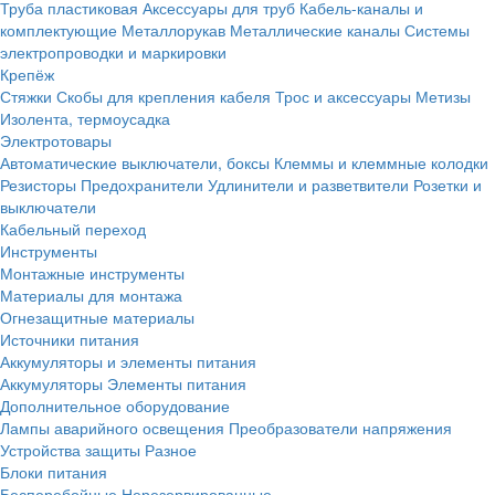
Труба пластиковая
Аксессуары для труб
Кабель-каналы и
комплектующие
Металлорукав
Металлические каналы
Системы
электропроводки и маркировки
Крепёж
Стяжки
Скобы для крепления кабеля
Трос и аксессуары
Метизы
Изолента, термоусадка
Электротовары
Автоматические выключатели, боксы
Клеммы и клеммные колодки
Резисторы
Предохранители
Удлинители и разветвители
Розетки и
выключатели
Кабельный переход
Инструменты
Монтажные инструменты
Материалы для монтажа
Огнезащитные материалы
Источники питания
Аккумуляторы и элементы питания
Аккумуляторы
Элементы питания
Дополнительное оборудование
Лампы аварийного освещения
Преобразователи напряжения
Устройства защиты
Разное
Блоки питания
Бесперебойные
Нерезервированные