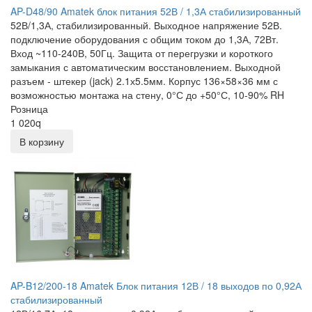
AP-D48/90 Amatek блок питания 52В / 1,3А стабилизированный
52В/1,3А, стабилизированный. Выходное напряжение 52В.
подключение оборудования с общим током до 1,3А, 72Вт.
Вход ~110-240В, 50Гц. Защита от перегрузки и короткого
замыкания с автоматическим восстановлением. Выходной
разъем - штекер (jack) 2.1х5.5мм. Корпус 136×58×36 мм с
возможностью монтажа на стену, 0°С до +50°С, 10-90% RH
Розница
1 020
q
В корзину
AP-B12/200-18 Amatek Блок питания 12В / 18 выходов по 0,92А
стабилизированный