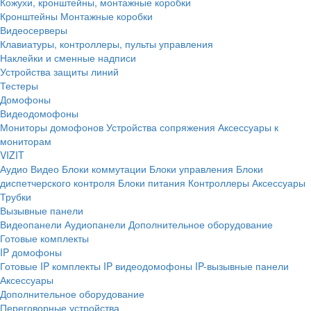
Кожухи, кронштейны, монтажные коробки
Кронштейны
Монтажные коробки
Видеосерверы
Клавиатуры, контроллеры, пульты управления
Наклейки и сменные надписи
Устройства защиты линий
Тестеры
Домофоны
Видеодомофоны
Мониторы домофонов
Устройства сопряжения
Аксессуары к
мониторам
VIZIT
Аудио
Видео
Блоки коммутации
Блоки управления
Блоки
диспетчерского контроля
Блоки питания
Контроллеры
Аксессуары
Трубки
Вызывные панели
Видеопанели
Аудиопанели
Дополнительное оборудование
Готовые комплекты
IP домофоны
Готовые IP комплекты
IP видеодомофоны
IP-вызывные панели
Аксессуары
Дополнительное оборудование
Переговорные устройства