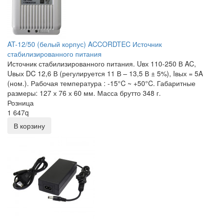
AT-12/50 (белый корпус) ACCORDTEC Источник
стабилизированного питания
Источник стабилизированного питания. Uвх 110-250 В AC,
Uвых DC 12,6 В (регулируется 11 В – 13,5 В ± 5%), Iвых = 5A
(ном.). Рабочая температура : -15°C ~ +50°C. Габаритные
размеры: 127 х 76 х 60 мм. Масса брутто 348 г.
Розница
1 647
q
В корзину