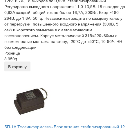
12В/16,7А, 18 выходов по 0,92А, стабилизированный.
Регулировка выходного напряжения 11,0-13,5В. 18 выходов до
0,92А каждый, общий ток не более 16,7А, 200Вт. Вход ~180-
264В, до 1,8А, 50Гц. Независимая защита по каждому каналу
от перегрузки, повышенного входного напряжения (300В, 5
сек) и короткого замыкания с автоматическим
восстановлением. Корпус металлический 315×220×60мм с
возможностью монтажа на стену, -20°С до +50°С, 10-90% RH
без конденсации
Розница
3 950
q
В корзину
БП-1А Телеинформсвязь Блок питания стабилизированный 12