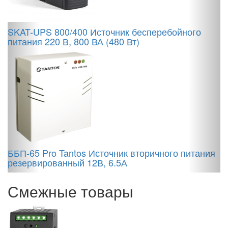
1
SKAT-UPS 800/400 Источник бесперебойного
питания 220 В, 800 ВА (480 Вт)
Б
п
о
ББП-65 Pro Tantos Источник вторичного питания
резервированный 12В, 6.5А
Смежные товары