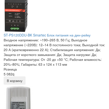
ST-PS120DDU-BK Smartec Блок питания на дин-рейку
Входное напряжение: ~190–265 В, 50 Гц; Выходное
напряжение (~220В): 12–14 В постоянного тока; Выходной ток:
20 А (кратковременно 22 А); Стабилизация напряжения: Да;
Защита от короткого замыкания: Да; Защита нагрузки: Да;
Рабочая температура: От -20 до +50 °С; Рабочая влажность:
20%–80%; Габариты: 63 х 124 х 113 мм
Розница
5 082
q
В корзину