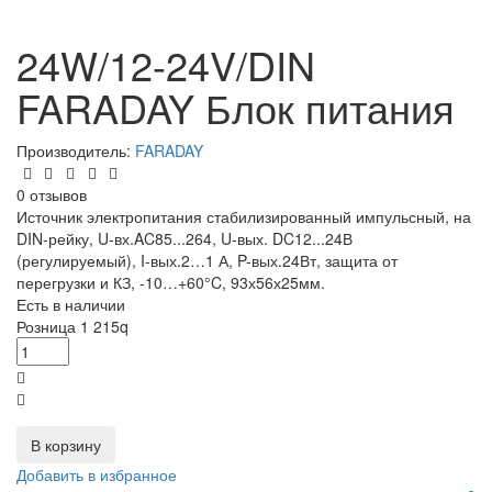
24W/12-24V/DIN
FARADAY Блок питания
Производитель:
FARADAY
0 отзывов
Источник электропитания стабилизированный импульсный, на
DIN-рейку, U-вх.AC85...264, U-вых. DC12...24В
(регулируемый), I-вых.2…1 А, P-вых.24Вт, защита от
перегрузки и КЗ, -10…+60°C, 93х56х25мм.
Есть в наличии
Розница
1 215
q
В корзину
Добавить в избранное