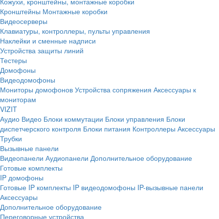
Кожухи, кронштейны, монтажные коробки
Кронштейны
Монтажные коробки
Видеосерверы
Клавиатуры, контроллеры, пульты управления
Наклейки и сменные надписи
Устройства защиты линий
Тестеры
Домофоны
Видеодомофоны
Мониторы домофонов
Устройства сопряжения
Аксессуары к
мониторам
VIZIT
Аудио
Видео
Блоки коммутации
Блоки управления
Блоки
диспетчерского контроля
Блоки питания
Контроллеры
Аксессуары
Трубки
Вызывные панели
Видеопанели
Аудиопанели
Дополнительное оборудование
Готовые комплекты
IP домофоны
Готовые IP комплекты
IP видеодомофоны
IP-вызывные панели
Аксессуары
Дополнительное оборудование
Переговорные устройства