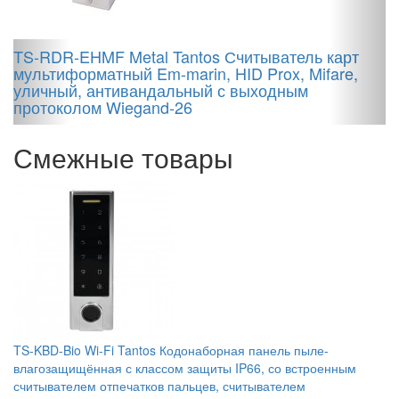
м
TS-RDR-EHMF Metal Tantos Считыватель карт
мультиформатный Em-marin, HID Prox, Mifare,
уличный, антивандальный с выходным
протоколом Wiegand-26
Смежные товары
TS-KBD-Bio Wi-Fi Tantos Кодонаборная панель пыле-
влагозащищённая с классом защиты IP66, со встроенным
считывателем отпечатков пальцев, считывателем