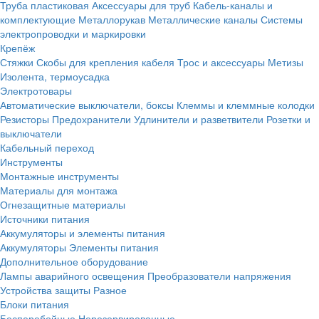
Труба пластиковая
Аксессуары для труб
Кабель-каналы и
комплектующие
Металлорукав
Металлические каналы
Системы
электропроводки и маркировки
Крепёж
Стяжки
Скобы для крепления кабеля
Трос и аксессуары
Метизы
Изолента, термоусадка
Электротовары
Автоматические выключатели, боксы
Клеммы и клеммные колодки
Резисторы
Предохранители
Удлинители и разветвители
Розетки и
выключатели
Кабельный переход
Инструменты
Монтажные инструменты
Материалы для монтажа
Огнезащитные материалы
Источники питания
Аккумуляторы и элементы питания
Аккумуляторы
Элементы питания
Дополнительное оборудование
Лампы аварийного освещения
Преобразователи напряжения
Устройства защиты
Разное
Блоки питания
Бесперебойные
Нерезервированные