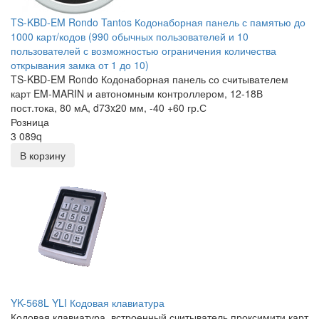
TS-KBD-EM Rondo Tantos Кодонаборная панель с памятью до
1000 карт/кодов (990 обычных пользователей и 10
пользователей с возможностью ограничения количества
открывания замка от 1 до 10)
TS-KBD-EM Rondo Кодонаборная панель со считывателем
карт EM-MARIN и автономным контроллером, 12-18В
пост.тока, 80 мА, d73x20 мм, -40 +60 гр.С
Розница
3 089
q
В корзину
YK-568L YLI Кодовая клавиатура
Кодовая клавиатура, встроенный считыватель проксимити карт