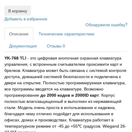
В корзину
Добавить в избранное
Обнаружили ошибку?
Описание
Технические характеристики
Документация
Отзывы
0
YLI
YK-768
- это цифровая кнопочная охранная клавиатура
управления, с встроенным считывателем проксимити карт и
брелков. Клавиатура может быть связана с системой контроля
доступа, домашней системой безопасности и подключена к
двери на открытие. Полностью программируемая клавиатура,
все программы вводятся на клавиатуре. Возможно
програмирование
до 2000 кодов и 2000ID карт
. Корпус
полностью влагозащищенный и выполнен из нержавеющей
стали. Модель очень проста в использовании и надежна,
благодаря чему отлично подойдет для использования в
офисах, домах и производствах. Клавиатура работает в
температурном режиме от -45 до +55℃ градусов. Wiegand 26-