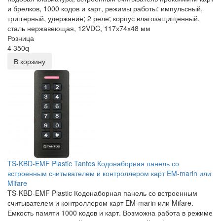
и брелков, 1000 кодов и карт, режимы работы: импульсный,
триггерный, удержание; 2 реле; корпус влагозащищенный,
сталь нержавеющая, 12VDC, 117х74х48 мм
Розница
4 350
q
В корзину
TS-KBD-EMF Plastic Tantos Кодонаборная панель со
встроенным считывателем и контроллером карт EM-marin или
Mifare
TS-KBD-EMF Plastic Кодонаборная панель со встроенным
считывателем и контроллером карт EM-marin или Mifare.
Емкость памяти 1000 кодов и карт. Возможна работа в режиме