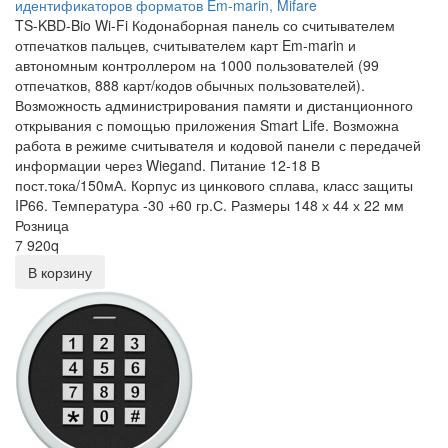
идентификаторов форматов Em-marin, Mifare
TS-KBD-Bio Wi-Fi Кодонаборная панель со считывателем
отпечатков пальцев, считывателем карт Em-marin и
автономным контроллером на 1000 пользователей (99
отпечатков, 888 карт/кодов обычных пользователей).
Возможность администрирования памяти и дистанционного
открывания с помощью приложения Smart Life. Возможна
работа в режиме считывателя и кодовой панели с передачей
информации через Wiegand. Питание 12-18 В
пост.тока/150мА. Корпус из цинкового сплава, класс защиты
IP66. Температура -30 +60 гр.С. Размеры 148 х 44 х 22 мм
Розница
7 920
q
В корзину