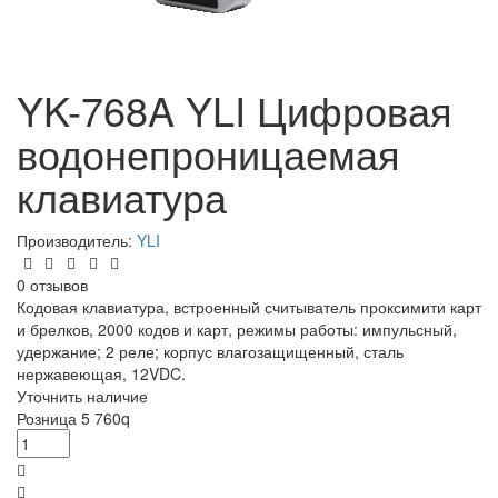
YK-768A YLI Цифровая
водонепроницаемая
клавиатура
Производитель:
YLI
0 отзывов
Кодовая клавиатура, встроенный считыватель проксимити карт
и брелков, 2000 кодов и карт, режимы работы: импульсный,
удержание; 2 реле; корпус влагозащищенный, сталь
нержавеющая, 12VDC.
Уточнить наличие
Розница
5 760
q