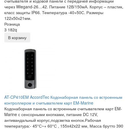
считывателя и кодовой панели с передачей информации
через Wiegand-26…42. Питание 12В/150мА. Корпус – пластик,
класс защиты IP66. Температура -40+50С. Размеры
122х50х21мм.
Розница
3 182
q
В корзину
AT-CP410EM AccordTec Кодонаборная панель со встроенным
контроллером и считывателем карт EM-Marine
Кодонаборная панель со встроенным считывателем карт EM-
Marine с сенсорными кнопками, питание DC 12V,
антивандальный корпус,подсветка кнопок.Рабочая
температура:- 45°С~+ 60°С , 155x42x22 мм, Масса брутто 390