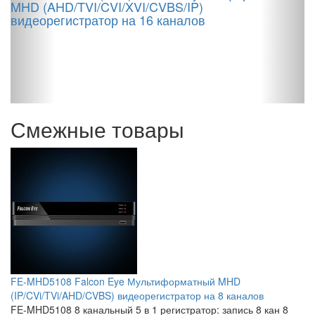
MHD (AHD/TVI/CVI/XVI/CVBS/IP)
видеорегистратор на 16 каналов
D
M
Смежные товары
FE-MHD5108 Falcon Eye Мультиформатный MHD
(IP/CVi/TVi/AHD/CVBS) видеорегистратор на 8 каналов
FE-MHD5108 8 канальный 5 в 1 регистратор: запись 8 кан 8