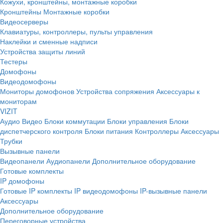
Кожухи, кронштейны, монтажные коробки
Кронштейны
Монтажные коробки
Видеосерверы
Клавиатуры, контроллеры, пульты управления
Наклейки и сменные надписи
Устройства защиты линий
Тестеры
Домофоны
Видеодомофоны
Мониторы домофонов
Устройства сопряжения
Аксессуары к
мониторам
VIZIT
Аудио
Видео
Блоки коммутации
Блоки управления
Блоки
диспетчерского контроля
Блоки питания
Контроллеры
Аксессуары
Трубки
Вызывные панели
Видеопанели
Аудиопанели
Дополнительное оборудование
Готовые комплекты
IP домофоны
Готовые IP комплекты
IP видеодомофоны
IP-вызывные панели
Аксессуары
Дополнительное оборудование
Переговорные устройства