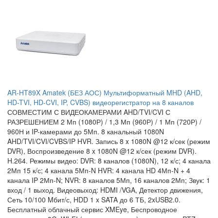
AR-HT89X Amatek (БЕЗ АОС) Мультиформатный MHD (AHD,
HD-TVI, HD-CVI, IP, CVBS) видеорегистратор на 8 каналов
СОВМЕСТИМ С ВИДЕОКАМЕРАМИ AHD/TVI/CVI С
РАЗРЕШЕНИЕМ 2 Мп (1080Р) / 1,3 Мп (960Р) / 1 Мп (720Р) /
960Н и IP-камерами до 5Мп. 8 канальный 1080N
AHD/TVI/CVI/CVBS/IP HVR. Запись 8 x 1080N @12 к/сек (режим
DVR), Воспроизведение 8 x 1080N @12 к/сек (режим DVR).
H.264. Режимы видео: DVR: 8 каналов (1080N), 12 к/с; 4 канала
2Мп 15 к/с; 4 канала 5Мп-N HVR: 4 канала HD 4Мп-N + 4
канала IP 2Мп-N; NVR: 8 каналов 5Мп, 16 каналов 2Мп; Звук: 1
вход / 1 выход. Видеовыход: HDMI /VGA, Детектор движения,
Сеть 10/100 Mбит/с, HDD 1 x SATA до 6 ТБ, 2xUSB2.0.
Бесплатный облачный сервис XMEye, Беспроводное