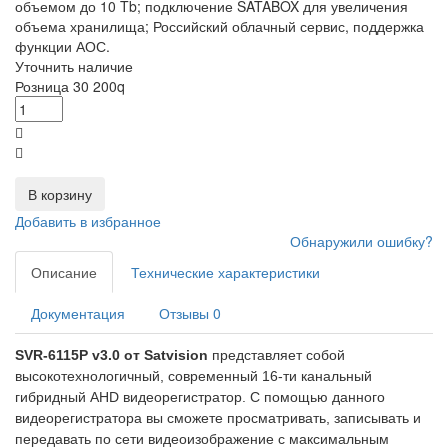
объемом до 10 Tb; подключение SATABOX для увеличения
объема хранилища; Российский облачный сервис, поддержка
функции АОС.
Уточнить наличие
Розница
30 200
q
В корзину
Добавить в избранное
Обнаружили ошибку?
Описание
Технические характеристики
Документация
Отзывы
0
SVR-6115P v3.0 от Satvision
представляет собой
высокотехнологичный, современный 16-ти канальный
гибридный AHD видеорегистратор. С помощью данного
видеорегистратора вы сможете просматривать, записывать и
передавать по сети видеоизображение с максимальным