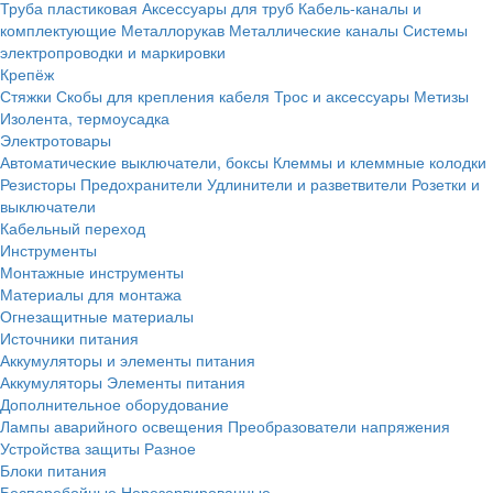
Труба пластиковая
Аксессуары для труб
Кабель-каналы и
комплектующие
Металлорукав
Металлические каналы
Системы
электропроводки и маркировки
Крепёж
Стяжки
Скобы для крепления кабеля
Трос и аксессуары
Метизы
Изолента, термоусадка
Электротовары
Автоматические выключатели, боксы
Клеммы и клеммные колодки
Резисторы
Предохранители
Удлинители и разветвители
Розетки и
выключатели
Кабельный переход
Инструменты
Монтажные инструменты
Материалы для монтажа
Огнезащитные материалы
Источники питания
Аккумуляторы и элементы питания
Аккумуляторы
Элементы питания
Дополнительное оборудование
Лампы аварийного освещения
Преобразователи напряжения
Устройства защиты
Разное
Блоки питания
Бесперебойные
Нерезервированные