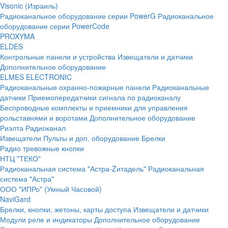
Visonic (Израиль)
Радиоканальное оборудование серии PowerG
Радиоканальное
оборудование серии PowerCode
PROXYMA
ELDES
Контрольные панели и устройства
Извещатели и датчики
Дополнительное оборудование
ELMES ELECTRONIC
Радиоканальные охранно-пожарные панели
Радиоканальные
датчики
Приемопередатчики сигнала по радиоканалу
Беспроводные комплекты и приемники для управления
рольставнями и воротами
Дополнительное оборудование
Риэлта Радиоканал
Извещатели
Пульты и доп. оборудование
Брелки
Радио тревожные кнопки
НТЦ "ТЕКО"
Радиоканальная система "Астра-Zитадель"
Радиоканальная
система "Астра"
ООО "ИПРо" (Умный Часовой)
NaviGard
Брелки, кнопки, жетоны, карты доступа
Извещатели и датчики
Модули реле и индикаторы
Дополнительное оборудование