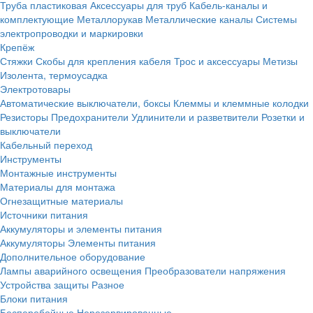
Труба пластиковая
Аксессуары для труб
Кабель-каналы и
комплектующие
Металлорукав
Металлические каналы
Системы
электропроводки и маркировки
Крепёж
Стяжки
Скобы для крепления кабеля
Трос и аксессуары
Метизы
Изолента, термоусадка
Электротовары
Автоматические выключатели, боксы
Клеммы и клеммные колодки
Резисторы
Предохранители
Удлинители и разветвители
Розетки и
выключатели
Кабельный переход
Инструменты
Монтажные инструменты
Материалы для монтажа
Огнезащитные материалы
Источники питания
Аккумуляторы и элементы питания
Аккумуляторы
Элементы питания
Дополнительное оборудование
Лампы аварийного освещения
Преобразователи напряжения
Устройства защиты
Разное
Блоки питания
Бесперебойные
Нерезервированные