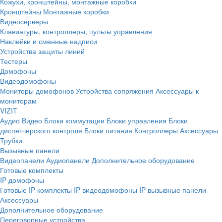
Кожухи, кронштейны, монтажные коробки
Кронштейны
Монтажные коробки
Видеосерверы
Клавиатуры, контроллеры, пульты управления
Наклейки и сменные надписи
Устройства защиты линий
Тестеры
Домофоны
Видеодомофоны
Мониторы домофонов
Устройства сопряжения
Аксессуары к
мониторам
VIZIT
Аудио
Видео
Блоки коммутации
Блоки управления
Блоки
диспетчерского контроля
Блоки питания
Контроллеры
Аксессуары
Трубки
Вызывные панели
Видеопанели
Аудиопанели
Дополнительное оборудование
Готовые комплекты
IP домофоны
Готовые IP комплекты
IP видеодомофоны
IP-вызывные панели
Аксессуары
Дополнительное оборудование
Переговорные устройства