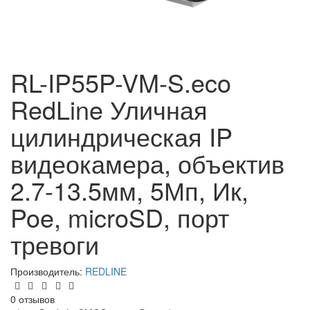
RL-IP55P-VM-S.eco
RedLine Уличная
цилиндрическая IP
видеокамера, объектив
2.7-13.5мм, 5Мп, Ик,
Poe, microSD, порт
тревоги
Производитель:
REDLINE
0 отзывов