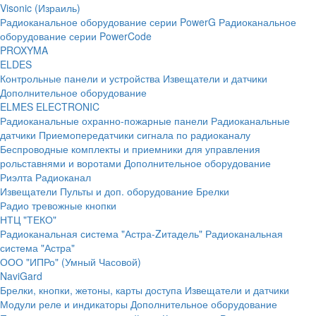
Visonic (Израиль)
Радиоканальное оборудование серии PowerG
Радиоканальное
оборудование серии PowerCode
PROXYMA
ELDES
Контрольные панели и устройства
Извещатели и датчики
Дополнительное оборудование
ELMES ELECTRONIC
Радиоканальные охранно-пожарные панели
Радиоканальные
датчики
Приемопередатчики сигнала по радиоканалу
Беспроводные комплекты и приемники для управления
рольставнями и воротами
Дополнительное оборудование
Риэлта Радиоканал
Извещатели
Пульты и доп. оборудование
Брелки
Радио тревожные кнопки
НТЦ "ТЕКО"
Радиоканальная система "Астра-Zитадель"
Радиоканальная
система "Астра"
ООО "ИПРо" (Умный Часовой)
NaviGard
Брелки, кнопки, жетоны, карты доступа
Извещатели и датчики
Модули реле и индикаторы
Дополнительное оборудование