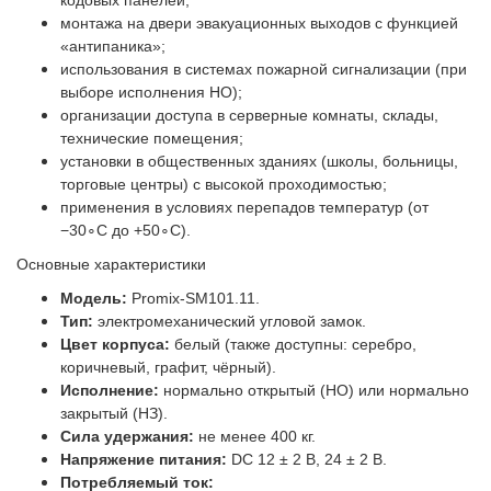
кодовых панелей;
монтажа на двери эвакуационных выходов с функцией
«антипаника»;
использования в системах пожарной сигнализации (при
выборе исполнения НО);
организации доступа в серверные комнаты, склады,
технические помещения;
установки в общественных зданиях (школы, больницы,
торговые центры) с высокой проходимостью;
применения в условиях перепадов температур (от
−30∘C до +50∘C).
Основные характеристики
Модель:
Promix‑SM101.11.
Тип:
электромеханический угловой замок.
Цвет корпуса:
белый (также доступны: серебро,
коричневый, графит, чёрный).
Исполнение:
нормально открытый (НО) или нормально
закрытый (НЗ).
Сила удержания:
не менее 400 кг.
Напряжение питания:
DC 12 ± 2 В, 24 ± 2 В.
Потребляемый ток: