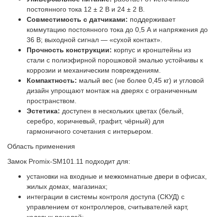
постоянного тока 12 ± 2 В и 24 ± 2 В.
Совместимость с датчиками:
поддерживает
коммутацию постоянного тока до 0,5 А и напряжения до
36 В; выходной сигнал — «сухой контакт».
Прочность конструкции:
корпус и кронштейны из
стали с полиэфирной порошковой эмалью устойчивы к
коррозии и механическим повреждениям.
Компактность:
малый вес (не более 0,45 кг) и угловой
дизайн упрощают монтаж на дверях с ограниченным
пространством.
Эстетика:
доступен в нескольких цветах (белый,
серебро, коричневый, графит, чёрный) для
гармоничного сочетания с интерьером.
Область применения
Замок Promix‑SM101.11 подходит для:
установки на входные и межкомнатные двери в офисах,
жилых домах, магазинах;
интеграции в системы контроля доступа (СКУД) с
управлением от контроллеров, считывателей карт,