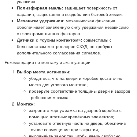
условиях.
Полиэфирная эмаль:
защищает поверхность от
царапин, выцветания и воздействия бытовой химии.
Механизм удержания:
механическая фиксация
обеспечивает заявленную силу удержания независимо
от электромагнитных факторов.
Датчики с «сухим контактом»:
совместимы с
большинством контроллеров СКУД, не требуют
дополнительного согласования сигналов.
Рекомендации по монтажу и эксплуатации
Выбор места установки:
убедитесь, что на двери и коробке достаточно
места для углового монтажа;
проверьте соответствие толщины двери и зазоров
требованиям замка.
Монтаж:
закрепите корпус замка на дверной коробке с
помощью штатных крепёжных элементов;
установите ответную часть на дверь, обеспечив
точное совмещение при закрытии;
выровняйте замок так, чтобы дверь свободно