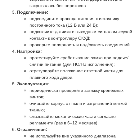
закрывалась без перекосов.
Подключение:
подсоедините провода питания к источнику
постоянного тока (12 В или 24 В);
подключите датчики с выходным сигналом «сухой
контакт» к контроллеру СКУД;
проверьте полярность и надёжность соединений.
Настройка:
протестируйте срабатывание замка при подаче/
снятии питания (для НО/НЗ исполнения);
отрегулируйте положение ответной части для
плавного хода двери.
Эксплуатация:
периодически проверяйте затяжку крепёжных
винтов;
очищайте корпус от пыли и загрязнений мягкой
тканью;
смазывайте механические части согласно
регламенту (раз в 6–12 месяцев).
Ограничения:
не используйте вне указанного диапазона