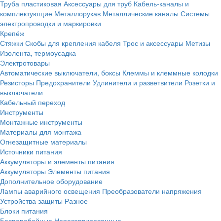
Труба пластиковая
Аксессуары для труб
Кабель-каналы и
комплектующие
Металлорукав
Металлические каналы
Системы
электропроводки и маркировки
Крепёж
Стяжки
Скобы для крепления кабеля
Трос и аксессуары
Метизы
Изолента, термоусадка
Электротовары
Автоматические выключатели, боксы
Клеммы и клеммные колодки
Резисторы
Предохранители
Удлинители и разветвители
Розетки и
выключатели
Кабельный переход
Инструменты
Монтажные инструменты
Материалы для монтажа
Огнезащитные материалы
Источники питания
Аккумуляторы и элементы питания
Аккумуляторы
Элементы питания
Дополнительное оборудование
Лампы аварийного освещения
Преобразователи напряжения
Устройства защиты
Разное
Блоки питания
Бесперебойные
Нерезервированные