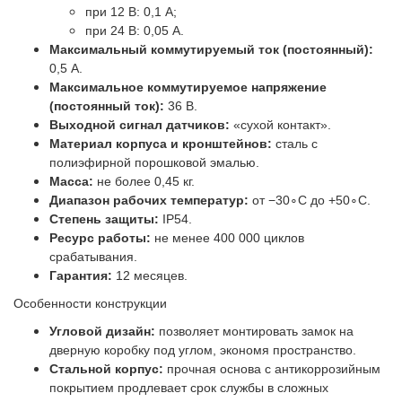
при 12 В: 0,1 А;
при 24 В: 0,05 А.
Максимальный коммутируемый ток (постоянный):
0,5 А.
Максимальное коммутируемое напряжение
(постоянный ток):
36 В.
Выходной сигнал датчиков:
«сухой контакт».
Материал корпуса и кронштейнов:
сталь с
полиэфирной порошковой эмалью.
Масса:
не более 0,45 кг.
Диапазон рабочих температур:
от −30∘C до +50∘C.
Степень защиты:
IP54.
Ресурс работы:
не менее 400 000 циклов
срабатывания.
Гарантия:
12 месяцев.
Особенности конструкции
Угловой дизайн:
позволяет монтировать замок на
дверную коробку под углом, экономя пространство.
Стальной корпус:
прочная основа с антикоррозийным
покрытием продлевает срок службы в сложных