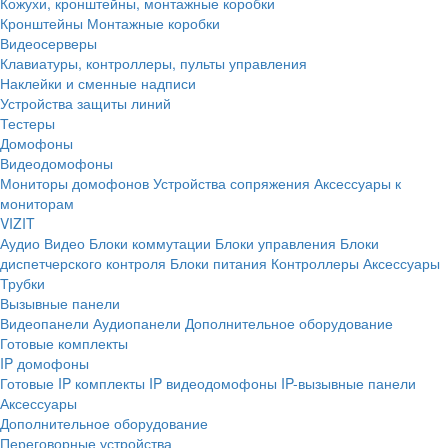
Кожухи, кронштейны, монтажные коробки
Кронштейны
Монтажные коробки
Видеосерверы
Клавиатуры, контроллеры, пульты управления
Наклейки и сменные надписи
Устройства защиты линий
Тестеры
Домофоны
Видеодомофоны
Мониторы домофонов
Устройства сопряжения
Аксессуары к
мониторам
VIZIT
Аудио
Видео
Блоки коммутации
Блоки управления
Блоки
диспетчерского контроля
Блоки питания
Контроллеры
Аксессуары
Трубки
Вызывные панели
Видеопанели
Аудиопанели
Дополнительное оборудование
Готовые комплекты
IP домофоны
Готовые IP комплекты
IP видеодомофоны
IP-вызывные панели
Аксессуары
Дополнительное оборудование
Переговорные устройства