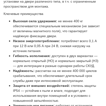
установки на двери различного типа, в т. ч. с ограниченным
пространством для монтажа.
Ключевые преимущества
Высокая сила удержания:
не менее 400 кг
обеспечивается специальным механизмом (не зависит
от величины магнитного поля), что гарантирует
надёжную фиксацию двери.
Низкое энергопотребление:
потребляет всего 0,1 А
при 12 В или 0,05 А при 24 В, снижая нагрузку на
источник питания.
Гибкость исполнения:
доступен в двух вариантах —
нормально открытый (НО) и нормально закрытый (НЗ)
— для интеграции в разные сценарии работы СКУД.
Надёжность:
рассчитан на не менее 400 000 циклов
срабатывания, что обеспечивает длительный срок
службы даже при интенсивной эксплуатации.
Защита от внешних воздействий:
степень защиты
IP54 — устойчив к пыли и влаге, подходит для
использования внутри помещений и в условиях с
повышенной запылённостью.
Универсальное питание:
работает от источников