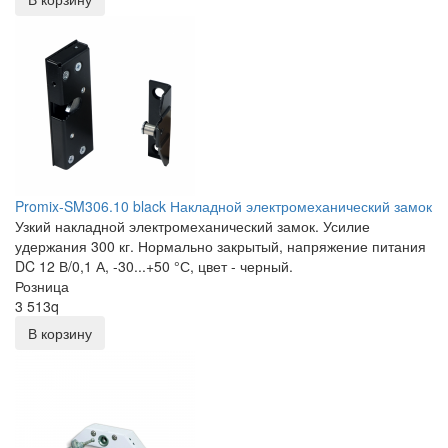
Promix-SM306.10 black Накладной электромеханический замок
Узкий накладной электромеханический замок. Усилие
удержания 300 кг. Нормально закрытый, напряжение питания
DC 12 В/0,1 А, -30...+50 °С, цвет - черный.
Розница
3 513
q
В корзину