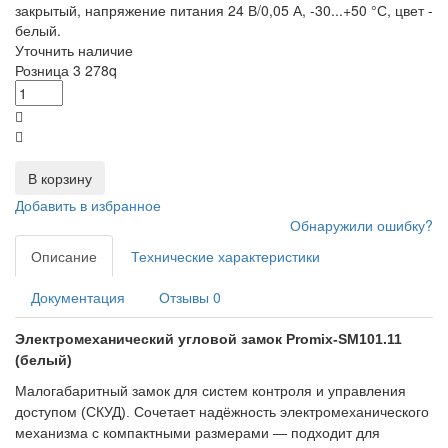
закрытый, напряжение питания 24 В/0,05 А, -30...+50 °С, цвет -
белый.
Уточнить наличие
Розница
3 278
q
В корзину
Добавить в избранное
Обнаружили ошибку?
Описание
Технические характеристики
Документация
Отзывы
0
Электромеханический угловой замок Promix‑SM101.11
(белый)
Малогабаритный замок для систем контроля и управления
доступом (СКУД). Сочетает надёжность электромеханического
механизма с компактными размерами — подходит для