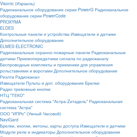
Visonic (Израиль)
Радиоканальное оборудование серии PowerG
Радиоканальное
оборудование серии PowerCode
PROXYMA
ELDES
Контрольные панели и устройства
Извещатели и датчики
Дополнительное оборудование
ELMES ELECTRONIC
Радиоканальные охранно-пожарные панели
Радиоканальные
датчики
Приемопередатчики сигнала по радиоканалу
Беспроводные комплекты и приемники для управления
рольставнями и воротами
Дополнительное оборудование
Риэлта Радиоканал
Извещатели
Пульты и доп. оборудование
Брелки
Радио тревожные кнопки
НТЦ "ТЕКО"
Радиоканальная система "Астра-Zитадель"
Радиоканальная
система "Астра"
ООО "ИПРо" (Умный Часовой)
NaviGard
Брелки, кнопки, жетоны, карты доступа
Извещатели и датчики
Модули реле и индикаторы
Дополнительное оборудование