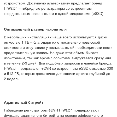
устройством. Доступную альтернативу предлагает бренд
HiWatch – гибридные регистраторы со встроенным
твердотельным накопителем в одной микросхеме (eSSD) .
Оптимальный размер накопителя
В небольших инсталляциях чаще всего используются диски
емкостью 1 ТБ – благодаря их относительно невысокой
стоимости и отсутствию у пользователей необходимости вести
продолжительную запись. Но даже этот объем бывает
избыточным, так как архив с событием выгружается сразу или
в течение 2-3 дней. Для подобных запросов в линейке бренда
HiWatch представлен eDVR со встроенным eSSD емкостью 330
и 512 ГБ, которых достаточно для записи архива глубиной до
2 недель.
Адаптивный битрейт
Гибридные регистраторы eDVR HiWatch поддерживают
функцию адаптивного битрейта на основе эффективного