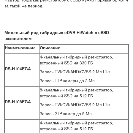
за такой же период.
Модельный ряд гибридных eDVR
HiWatch
с eSSD
-
накопителем
Наименование
Описание
4-канальный гибридный регистратор,
встроенный SSD на 330 ГБ
DS-H104EGA
Запись TVI/CVI/AHD/CVBS 2 Мп Lite
Запись 1 IP-камеры до 2 Мп
8-канальный гибридный регистратор,
встроенный SSD на 512 ГБ
DS
-H
108EGA
Запись TVI/CVI/AHD/CVBS 2 Мп Lite
Запись 2 IP-камер до 5 Мп
4-канальный гибридный регистратор,
встроенный SSD на 512 ГБ