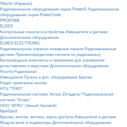
Visonic (Израиль)
Радиоканальное оборудование серии PowerG
Радиоканальное
оборудование серии PowerCode
PROXYMA
ELDES
Контрольные панели и устройства
Извещатели и датчики
Дополнительное оборудование
ELMES ELECTRONIC
Радиоканальные охранно-пожарные панели
Радиоканальные
датчики
Приемопередатчики сигнала по радиоканалу
Беспроводные комплекты и приемники для управления
рольставнями и воротами
Дополнительное оборудование
Риэлта Радиоканал
Извещатели
Пульты и доп. оборудование
Брелки
Радио тревожные кнопки
НТЦ "ТЕКО"
Радиоканальная система "Астра-Zитадель"
Радиоканальная
система "Астра"
ООО "ИПРо" (Умный Часовой)
NaviGard
Брелки, кнопки, жетоны, карты доступа
Извещатели и датчики
Модули реле и индикаторы
Дополнительное оборудование