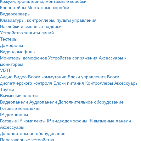
Кожухи, кронштейны, монтажные коробки
Кронштейны
Монтажные коробки
Видеосерверы
Клавиатуры, контроллеры, пульты управления
Наклейки и сменные надписи
Устройства защиты линий
Тестеры
Домофоны
Видеодомофоны
Мониторы домофонов
Устройства сопряжения
Аксессуары к
мониторам
VIZIT
Аудио
Видео
Блоки коммутации
Блоки управления
Блоки
диспетчерского контроля
Блоки питания
Контроллеры
Аксессуары
Трубки
Вызывные панели
Видеопанели
Аудиопанели
Дополнительное оборудование
Готовые комплекты
IP домофоны
Готовые IP комплекты
IP видеодомофоны
IP-вызывные панели
Аксессуары
Дополнительное оборудование
Переговорные устройства