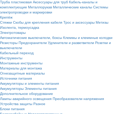
Труба пластиковая
Аксессуары для труб
Кабель-каналы и
комплектующие
Металлорукав
Металлические каналы
Системы
электропроводки и маркировки
Крепёж
Стяжки
Скобы для крепления кабеля
Трос и аксессуары
Метизы
Изолента, термоусадка
Электротовары
Автоматические выключатели, боксы
Клеммы и клеммные колодки
Резисторы
Предохранители
Удлинители и разветвители
Розетки и
выключатели
Кабельный переход
Инструменты
Монтажные инструменты
Материалы для монтажа
Огнезащитные материалы
Источники питания
Аккумуляторы и элементы питания
Аккумуляторы
Элементы питания
Дополнительное оборудование
Лампы аварийного освещения
Преобразователи напряжения
Устройства защиты
Разное
Блоки питания
Бесперебойные
Нерезервированные