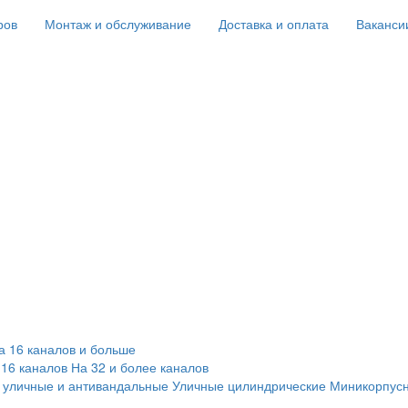
ров
Монтаж и обслуживание
Доставка и оплата
Ваканси
а 16 каналов и больше
 16 каналов
На 32 и более каналов
 уличные и антивандальные
Уличные цилиндрические
Миникорпус