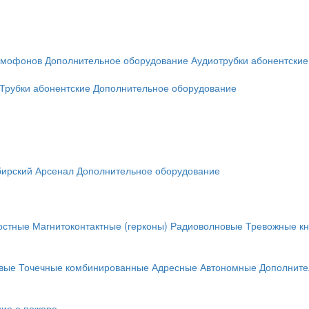
омофонов
Дополнительное оборудование
Аудиотрубки абонентские
Трубки абонентские
Дополнительное оборудование
ирский Арсенал
Дополнительное оборудование
остные
Магнитоконтактные (герконы)
Радиоволновые
Тревожные кн
вые
Точечные комбинированные
Адресные
Автономные
Дополните
ие о пожаре