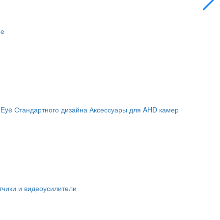
ое
 Eye
Стандартного дизайна
Аксессуары для AHD камер
чики и видеоусилители