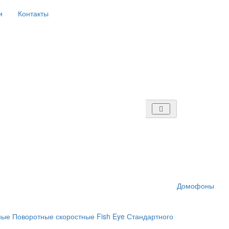
и
Контакты
Домофоны
ные
Поворотные скоростные
Fish Eye
Стандартного