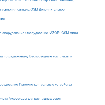
я усиления сигнала GSM
Дополнительное
ние
е оборудование
Оборудование "AZOR" GSM мини
ла по радиоканалу
Беспроводные комплекты и
орудование
Приемно-контрольные устройства
елоки
Аксессуары для распашных ворот