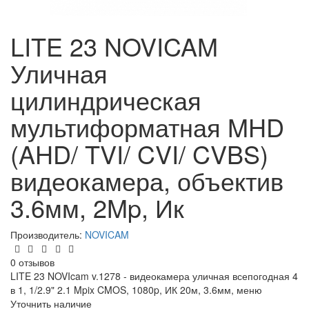
LITE 23 NOVICAM
Уличная
цилиндрическая
мультиформатная MHD
(AHD/ TVI/ CVI/ CVBS)
видеокамера, объектив
3.6мм, 2Mp, Ик
Производитель:
NOVICAM
0 отзывов
LITE 23 NOVIcam v.1278 - видеокамера уличная всепогодная 4
в 1, 1/2.9" 2.1 Mpix CMOS, 1080p, ИК 20м, 3.6мм, меню
Уточнить наличие