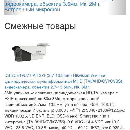
видеокамера, объектив 3.6мм, Ик, 2Мп,
Встроенный микрофон
Смежные товары
DS-2CE19U7T-AIT3ZF(2.7-13.5mm) Hikvision Уличная
цилиндрическая мультиформатная MHD (TVI/AHD/CVI/CVBS)
видеокамера, объектив 2.7-13.5мм, ИК, 8Мп
8Мп уличная компактная цилиндрическая HD-TVI камера с
EXIR-подсветкой до 80м 8Мп; моторизированный
вариообъектив 2.7мм -13.5мм; угол обзора: 45.6°-108.1°;
механический ИК-фильтр; 0.003 Лк@F1.2; 3840×2160@12.5к/с;
WDR 130дБ, 3D DNR, BLC; OSD-меню; Smart ИК; 4 in 1
интерфейс (TVI/AHD/CVI/CVBS); 9.6 VDC -14.4 VDC или19.2
VAC - 28.8 VAC; 10.8Вт макс; -40 °C...+60 °C; IP67; вес 0.925кг.