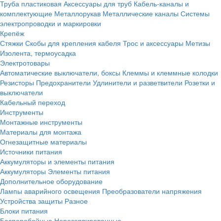
Труба пластиковая
Аксессуары для труб
Кабель-каналы и
комплектующие
Металлорукав
Металлические каналы
Системы
электропроводки и маркировки
Крепёж
Стяжки
Скобы для крепления кабеля
Трос и аксессуары
Метизы
Изолента, термоусадка
Электротовары
Автоматические выключатели, боксы
Клеммы и клеммные колодки
Резисторы
Предохранители
Удлинители и разветвители
Розетки и
выключатели
Кабельный переход
Инструменты
Монтажные инструменты
Материалы для монтажа
Огнезащитные материалы
Источники питания
Аккумуляторы и элементы питания
Аккумуляторы
Элементы питания
Дополнительное оборудование
Лампы аварийного освещения
Преобразователи напряжения
Устройства защиты
Разное
Блоки питания
Бесперебойные
Нерезервированные