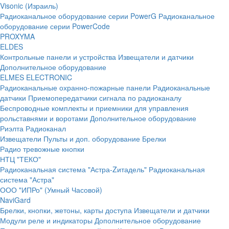
Visonic (Израиль)
Радиоканальное оборудование серии PowerG
Радиоканальное
оборудование серии PowerCode
PROXYMA
ELDES
Контрольные панели и устройства
Извещатели и датчики
Дополнительное оборудование
ELMES ELECTRONIC
Радиоканальные охранно-пожарные панели
Радиоканальные
датчики
Приемопередатчики сигнала по радиоканалу
Беспроводные комплекты и приемники для управления
рольставнями и воротами
Дополнительное оборудование
Риэлта Радиоканал
Извещатели
Пульты и доп. оборудование
Брелки
Радио тревожные кнопки
НТЦ "ТЕКО"
Радиоканальная система "Астра-Zитадель"
Радиоканальная
система "Астра"
ООО "ИПРо" (Умный Часовой)
NaviGard
Брелки, кнопки, жетоны, карты доступа
Извещатели и датчики
Модули реле и индикаторы
Дополнительное оборудование