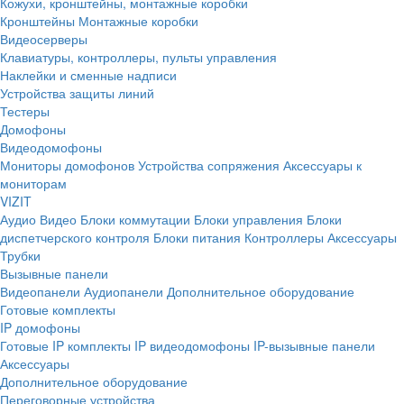
Кожухи, кронштейны, монтажные коробки
Кронштейны
Монтажные коробки
Видеосерверы
Клавиатуры, контроллеры, пульты управления
Наклейки и сменные надписи
Устройства защиты линий
Тестеры
Домофоны
Видеодомофоны
Мониторы домофонов
Устройства сопряжения
Аксессуары к
мониторам
VIZIT
Аудио
Видео
Блоки коммутации
Блоки управления
Блоки
диспетчерского контроля
Блоки питания
Контроллеры
Аксессуары
Трубки
Вызывные панели
Видеопанели
Аудиопанели
Дополнительное оборудование
Готовые комплекты
IP домофоны
Готовые IP комплекты
IP видеодомофоны
IP-вызывные панели
Аксессуары
Дополнительное оборудование
Переговорные устройства