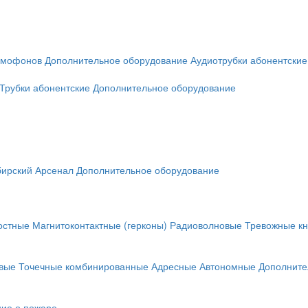
омофонов
Дополнительное оборудование
Аудиотрубки абонентские
Трубки абонентские
Дополнительное оборудование
ирский Арсенал
Дополнительное оборудование
остные
Магнитоконтактные (герконы)
Радиоволновые
Тревожные кн
вые
Точечные комбинированные
Адресные
Автономные
Дополните
ие о пожаре