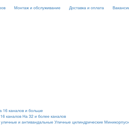
ров
Монтаж и обслуживание
Доставка и оплата
Ваканси
а 16 каналов и больше
 16 каналов
На 32 и более каналов
 уличные и антивандальные
Уличные цилиндрические
Миникорпус