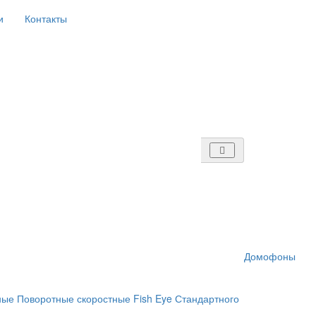
и
Контакты
Домофоны
ные
Поворотные скоростные
Fish Eye
Стандартного