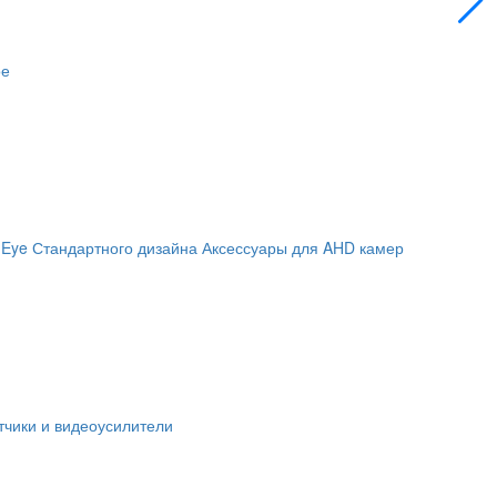
ое
 Eye
Стандартного дизайна
Аксессуары для AHD камер
чики и видеоусилители