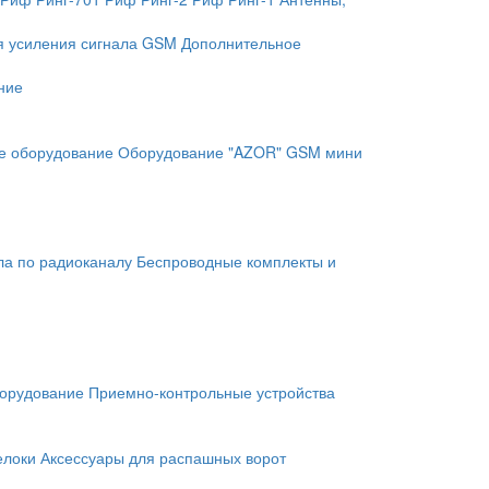
я усиления сигнала GSM
Дополнительное
ние
е оборудование
Оборудование "AZOR" GSM мини
ла по радиоканалу
Беспроводные комплекты и
орудование
Приемно-контрольные устройства
елоки
Аксессуары для распашных ворот