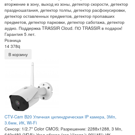
вторжение в зону, выход из зоны, детектор скорости, детектор
праздношатания, детектор толпы, детектор расфокусировки,
детектор оставленных предметов, детектор пропавших
предметов, детектор парковки, детектор саботажа, детектор
аудио. Поддержка TRASSIR Cloud. ПО TRASSIR в подарок!
Гарантия 5 лет.
Розница
14 378
q
В корзину
CTV-Cam B20 Уличная цилиндрическая IP камера, 3Мп,
3.6мм, ИК, Wi-Fi
Сенсор: 1/2.7" Color CMOS; Разрешение: 2288х1288, 3 Мп,
640x480 (VGA); Угол обзора (гор.)/(верт.): 90°/45°; ИК-