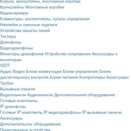
Кожухи, кронштейны, монтажные коробки
Кронштейны
Монтажные коробки
Видеосерверы
Клавиатуры, контроллеры, пульты управления
Наклейки и сменные надписи
Устройства защиты линий
Тестеры
Домофоны
Видеодомофоны
Мониторы домофонов
Устройства сопряжения
Аксессуары к
мониторам
VIZIT
Аудио
Видео
Блоки коммутации
Блоки управления
Блоки
диспетчерского контроля
Блоки питания
Контроллеры
Аксессуары
Трубки
Вызывные панели
Видеопанели
Аудиопанели
Дополнительное оборудование
Готовые комплекты
IP домофоны
Готовые IP комплекты
IP видеодомофоны
IP-вызывные панели
Аксессуары
Дополнительное оборудование
Переговорные устройства