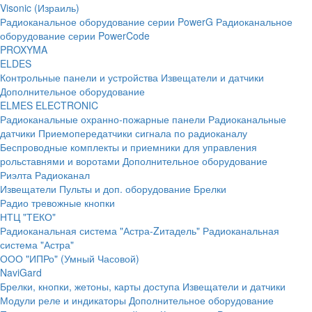
Visonic (Израиль)
Радиоканальное оборудование серии PowerG
Радиоканальное
оборудование серии PowerCode
PROXYMA
ELDES
Контрольные панели и устройства
Извещатели и датчики
Дополнительное оборудование
ELMES ELECTRONIC
Радиоканальные охранно-пожарные панели
Радиоканальные
датчики
Приемопередатчики сигнала по радиоканалу
Беспроводные комплекты и приемники для управления
рольставнями и воротами
Дополнительное оборудование
Риэлта Радиоканал
Извещатели
Пульты и доп. оборудование
Брелки
Радио тревожные кнопки
НТЦ "ТЕКО"
Радиоканальная система "Астра-Zитадель"
Радиоканальная
система "Астра"
ООО "ИПРо" (Умный Часовой)
NaviGard
Брелки, кнопки, жетоны, карты доступа
Извещатели и датчики
Модули реле и индикаторы
Дополнительное оборудование