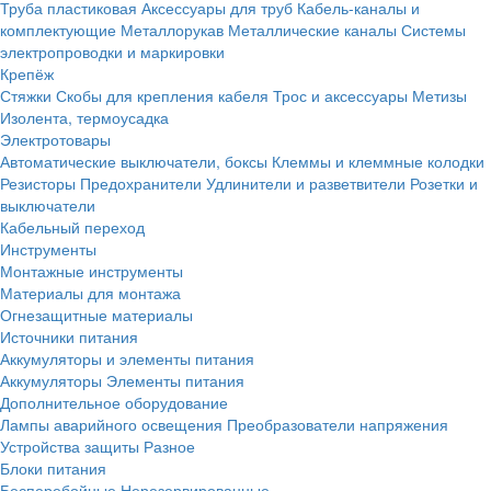
Труба пластиковая
Аксессуары для труб
Кабель-каналы и
комплектующие
Металлорукав
Металлические каналы
Системы
электропроводки и маркировки
Крепёж
Стяжки
Скобы для крепления кабеля
Трос и аксессуары
Метизы
Изолента, термоусадка
Электротовары
Автоматические выключатели, боксы
Клеммы и клеммные колодки
Резисторы
Предохранители
Удлинители и разветвители
Розетки и
выключатели
Кабельный переход
Инструменты
Монтажные инструменты
Материалы для монтажа
Огнезащитные материалы
Источники питания
Аккумуляторы и элементы питания
Аккумуляторы
Элементы питания
Дополнительное оборудование
Лампы аварийного освещения
Преобразователи напряжения
Устройства защиты
Разное
Блоки питания
Бесперебойные
Нерезервированные