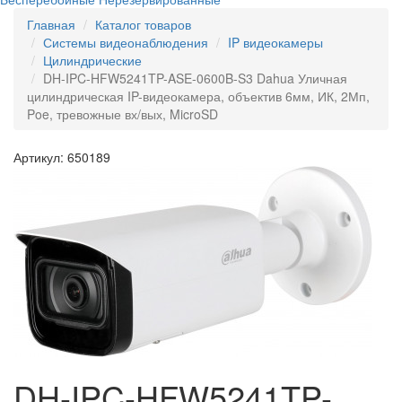
Главная
Каталог товаров
Системы видеонаблюдения
IP видеокамеры
Цилиндрические
DH-IPC-HFW5241TP-ASE-0600B-S3 Dahua Уличная
цилиндрическая IP-видеокамера, объектив 6мм, ИК, 2Мп,
Poe, тревожные вх/вых, MicroSD
Артикул: 650189
DH-IPC-HFW5241TP-