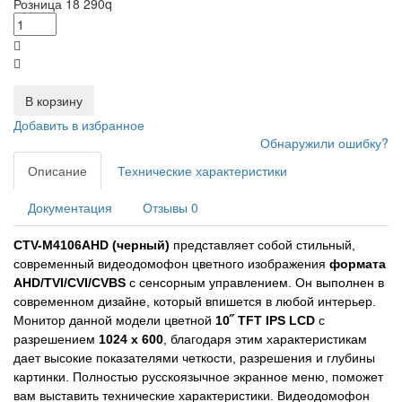
Розница
18 290
q
В корзину
Добавить в избранное
Обнаружили ошибку?
Описание
Технические характеристики
Документация
Отзывы
0
CTV-M4106AHD (черный)
представляет собой стильный,
современный видеодомофон цветного изображения
формата
AHD/TVI/CVI/CVBS
с сенсорным управлением. Он выполнен в
современном дизайне, который впишется в любой интерьер.
Монитор данной модели цветной
10˝ TFT IPS LCD
с
разрешением
1024 х 600
, благодаря этим характеристикам
дает высокие показателями четкости, разрешения и глубины
картинки. Полностью русскоязычное экранное меню, поможет
вам выставить технические характеристики. Видеодомофон