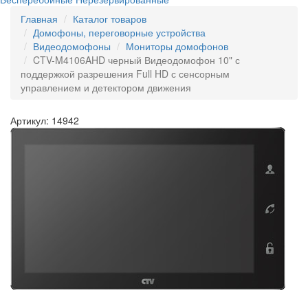
Главная
Каталог товаров
Домофоны, переговорные устройства
Видеодомофоны
Мониторы домофонов
CTV-M4106AHD черный Видеодомофон 10" с
поддержкой разрешения Full HD с сенсорным
управлением и детектором движения
Артикул: 14942