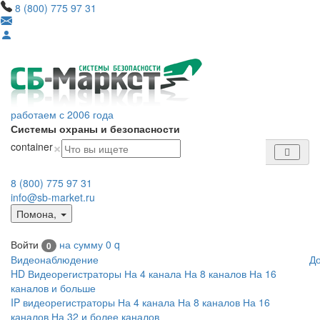
8 (800) 775 97 31
работаем с 2006 года
Системы охраны и безопасности
×
container
8 (800) 775 97 31
info@sb-market.ru
Помона
,
Войти
на сумму
0
q
0
Видеонаблюдение
Д
HD Видеорегистраторы
На 4 канала
На 8 каналов
На 16
каналов и больше
IP видеорегистраторы
На 4 канала
На 8 каналов
На 16
каналов
На 32 и более каналов