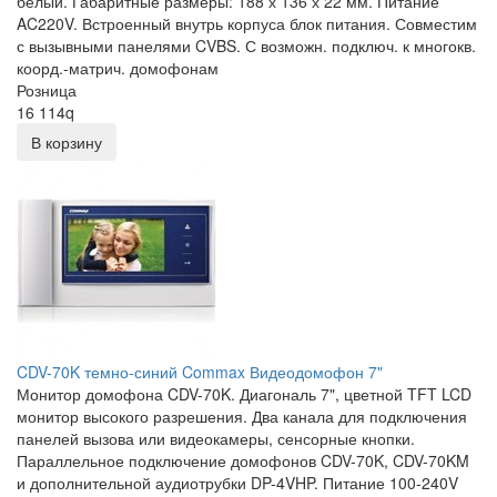
белый. Габаритные размеры: 188 х 136 х 22 мм. Питание
AC220V. Встроенный внутрь корпуса блок питания. Совместим
с вызывными панелями CVBS. С возможн. подключ. к многокв.
коорд.-матрич. домофонам
Розница
16 114
q
В корзину
CDV-70K темно-синий Commax Видеодомофон 7"
Монитор домофона CDV-70K. Диагональ 7", цветной TFT LCD
монитор высокого разрешения. Два канала для подключения
панелей вызова или видеокамеры, сенсорные кнопки.
Параллельное подключение домофонов CDV-70K, CDV-70KM
и дополнительной аудиотрубки DP-4VHP. Питание 100-240V