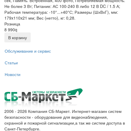
сек; Память: Встроенная, 400 фото; Потребляемая мощность:
Не более 3 Вт; Питание: АС 100-240 В либо 12 В DC / 1.5 А;
Рабочая температура: -10°...+40°С; Размеры (ШхВхГ), мм:
179x110x21 мм; Вес (нетто), кг: 0,28.
Розница
8 990
q
В корзину
Обслуживание и сервис
Статьи
Новости
2006 - 2026 Компания СБ-Маркет. Интернет-магазин систем
безопасности - оборудование для видеонаблюдения,
охранной и пожарной сигнализации,а так же систем доступа в
Санкт-Петербурге.