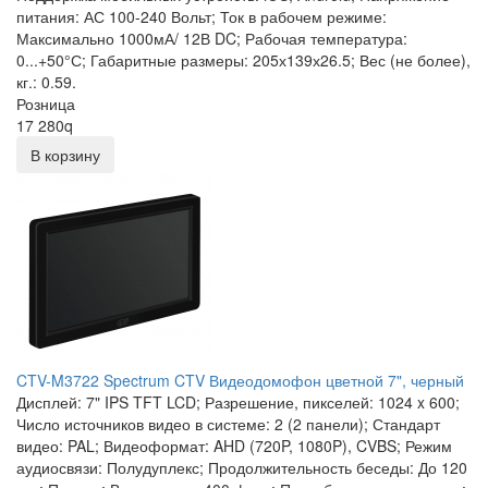
питания: АС 100-240 Вольт; Ток в рабочем режиме:
Максимально 1000мА/ 12В DC; Рабочая температура:
0...+50°С; Габаритные размеры: 205х139х26.5; Вес (не более),
кг.: 0.59.
Розница
17 280
q
В корзину
CTV-M3722 Spectrum CTV Видеодомофон цветной 7", черный
Дисплей: 7" IPS TFT LCD; Разрешение, пикселей: 1024 x 600;
Число источников видео в системе: 2 (2 панели); Стандарт
видео: PAL; Видеоформат: AHD (720P, 1080P), CVBS; Режим
аудиосвязи: Полудуплекс; Продолжительность беседы: До 120