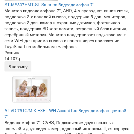
ST-MS307HMT-SL Smartec Видеодомофон 7"
Монитор видеодомофона 7", AHD, 4-х проводная линия связи,
поддержка 2-х панелей вызова, поддержка 5 доп. мониторов,
поддержка 2 доп. камер и охранных датчиков, фото/видео
запись, поддержка SD карт памяти, встроенный блок питания,
серебряный металик. Монитор поддерживает подключение к
сети WIFI для приема вызова с панели через приложение
TuyaSmart на мобильном телефоне.
Розница
14 107
q
В корзину
AT-VD 751C/M K EXEL WH AccordTec Видеодомофон цветной
7"
Видеодомофон 7", CVBS, Подключение двух вызывных
панелей и двух видеокамер, адресный интерком. Цвет корпуса