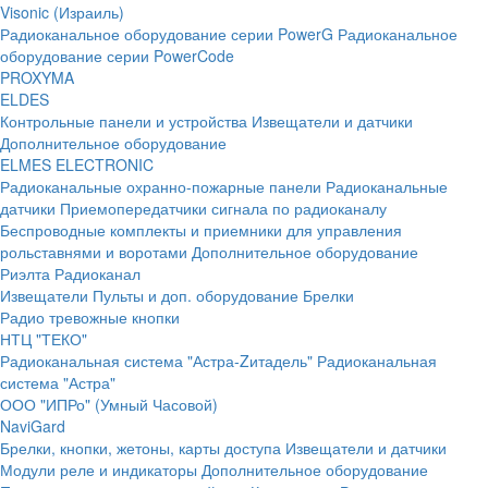
Visonic (Израиль)
Радиоканальное оборудование серии PowerG
Радиоканальное
оборудование серии PowerCode
PROXYMA
ELDES
Контрольные панели и устройства
Извещатели и датчики
Дополнительное оборудование
ELMES ELECTRONIC
Радиоканальные охранно-пожарные панели
Радиоканальные
датчики
Приемопередатчики сигнала по радиоканалу
Беспроводные комплекты и приемники для управления
рольставнями и воротами
Дополнительное оборудование
Риэлта Радиоканал
Извещатели
Пульты и доп. оборудование
Брелки
Радио тревожные кнопки
НТЦ "ТЕКО"
Радиоканальная система "Астра-Zитадель"
Радиоканальная
система "Астра"
ООО "ИПРо" (Умный Часовой)
NaviGard
Брелки, кнопки, жетоны, карты доступа
Извещатели и датчики
Модули реле и индикаторы
Дополнительное оборудование