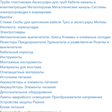
Труба пластиковая
Аксессуары для труб
Кабель-каналы и
комплектующие
Металлорукав
Металлические каналы
Системы
электропроводки и маркировки
Крепёж
Стяжки
Скобы для крепления кабеля
Трос и аксессуары
Метизы
Изолента, термоусадка
Электротовары
Автоматические выключатели, боксы
Клеммы и клеммные колодки
Резисторы
Предохранители
Удлинители и разветвители
Розетки и
выключатели
Кабельный переход
Инструменты
Монтажные инструменты
Материалы для монтажа
Огнезащитные материалы
Источники питания
Аккумуляторы и элементы питания
Аккумуляторы
Элементы питания
Дополнительное оборудование
Лампы аварийного освещения
Преобразователи напряжения
Устройства защиты
Разное
Блоки питания
Бесперебойные
Нерезервированные