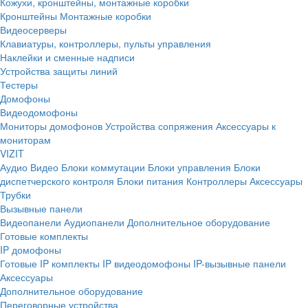
Кожухи, кронштейны, монтажные коробки
Кронштейны
Монтажные коробки
Видеосерверы
Клавиатуры, контроллеры, пульты управления
Наклейки и сменные надписи
Устройства защиты линий
Тестеры
Домофоны
Видеодомофоны
Мониторы домофонов
Устройства сопряжения
Аксессуары к
мониторам
VIZIT
Аудио
Видео
Блоки коммутации
Блоки управления
Блоки
диспетчерского контроля
Блоки питания
Контроллеры
Аксессуары
Трубки
Вызывные панели
Видеопанели
Аудиопанели
Дополнительное оборудование
Готовые комплекты
IP домофоны
Готовые IP комплекты
IP видеодомофоны
IP-вызывные панели
Аксессуары
Дополнительное оборудование
Переговорные устройства