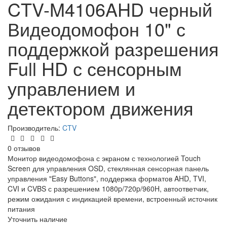
CTV-M4106AHD черный
Видеодомофон 10" с
поддержкой разрешения
Full HD с сенсорным
управлением и
детектором движения
Производитель:
CTV
0 отзывов
Монитор видеодомофона с экраном с технологией Touch
Screen для управления OSD, стеклянная сенсорная панель
управления "Easy Buttons", поддержка форматов AHD, TVI,
CVI и CVBS с разрешением 1080p/720p/960H, автоответчик,
режим ожидания с индикацией времени, встроенный источник
питания
Уточнить наличие