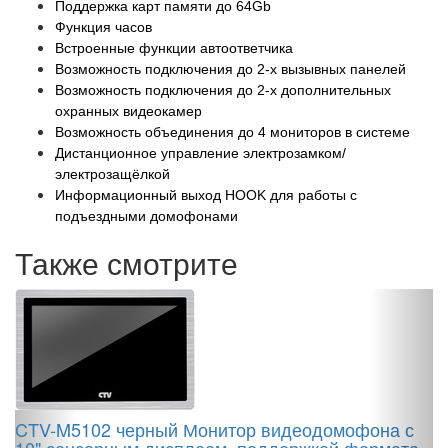
Поддержка карт памяти до 64Gb
Функция часов
Встроенные функции автоответчика
Возможность подключения до 2-х вызывных панелей
Возможность подключения до 2-х дополнительных
охранных видеокамер
Возможность объединения до 4 мониторов в системе
Дистанционное управление электрозамком/
электрозащёлкой
Информационный выход HOOK для работы с
подъездными домофонами
Также смотрите
C
CTV-M5102 черный Монитор видеодомофона с
п