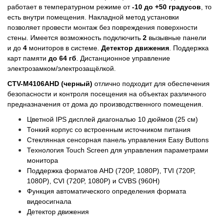
работает в температурном режиме от
-10 до +50 градусов
, то
есть внутри помещения. Накладной метод установки
позволяет провести монтаж без повреждения поверхности
стены. Имеется возможность подключить
2
вызывные панели
и до
4
мониторов в системе.
Детектор движения
. Поддержка
карт памяти
до 64 гб
. Дистанционное управление
электрозамком/электрозащёлкой.
CTV-M4106AHD (черный)
отлично подходит для обеспечения
безопасности и контроля посещения на объектах различного
предназначения от дома до производственного помещения.
Цветной IPS дисплей диагональю 10 дюймов (25 см)
Тонкий корпус со встроенным источником питания
Стеклянная сенсорная панель управления Easy Buttons
Технология Touch Screen для управления параметрами
монитора
Поддержка форматов AHD (720P, 1080P), TVI (720P,
1080P), CVI (720P, 1080P) и CVBS (960H)
Функция автоматического определения формата
видеосигнала
Детектор движения