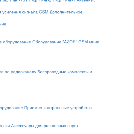
я усиления сигнала GSM
Дополнительное
ние
е оборудование
Оборудование "AZOR" GSM мини
ла по радиоканалу
Беспроводные комплекты и
орудование
Приемно-контрольные устройства
елоки
Аксессуары для распашных ворот