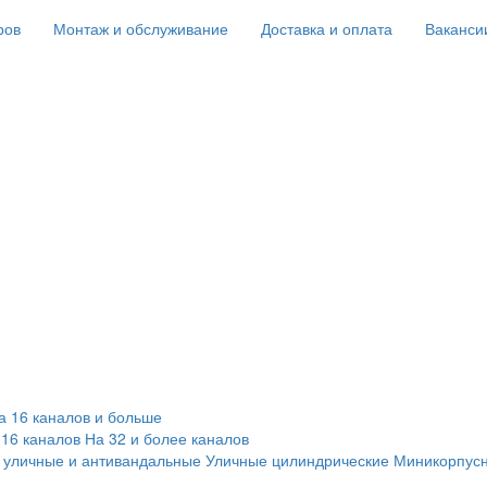
ров
Монтаж и обслуживание
Доставка и оплата
Ваканси
а 16 каналов и больше
 16 каналов
На 32 и более каналов
 уличные и антивандальные
Уличные цилиндрические
Миникорпус