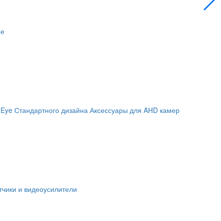
ое
 Eye
Стандартного дизайна
Аксессуары для AHD камер
чики и видеоусилители