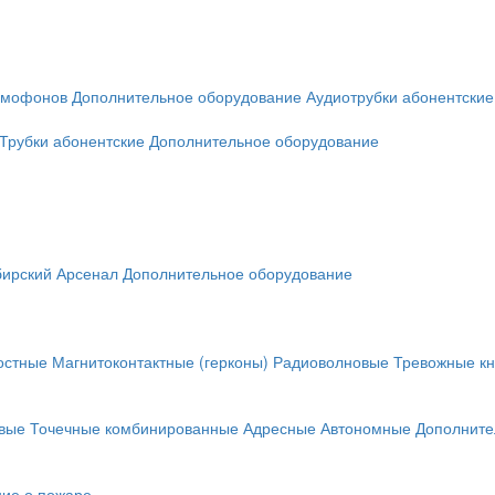
омофонов
Дополнительное оборудование
Аудиотрубки абонентские
Трубки абонентские
Дополнительное оборудование
ирский Арсенал
Дополнительное оборудование
остные
Магнитоконтактные (герконы)
Радиоволновые
Тревожные кн
вые
Точечные комбинированные
Адресные
Автономные
Дополните
ие о пожаре