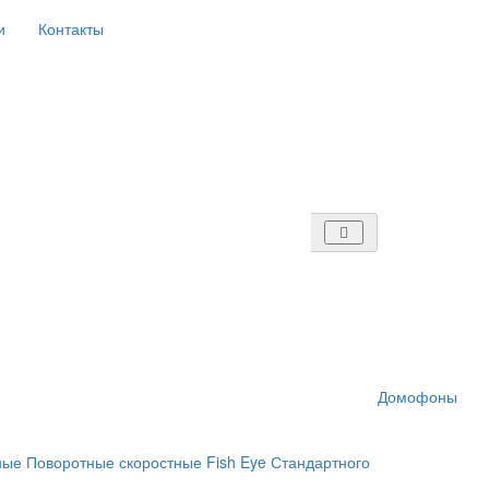
и
Контакты
Домофоны
ные
Поворотные скоростные
Fish Eye
Стандартного