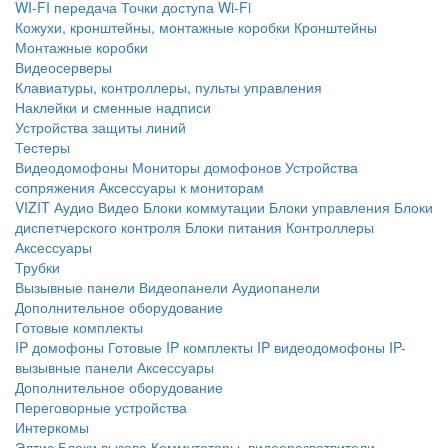
WI-FI передача
Точки доступа Wi-Fi
Кожухи, кронштейны, монтажные коробки
Кронштейны
Монтажные коробки
Видеосерверы
Клавиатуры, контроллеры, пульты управления
Наклейки и сменные надписи
Устройства защиты линий
Тестеры
Видеодомофоны
Мониторы домофонов
Устройства
сопряжения
Аксессуары к мониторам
VIZIT
Аудио
Видео
Блоки коммутации
Блоки управления
Блоки
диспетчерского контроля
Блоки питания
Контроллеры
Аксессуары
Трубки
Вызывные панели
Видеопанели
Аудиопанели
Дополнительное оборудование
Готовые комплекты
IP домофоны
Готовые IP комплекты
IP видеодомофоны
IP-
вызывные панели
Аксессуары
Дополнительное оборудование
Переговорные устройства
Интеркомы
Элтис
Блоки вызова
Коммутаторы, видеоразветвители