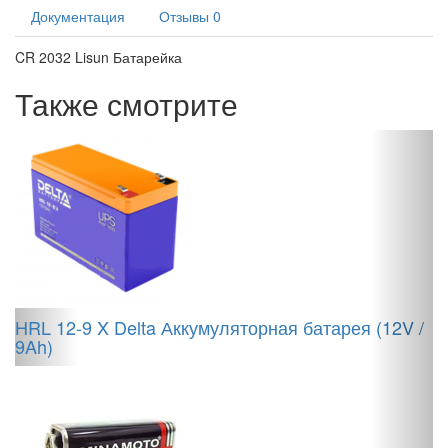
Документация
Отзывы
0
CR 2032 Lisun Батарейка
Также смотрите
м,
HRL 12-9 X Delta Аккумуляторная батарея (12V /
А
9Ah)