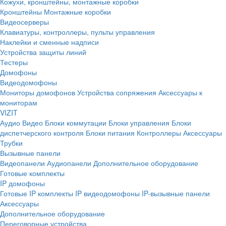
Кожухи, кронштейны, монтажные коробки
Кронштейны
Монтажные коробки
Видеосерверы
Клавиатуры, контроллеры, пульты управления
Наклейки и сменные надписи
Устройства защиты линий
Тестеры
Домофоны
Видеодомофоны
Мониторы домофонов
Устройства сопряжения
Аксессуары к
мониторам
VIZIT
Аудио
Видео
Блоки коммутации
Блоки управления
Блоки
диспетчерского контроля
Блоки питания
Контроллеры
Аксессуары
Трубки
Вызывные панели
Видеопанели
Аудиопанели
Дополнительное оборудование
Готовые комплекты
IP домофоны
Готовые IP комплекты
IP видеодомофоны
IP-вызывные панели
Аксессуары
Дополнительное оборудование
Переговорные устройства