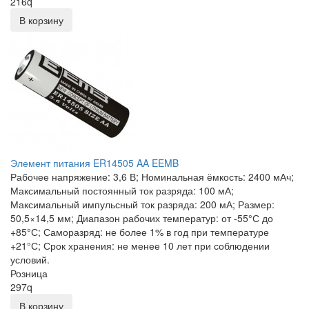
216
q
В корзину
Элемент питания ER14505 AA EEMB
Рабочее напряжение: 3,6 В; Номинальная ёмкость: 2400 мАч;
Максимальный постоянный ток разряда: 100 мА;
Максимальный импульсный ток разряда: 200 мА; Размер:
50,5×14,5 мм; Диапазон рабочих температур: от -55°С до
+85°С; Саморазряд: не более 1% в год при температуре
+21°С; Срок хранения: не менее 10 лет при соблюдении
условий.
Розница
297
q
В корзину