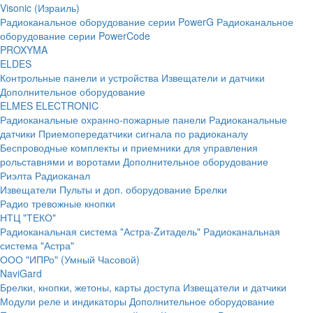
Visonic (Израиль)
Радиоканальное оборудование серии PowerG
Радиоканальное
оборудование серии PowerCode
PROXYMA
ELDES
Контрольные панели и устройства
Извещатели и датчики
Дополнительное оборудование
ELMES ELECTRONIC
Радиоканальные охранно-пожарные панели
Радиоканальные
датчики
Приемопередатчики сигнала по радиоканалу
Беспроводные комплекты и приемники для управления
рольставнями и воротами
Дополнительное оборудование
Риэлта Радиоканал
Извещатели
Пульты и доп. оборудование
Брелки
Радио тревожные кнопки
НТЦ "ТЕКО"
Радиоканальная система "Астра-Zитадель"
Радиоканальная
система "Астра"
ООО "ИПРо" (Умный Часовой)
NaviGard
Брелки, кнопки, жетоны, карты доступа
Извещатели и датчики
Модули реле и индикаторы
Дополнительное оборудование