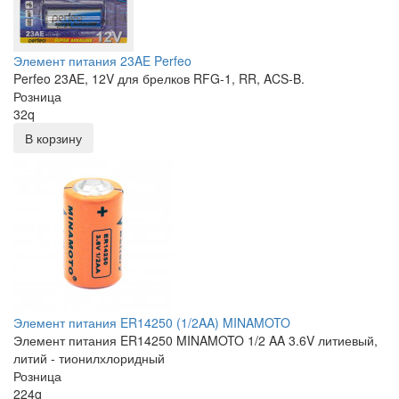
Элемент питания 23AE Perfeo
Perfeo 23AE, 12V для брелков RFG-1, RR, ACS-B.
Розница
32
q
В корзину
Элемент питания ER14250 (1/2AA) MINAMOTO
Элемент питания ER14250 MINAMOTO 1/2 AA 3.6V литиевый,
литий - тионилхлоридный
Розница
224
q