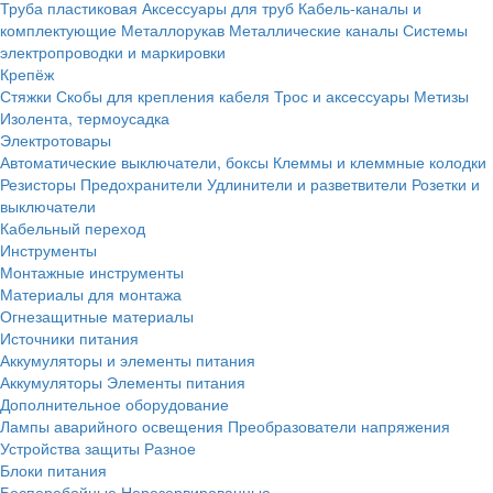
Труба пластиковая
Аксессуары для труб
Кабель-каналы и
комплектующие
Металлорукав
Металлические каналы
Системы
электропроводки и маркировки
Крепёж
Стяжки
Скобы для крепления кабеля
Трос и аксессуары
Метизы
Изолента, термоусадка
Электротовары
Автоматические выключатели, боксы
Клеммы и клеммные колодки
Резисторы
Предохранители
Удлинители и разветвители
Розетки и
выключатели
Кабельный переход
Инструменты
Монтажные инструменты
Материалы для монтажа
Огнезащитные материалы
Источники питания
Аккумуляторы и элементы питания
Аккумуляторы
Элементы питания
Дополнительное оборудование
Лампы аварийного освещения
Преобразователи напряжения
Устройства защиты
Разное
Блоки питания
Бесперебойные
Нерезервированные