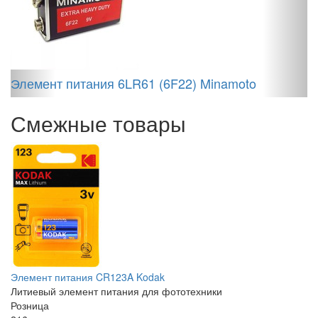
S
7
Элемент питания 6LR61 (6F22) Minamoto
Смежные товары
Элемент питания CR123A Kodak
Литиевый элемент питания для фототехники
Розница