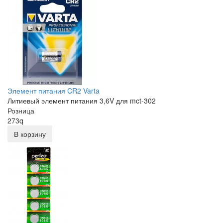
Элемент питания CR2 Varta
Литиевый элемент питания 3,6V для mct-302
Розница
273
q
В корзину