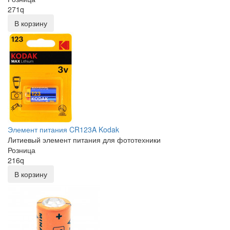
271
q
В корзину
Элемент питания CR123A Kodak
Литиевый элемент питания для фототехники
Розница
216
q
В корзину