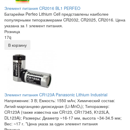
Элемент питания CR2016 BL1 PERFEO
Батарейки Perfeo Lithium Cell представлены наиболее
популярными типоразмерами CR2032, CR2025, CR2016. Цена
указана за 1 элемент питания.
Розница
17
q
В корзину
Элемент питания CR123A Panasonic Lithium Industrial
Напряжение: 3 В; Емкость: 1550 мАч; Химический состав:
Литий-марганцево-диоксидная (Li-MnO₂); Типоразмер:
CR123A (также известна как CR123, CR17345, K123LA,
DL123A); Размеры: Диаметр ~16-17 мм, высота ~34-34.5 мм;
Вес: ~17 г. *Цена указа за один элемент питания
Розница