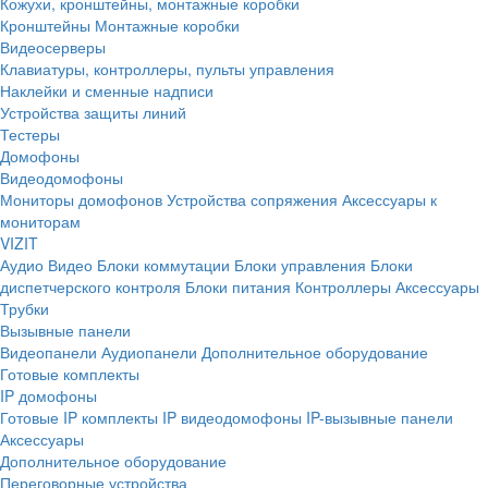
Кожухи, кронштейны, монтажные коробки
Кронштейны
Монтажные коробки
Видеосерверы
Клавиатуры, контроллеры, пульты управления
Наклейки и сменные надписи
Устройства защиты линий
Тестеры
Домофоны
Видеодомофоны
Мониторы домофонов
Устройства сопряжения
Аксессуары к
мониторам
VIZIT
Аудио
Видео
Блоки коммутации
Блоки управления
Блоки
диспетчерского контроля
Блоки питания
Контроллеры
Аксессуары
Трубки
Вызывные панели
Видеопанели
Аудиопанели
Дополнительное оборудование
Готовые комплекты
IP домофоны
Готовые IP комплекты
IP видеодомофоны
IP-вызывные панели
Аксессуары
Дополнительное оборудование
Переговорные устройства