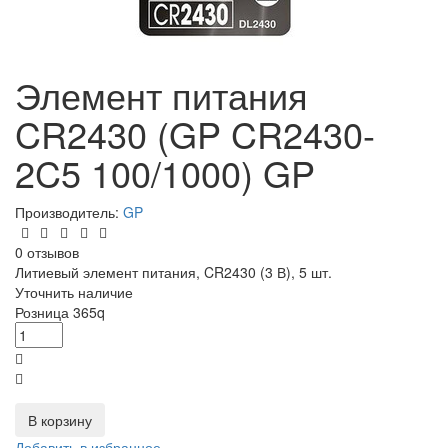
Элемент питания
CR2430 (GP CR2430-
2C5 100/1000) GP
Производитель:
GP
0 отзывов
Литиевый элемент питания, CR2430 (3 В), 5 шт.
Уточнить наличие
Розница
365
q
В корзину
Добавить в избранное