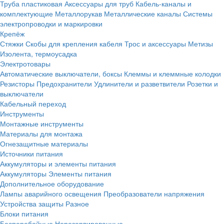
Труба пластиковая
Аксессуары для труб
Кабель-каналы и
комплектующие
Металлорукав
Металлические каналы
Системы
электропроводки и маркировки
Крепёж
Стяжки
Скобы для крепления кабеля
Трос и аксессуары
Метизы
Изолента, термоусадка
Электротовары
Автоматические выключатели, боксы
Клеммы и клеммные колодки
Резисторы
Предохранители
Удлинители и разветвители
Розетки и
выключатели
Кабельный переход
Инструменты
Монтажные инструменты
Материалы для монтажа
Огнезащитные материалы
Источники питания
Аккумуляторы и элементы питания
Аккумуляторы
Элементы питания
Дополнительное оборудование
Лампы аварийного освещения
Преобразователи напряжения
Устройства защиты
Разное
Блоки питания
Бесперебойные
Нерезервированные