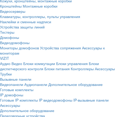
Кожухи, кронштейны, монтажные коробки
Кронштейны
Монтажные коробки
Видеосерверы
Клавиатуры, контроллеры, пульты управления
Наклейки и сменные надписи
Устройства защиты линий
Тестеры
Домофоны
Видеодомофоны
Мониторы домофонов
Устройства сопряжения
Аксессуары к
мониторам
VIZIT
Аудио
Видео
Блоки коммутации
Блоки управления
Блоки
диспетчерского контроля
Блоки питания
Контроллеры
Аксессуары
Трубки
Вызывные панели
Видеопанели
Аудиопанели
Дополнительное оборудование
Готовые комплекты
IP домофоны
Готовые IP комплекты
IP видеодомофоны
IP-вызывные панели
Аксессуары
Дополнительное оборудование
Переговорные устройства