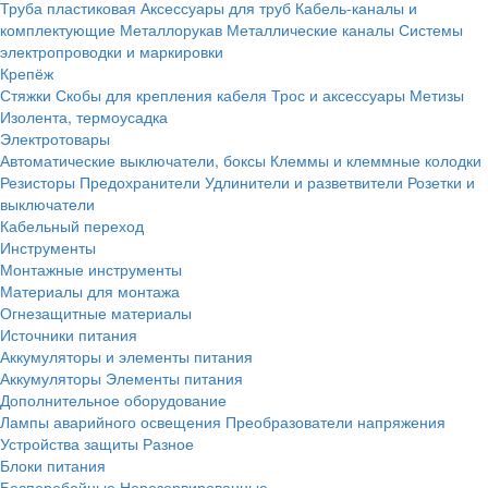
Труба пластиковая
Аксессуары для труб
Кабель-каналы и
комплектующие
Металлорукав
Металлические каналы
Системы
электропроводки и маркировки
Крепёж
Стяжки
Скобы для крепления кабеля
Трос и аксессуары
Метизы
Изолента, термоусадка
Электротовары
Автоматические выключатели, боксы
Клеммы и клеммные колодки
Резисторы
Предохранители
Удлинители и разветвители
Розетки и
выключатели
Кабельный переход
Инструменты
Монтажные инструменты
Материалы для монтажа
Огнезащитные материалы
Источники питания
Аккумуляторы и элементы питания
Аккумуляторы
Элементы питания
Дополнительное оборудование
Лампы аварийного освещения
Преобразователи напряжения
Устройства защиты
Разное
Блоки питания
Бесперебойные
Нерезервированные