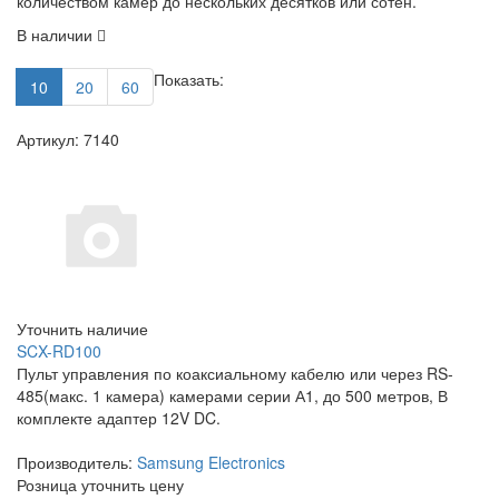
количеством камер до нескольких десятков или сотен.
В наличии
Показать:
10
20
60
Артикул: 7140
Уточнить наличие
SCX-RD100
Пульт управления по коаксиальному кабелю или через RS-
485(макс. 1 камера) камерами серии А1, до 500 метров, В
комплекте адаптер 12V DC.
Производитель:
Samsung Electronics
Розница
уточнить цену