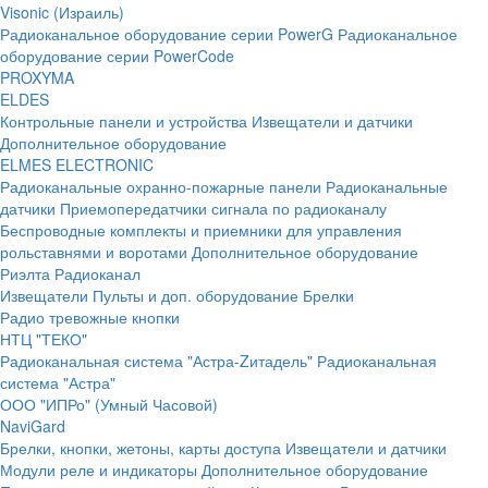
Visonic (Израиль)
Радиоканальное оборудование серии PowerG
Радиоканальное
оборудование серии PowerCode
PROXYMA
ELDES
Контрольные панели и устройства
Извещатели и датчики
Дополнительное оборудование
ELMES ELECTRONIC
Радиоканальные охранно-пожарные панели
Радиоканальные
датчики
Приемопередатчики сигнала по радиоканалу
Беспроводные комплекты и приемники для управления
рольставнями и воротами
Дополнительное оборудование
Риэлта Радиоканал
Извещатели
Пульты и доп. оборудование
Брелки
Радио тревожные кнопки
НТЦ "ТЕКО"
Радиоканальная система "Астра-Zитадель"
Радиоканальная
система "Астра"
ООО "ИПРо" (Умный Часовой)
NaviGard
Брелки, кнопки, жетоны, карты доступа
Извещатели и датчики
Модули реле и индикаторы
Дополнительное оборудование