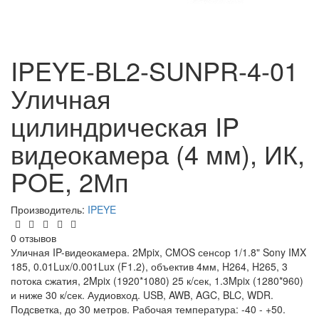
IPEYE-BL2-SUNPR-4-01
Уличная
цилиндрическая IP
видеокамера (4 мм), ИК,
POE, 2Мп
Производитель:
IPEYE
0 отзывов
Уличная IP-видеокамера. 2Mpix, CMOS сенсор 1/1.8" Sony IMX
185, 0.01Lux/0.001Lux (F1.2), объектив 4мм, H264, H265, 3
потока сжатия, 2Mpix (1920*1080) 25 к/сек, 1.3Mpix (1280*960)
и ниже 30 к/сек. Аудиовход. USB, AWB, AGC, BLC, WDR.
Подсветка, до 30 метров. Рабочая температура: -40 - +50.