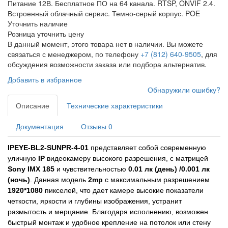
Питание 12В. Бесплатное ПО на 64 канала. RTSP, ONVIF 2.4.
Встроенный облачный сервис. Темно-серый корпус. POE
Уточнить наличие
Розница
уточнить цену
В данный момент, этого товара нет в наличии. Вы можете
связаться с менеджером, по телефону
+7 (812) 640-9505
, для
обсуждения возможности заказа или подбора альтернатив.
Добавить в избранное
Обнаружили ошибку?
Описание
Технические характеристики
Документация
Отзывы
0
IPEYE-BL2-SUNPR-4-01
представляет собой современную
уличную
IP
видеокамеру высокого разрешения, с матрицей
Sony IMX 185
и чувствительностью
0.01 лк (день) /0.001 лк
(ночь)
. Данная модель
2mp
с максимальным разрешением
1920*1080
пикселей, что дает камере высокие показатели
четкости, яркости и глубины изображения, устранит
размытость и мерцание. Благодаря исполнению, возможен
быстрый монтаж и удобное крепление на потолок или стену