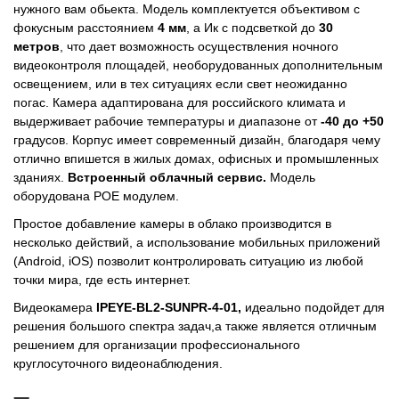
нужного вам обьекта. Модель комплектуется объективом с
фокусным расстоянием
4 мм
, а Ик с подсветкой до
30
метров
, что дает возможность осуществления ночного
видеоконтроля площадей, необорудованных дополнительным
освещением, или в тех ситуациях если свет неожиданно
погас. Камера адаптирована для российского климата и
выдерживает рабочие температуры и диапазоне от
-40 до +50
градусов. Корпус имеет современный дизайн, благодаря чему
отлично впишется в жилых домах, офисных и промышленных
зданиях.
Встроенный облачный сервис.
Модель
оборудована POE модулем.
Простое добавление камеры в облако производится в
несколько действий, а использование мобильных приложений
(Android, iOS) позволит контролировать ситуацию из любой
точки мира, где есть интернет.
Видеокамера
IPEYE-BL2-SUNPR-4-01
,
идеально подойдет для
решения большого спектра задач,а также является отличным
решением для организации профессионального
круглосуточного видеонаблюдения.