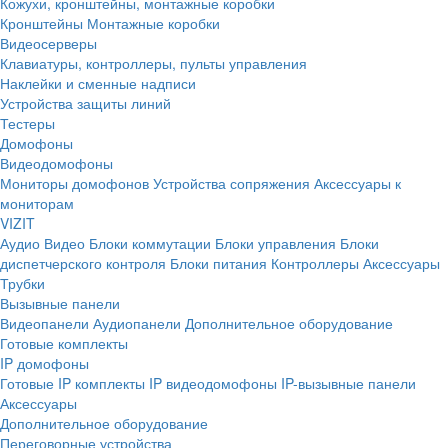
Кожухи, кронштейны, монтажные коробки
Кронштейны
Монтажные коробки
Видеосерверы
Клавиатуры, контроллеры, пульты управления
Наклейки и сменные надписи
Устройства защиты линий
Тестеры
Домофоны
Видеодомофоны
Мониторы домофонов
Устройства сопряжения
Аксессуары к
мониторам
VIZIT
Аудио
Видео
Блоки коммутации
Блоки управления
Блоки
диспетчерского контроля
Блоки питания
Контроллеры
Аксессуары
Трубки
Вызывные панели
Видеопанели
Аудиопанели
Дополнительное оборудование
Готовые комплекты
IP домофоны
Готовые IP комплекты
IP видеодомофоны
IP-вызывные панели
Аксессуары
Дополнительное оборудование
Переговорные устройства