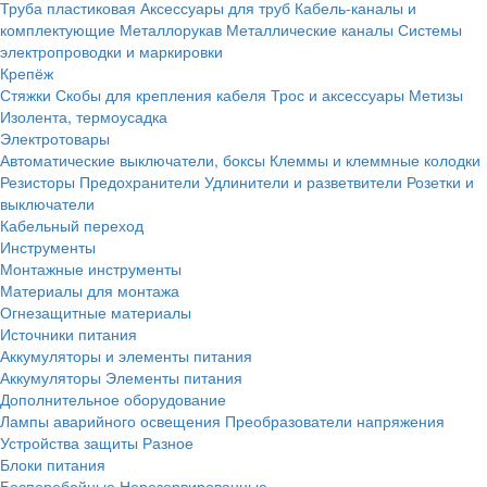
Труба пластиковая
Аксессуары для труб
Кабель-каналы и
комплектующие
Металлорукав
Металлические каналы
Системы
электропроводки и маркировки
Крепёж
Стяжки
Скобы для крепления кабеля
Трос и аксессуары
Метизы
Изолента, термоусадка
Электротовары
Автоматические выключатели, боксы
Клеммы и клеммные колодки
Резисторы
Предохранители
Удлинители и разветвители
Розетки и
выключатели
Кабельный переход
Инструменты
Монтажные инструменты
Материалы для монтажа
Огнезащитные материалы
Источники питания
Аккумуляторы и элементы питания
Аккумуляторы
Элементы питания
Дополнительное оборудование
Лампы аварийного освещения
Преобразователи напряжения
Устройства защиты
Разное
Блоки питания
Бесперебойные
Нерезервированные