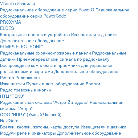
Visonic (Израиль)
Радиоканальное оборудование серии PowerG
Радиоканальное
оборудование серии PowerCode
PROXYMA
ELDES
Контрольные панели и устройства
Извещатели и датчики
Дополнительное оборудование
ELMES ELECTRONIC
Радиоканальные охранно-пожарные панели
Радиоканальные
датчики
Приемопередатчики сигнала по радиоканалу
Беспроводные комплекты и приемники для управления
рольставнями и воротами
Дополнительное оборудование
Риэлта Радиоканал
Извещатели
Пульты и доп. оборудование
Брелки
Радио тревожные кнопки
НТЦ "ТЕКО"
Радиоканальная система "Астра-Zитадель"
Радиоканальная
система "Астра"
ООО "ИПРо" (Умный Часовой)
NaviGard
Брелки, кнопки, жетоны, карты доступа
Извещатели и датчики
Модули реле и индикаторы
Дополнительное оборудование