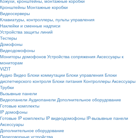
Кожухи, кронштейны, монтажные коробки
Кронштейны
Монтажные коробки
Видеосерверы
Клавиатуры, контроллеры, пульты управления
Наклейки и сменные надписи
Устройства защиты линий
Тестеры
Домофоны
Видеодомофоны
Мониторы домофонов
Устройства сопряжения
Аксессуары к
мониторам
VIZIT
Аудио
Видео
Блоки коммутации
Блоки управления
Блоки
диспетчерского контроля
Блоки питания
Контроллеры
Аксессуары
Трубки
Вызывные панели
Видеопанели
Аудиопанели
Дополнительное оборудование
Готовые комплекты
IP домофоны
Готовые IP комплекты
IP видеодомофоны
IP-вызывные панели
Аксессуары
Дополнительное оборудование
Переговорные устройства