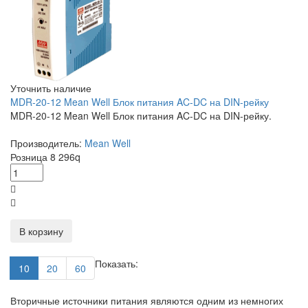
Уточнить наличие
MDR-20-12 Mean Well Блок питания AC-DC на DIN-рейку
MDR-20-12 Mean Well Блок питания AC-DC на DIN-рейку.
Производитель:
Mean Well
Розница
8 296
q
В корзину
Показать:
10
20
60
Вторичные источники питания являются одним из немногих