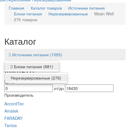
Главная
Каталог товаров
Источники питания
Блоки питания
Нерезервированные
Mean Well
276 товаров
Каталог
Источники питания
(1095)
Блоки питания
(681)
Фильтр
Нерезервированные
(276)
Цена
от/до
Производитель
AccordTec
Amatek
FARADAY
Tantos