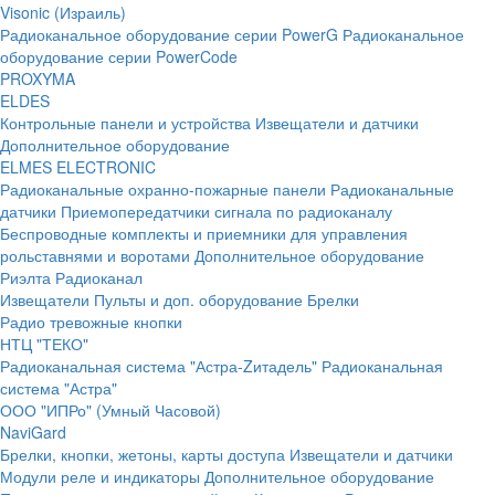
Visonic (Израиль)
Радиоканальное оборудование серии PowerG
Радиоканальное
оборудование серии PowerCode
PROXYMA
ELDES
Контрольные панели и устройства
Извещатели и датчики
Дополнительное оборудование
ELMES ELECTRONIC
Радиоканальные охранно-пожарные панели
Радиоканальные
датчики
Приемопередатчики сигнала по радиоканалу
Беспроводные комплекты и приемники для управления
рольставнями и воротами
Дополнительное оборудование
Риэлта Радиоканал
Извещатели
Пульты и доп. оборудование
Брелки
Радио тревожные кнопки
НТЦ "ТЕКО"
Радиоканальная система "Астра-Zитадель"
Радиоканальная
система "Астра"
ООО "ИПРо" (Умный Часовой)
NaviGard
Брелки, кнопки, жетоны, карты доступа
Извещатели и датчики
Модули реле и индикаторы
Дополнительное оборудование