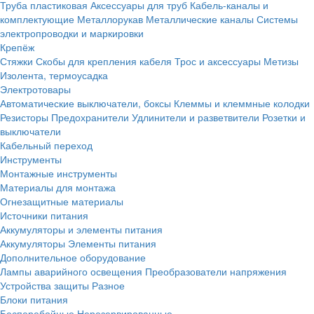
Труба пластиковая
Аксессуары для труб
Кабель-каналы и
комплектующие
Металлорукав
Металлические каналы
Системы
электропроводки и маркировки
Крепёж
Стяжки
Скобы для крепления кабеля
Трос и аксессуары
Метизы
Изолента, термоусадка
Электротовары
Автоматические выключатели, боксы
Клеммы и клеммные колодки
Резисторы
Предохранители
Удлинители и разветвители
Розетки и
выключатели
Кабельный переход
Инструменты
Монтажные инструменты
Материалы для монтажа
Огнезащитные материалы
Источники питания
Аккумуляторы и элементы питания
Аккумуляторы
Элементы питания
Дополнительное оборудование
Лампы аварийного освещения
Преобразователи напряжения
Устройства защиты
Разное
Блоки питания
Бесперебойные
Нерезервированные