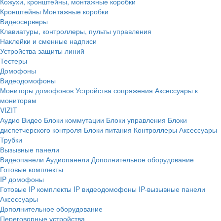
Кожухи, кронштейны, монтажные коробки
Кронштейны
Монтажные коробки
Видеосерверы
Клавиатуры, контроллеры, пульты управления
Наклейки и сменные надписи
Устройства защиты линий
Тестеры
Домофоны
Видеодомофоны
Мониторы домофонов
Устройства сопряжения
Аксессуары к
мониторам
VIZIT
Аудио
Видео
Блоки коммутации
Блоки управления
Блоки
диспетчерского контроля
Блоки питания
Контроллеры
Аксессуары
Трубки
Вызывные панели
Видеопанели
Аудиопанели
Дополнительное оборудование
Готовые комплекты
IP домофоны
Готовые IP комплекты
IP видеодомофоны
IP-вызывные панели
Аксессуары
Дополнительное оборудование
Переговорные устройства