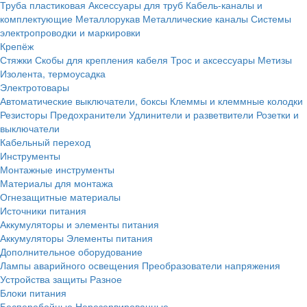
Труба пластиковая
Аксессуары для труб
Кабель-каналы и
комплектующие
Металлорукав
Металлические каналы
Системы
электропроводки и маркировки
Крепёж
Стяжки
Скобы для крепления кабеля
Трос и аксессуары
Метизы
Изолента, термоусадка
Электротовары
Автоматические выключатели, боксы
Клеммы и клеммные колодки
Резисторы
Предохранители
Удлинители и разветвители
Розетки и
выключатели
Кабельный переход
Инструменты
Монтажные инструменты
Материалы для монтажа
Огнезащитные материалы
Источники питания
Аккумуляторы и элементы питания
Аккумуляторы
Элементы питания
Дополнительное оборудование
Лампы аварийного освещения
Преобразователи напряжения
Устройства защиты
Разное
Блоки питания
Бесперебойные
Нерезервированные