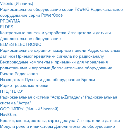
Visonic (Израиль)
Радиоканальное оборудование серии PowerG
Радиоканальное
оборудование серии PowerCode
PROXYMA
ELDES
Контрольные панели и устройства
Извещатели и датчики
Дополнительное оборудование
ELMES ELECTRONIC
Радиоканальные охранно-пожарные панели
Радиоканальные
датчики
Приемопередатчики сигнала по радиоканалу
Беспроводные комплекты и приемники для управления
рольставнями и воротами
Дополнительное оборудование
Риэлта Радиоканал
Извещатели
Пульты и доп. оборудование
Брелки
Радио тревожные кнопки
НТЦ "ТЕКО"
Радиоканальная система "Астра-Zитадель"
Радиоканальная
система "Астра"
ООО "ИПРо" (Умный Часовой)
NaviGard
Брелки, кнопки, жетоны, карты доступа
Извещатели и датчики
Модули реле и индикаторы
Дополнительное оборудование