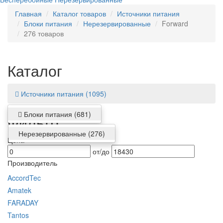
Главная
Каталог товаров
Источники питания
Блоки питания
Нерезервированные
Forward
276 товаров
Каталог
Источники питания
(1095)
Блоки питания
(681)
Фильтр
Нерезервированные
(276)
Цена
от/до
Производитель
AccordTec
Amatek
FARADAY
Tantos