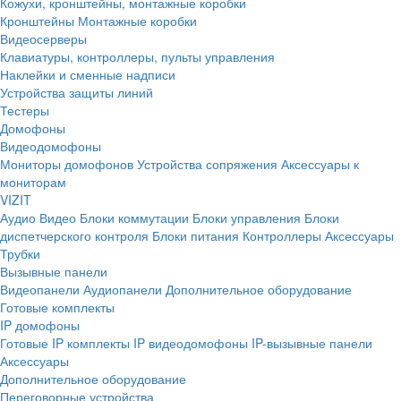
Кожухи, кронштейны, монтажные коробки
Кронштейны
Монтажные коробки
Видеосерверы
Клавиатуры, контроллеры, пульты управления
Наклейки и сменные надписи
Устройства защиты линий
Тестеры
Домофоны
Видеодомофоны
Мониторы домофонов
Устройства сопряжения
Аксессуары к
мониторам
VIZIT
Аудио
Видео
Блоки коммутации
Блоки управления
Блоки
диспетчерского контроля
Блоки питания
Контроллеры
Аксессуары
Трубки
Вызывные панели
Видеопанели
Аудиопанели
Дополнительное оборудование
Готовые комплекты
IP домофоны
Готовые IP комплекты
IP видеодомофоны
IP-вызывные панели
Аксессуары
Дополнительное оборудование
Переговорные устройства