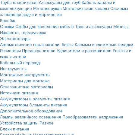
Труба пластиковая
Аксессуары для труб
Кабель-каналы и
комплектующие
Металлорукав
Металлические каналы
Системы
электропроводки и маркировки
Крепёж
Стяжки
Скобы для крепления кабеля
Трос и аксессуары
Метизы
Изолента, термоусадка
Электротовары
Автоматические выключатели, боксы
Клеммы и клеммные колодки
Резисторы
Предохранители
Удлинители и разветвители
Розетки и
выключатели
Кабельный переход
Инструменты
Монтажные инструменты
Материалы для монтажа
Огнезащитные материалы
Источники питания
Аккумуляторы и элементы питания
Аккумуляторы
Элементы питания
Дополнительное оборудование
Лампы аварийного освещения
Преобразователи напряжения
Устройства защиты
Разное
Блоки питания
Бесперебойные
Нерезервированные