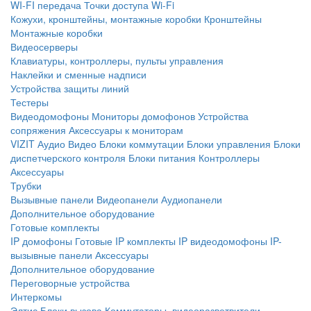
WI-FI передача
Точки доступа Wi-Fi
Кожухи, кронштейны, монтажные коробки
Кронштейны
Монтажные коробки
Видеосерверы
Клавиатуры, контроллеры, пульты управления
Наклейки и сменные надписи
Устройства защиты линий
Тестеры
Видеодомофоны
Мониторы домофонов
Устройства
сопряжения
Аксессуары к мониторам
VIZIT
Аудио
Видео
Блоки коммутации
Блоки управления
Блоки
диспетчерского контроля
Блоки питания
Контроллеры
Аксессуары
Трубки
Вызывные панели
Видеопанели
Аудиопанели
Дополнительное оборудование
Готовые комплекты
IP домофоны
Готовые IP комплекты
IP видеодомофоны
IP-
вызывные панели
Аксессуары
Дополнительное оборудование
Переговорные устройства
Интеркомы
Элтис
Блоки вызова
Коммутаторы, видеоразветвители