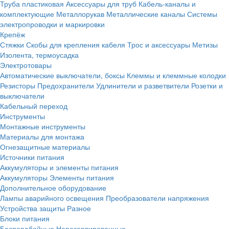
Труба пластиковая
Аксессуары для труб
Кабель-каналы и
комплектующие
Металлорукав
Металлические каналы
Системы
электропроводки и маркировки
Крепёж
Стяжки
Скобы для крепления кабеля
Трос и аксессуары
Метизы
Изолента, термоусадка
Электротовары
Автоматические выключатели, боксы
Клеммы и клеммные колодки
Резисторы
Предохранители
Удлинители и разветвители
Розетки и
выключатели
Кабельный переход
Инструменты
Монтажные инструменты
Материалы для монтажа
Огнезащитные материалы
Источники питания
Аккумуляторы и элементы питания
Аккумуляторы
Элементы питания
Дополнительное оборудование
Лампы аварийного освещения
Преобразователи напряжения
Устройства защиты
Разное
Блоки питания
Бесперебойные
Нерезервированные