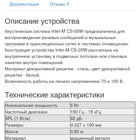
Документация
Отзывы
0
Описание устройства
Акустическая система Inter-M CS-05W предназначена для
воспроизведения речевых сообщений и музыкальных
программ в трансляционных сетях и системах оповещения.
Конструкция устройства Inter-M CS-05W рассчитана на
внутреннюю установку в подвесных потолках или стеновых
панелях внутри помещений.
Материал декоративной решетки - сталь, цвет декоративной
решетки - белый.
Возможность работы на линиях напряжением 70 и 100 В.
Технические характеристики
Номинальная мощьность
5 Вт
Частотный диапазон
150 Гц - 15 кГц
SPL (1 Вт/м)
92 дБ
Размеры
d-227 х 100 мм
Масса
0,85 кг
Материал
крашенный металл