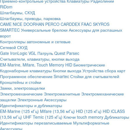
Приемно-контрольные устройства
Клавиатуры
Радиолинии
RiDom
Шлагбаумы, СКУД
Шлагбаумы, приводы, парковка
CAME
NICE
DOORHAN
PERCO
CARDDEX
FAAC
SKYROS
SMARTEC
Универсальные брелоки
Аксессуары для распашных
ворот
Контроллеры автономные и сетевые
Сетевой СКУД
Gate
IronLogic
VGL Патруль
Quest
Parsec
Считыватели, клавиатуры, кнопки выхода
EM-Marine, Mifare, Touch Memory
HID
Биометрические
Кодонаборные клавиатуры
Кнопки выхода
Устройства сбора карт
Программное обеспечение Smartec
Стойки для считывателей
Кронштейны и стойки
Замки, электрозащелки
Электромеханические
Электромагнитные
Электромеханические
защелки
Электронные
Аксессуары
Идентификаторы и дубликаторы
EM-Marine (125 кГц)
Mifare (13,56 мГц)
HID (125 кГц)
HID iCLASS
(13,56 мГц)
UHF
Temic (125 кГц)
Ключи touch memory
Дубликаторы
Идентификаторы перезаписываемые
Мультиформатные
Аксессуары