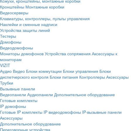
Кожухи, кронштейны, монтажные коробки
Кронштейны
Монтажные коробки
Видеосерверы
Клавиатуры, контроллеры, пульты управления
Наклейки и сменные надписи
Устройства защиты линий
Тестеры
Домофоны
Видеодомофоны
Мониторы домофонов
Устройства сопряжения
Аксессуары к
мониторам
VIZIT
Аудио
Видео
Блоки коммутации
Блоки управления
Блоки
диспетчерского контроля
Блоки питания
Контроллеры
Аксессуары
Трубки
Вызывные панели
Видеопанели
Аудиопанели
Дополнительное оборудование
Готовые комплекты
IP домофоны
Готовые IP комплекты
IP видеодомофоны
IP-вызывные панели
Аксессуары
Дополнительное оборудование
Переговорные устройства