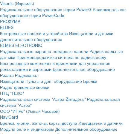
Visonic (Израиль)
Радиоканальное оборудование серии PowerG
Радиоканальное
оборудование серии PowerCode
PROXYMA
ELDES
Контрольные панели и устройства
Извещатели и датчики
Дополнительное оборудование
ELMES ELECTRONIC
Радиоканальные охранно-пожарные панели
Радиоканальные
датчики
Приемопередатчики сигнала по радиоканалу
Беспроводные комплекты и приемники для управления
рольставнями и воротами
Дополнительное оборудование
Риэлта Радиоканал
Извещатели
Пульты и доп. оборудование
Брелки
Радио тревожные кнопки
НТЦ "ТЕКО"
Радиоканальная система "Астра-Zитадель"
Радиоканальная
система "Астра"
ООО "ИПРо" (Умный Часовой)
NaviGard
Брелки, кнопки, жетоны, карты доступа
Извещатели и датчики
Модули реле и индикаторы
Дополнительное оборудование