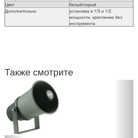
Цвет
белый/серый
Дополнительно
установка в 1/3 и 1/2
мощности, крепление без
инструмента
Также смотрите
H