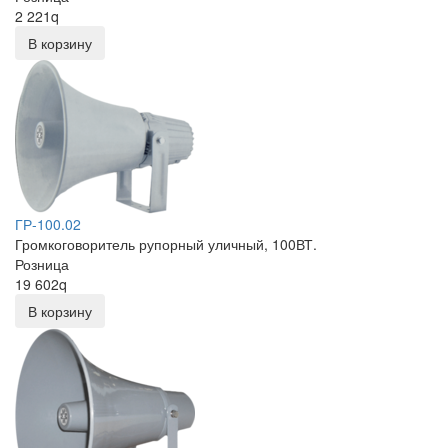
2 221
q
В корзину
ГР-100.02
Громкоговоритель рупорный уличный, 100ВТ.
Розница
19 602
q
В корзину