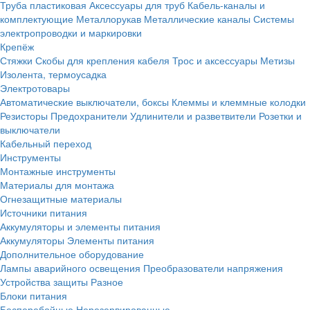
Труба пластиковая
Аксессуары для труб
Кабель-каналы и
комплектующие
Металлорукав
Металлические каналы
Системы
электропроводки и маркировки
Крепёж
Стяжки
Скобы для крепления кабеля
Трос и аксессуары
Метизы
Изолента, термоусадка
Электротовары
Автоматические выключатели, боксы
Клеммы и клеммные колодки
Резисторы
Предохранители
Удлинители и разветвители
Розетки и
выключатели
Кабельный переход
Инструменты
Монтажные инструменты
Материалы для монтажа
Огнезащитные материалы
Источники питания
Аккумуляторы и элементы питания
Аккумуляторы
Элементы питания
Дополнительное оборудование
Лампы аварийного освещения
Преобразователи напряжения
Устройства защиты
Разное
Блоки питания
Бесперебойные
Нерезервированные