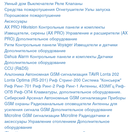
Умный дом
Выключатели
Реле
Клапаны
Средства пожаротушения
Огнетушители
Узлы запуска
Порошковое пожаротушение
Аксессуары
AX PRO Hikvision
Контрольные панели и комплекты
Извещатели, сирены (AX PRO)
Управление и расширители (AX
PRO)
Дополнительное оборудование
Ритм
Контрольные панели
Voyager
Извещатели и датчики
Дополнительное оборудование
Dahua Alarm
Контрольные панели и комплекты
Датчики
Дополнительное оборудование
CCU (R&DS)
Альтоника
Автономная GSM-сигнализация TAVR
Lonta 202
Lonta Optima (RS-201)
Риф Стринг-200
Система "Консьерж"
Риф Ринг-701
Риф Ринг-2
Риф Ринг-1
Антенны, 433МГц
Риф-
ОП5
Риф-ОП4
Клавиатуры, дополнительное оборудование.
Сибирский Арсенал
Автономные GSM сигнализации
Приборы
GSM охраны
Радиоканальные оповещатели
Антенны для
усиления сигнала GSM
Дополнительное оборудование
Microline
GSM cигнализации Microline
Радиодатчики и
аксессуары
Управление отоплением
Дополнительное
оборудование