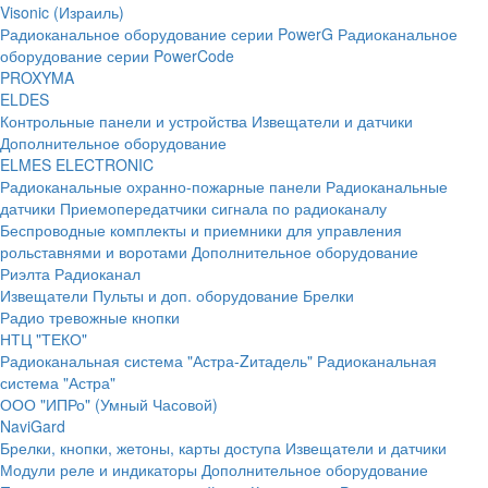
Visonic (Израиль)
Радиоканальное оборудование серии PowerG
Радиоканальное
оборудование серии PowerCode
PROXYMA
ELDES
Контрольные панели и устройства
Извещатели и датчики
Дополнительное оборудование
ELMES ELECTRONIC
Радиоканальные охранно-пожарные панели
Радиоканальные
датчики
Приемопередатчики сигнала по радиоканалу
Беспроводные комплекты и приемники для управления
рольставнями и воротами
Дополнительное оборудование
Риэлта Радиоканал
Извещатели
Пульты и доп. оборудование
Брелки
Радио тревожные кнопки
НТЦ "ТЕКО"
Радиоканальная система "Астра-Zитадель"
Радиоканальная
система "Астра"
ООО "ИПРо" (Умный Часовой)
NaviGard
Брелки, кнопки, жетоны, карты доступа
Извещатели и датчики
Модули реле и индикаторы
Дополнительное оборудование