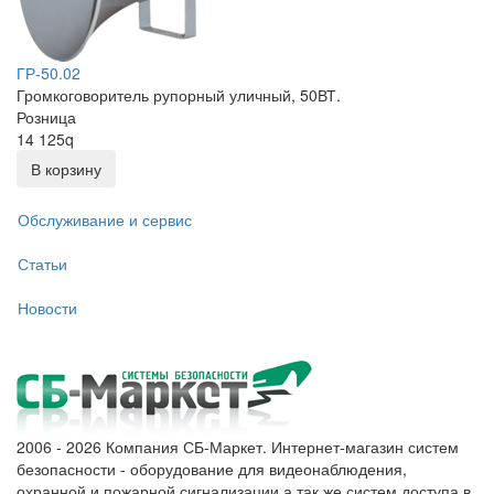
ГР-50.02
Громкоговоритель рупорный уличный, 50ВТ.
Розница
14 125
q
В корзину
Обслуживание и сервис
Статьи
Новости
2006 - 2026 Компания СБ-Маркет. Интернет-магазин систем
безопасности - оборудование для видеонаблюдения,
охранной и пожарной сигнализации,а так же систем доступа в