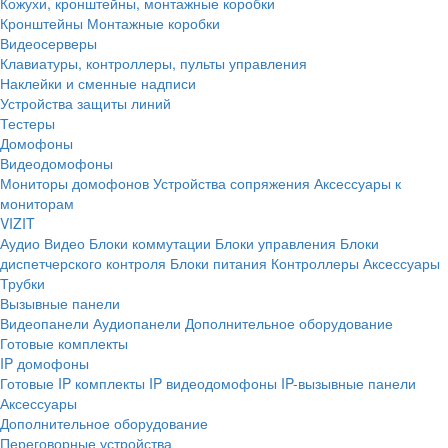
Кожухи, кронштейны, монтажные коробки
Кронштейны
Монтажные коробки
Видеосерверы
Клавиатуры, контроллеры, пульты управления
Наклейки и сменные надписи
Устройства защиты линий
Тестеры
Домофоны
Видеодомофоны
Мониторы домофонов
Устройства сопряжения
Аксессуары к
мониторам
VIZIT
Аудио
Видео
Блоки коммутации
Блоки управления
Блоки
диспетчерского контроля
Блоки питания
Контроллеры
Аксессуары
Трубки
Вызывные панели
Видеопанели
Аудиопанели
Дополнительное оборудование
Готовые комплекты
IP домофоны
Готовые IP комплекты
IP видеодомофоны
IP-вызывные панели
Аксессуары
Дополнительное оборудование
Переговорные устройства