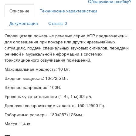
Обнаружили ошибку?
Описание
Технические характеристики
Документация
Отзывы
0
Оповещатели пожарные речевые серии АСР предназначены
для оповещения при пожаре или других чрезвычайных
ситуациях, подачи специальных звуковых сигналов, передачи
речевой и музыкальной информации в системах
трансляционного озвучивания помещений.
Максимальная мощность:
10 Вт.
Входная мощность:
10/5/2,5
Вт
.
Входное напряжение:
100В.
Уровень чувствительности (1 Вт, 1 м):
92 дБ.
Диапазон воспроизводимых частот:
150-12500 Гц
.
Габаритные размеры:
180x257x126
мм.
Масса:
1,4 кг.