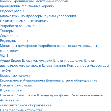
Кожухи, кронштейны, монтажные коробки
Кронштейны
Монтажные коробки
Видеосерверы
Клавиатуры, контроллеры, пульты управления
Наклейки и сменные надписи
Устройства защиты линий
Тестеры
Домофоны
Видеодомофоны
Мониторы домофонов
Устройства сопряжения
Аксессуары к
мониторам
VIZIT
Аудио
Видео
Блоки коммутации
Блоки управления
Блоки
диспетчерского контроля
Блоки питания
Контроллеры
Аксессуары
Трубки
Вызывные панели
Видеопанели
Аудиопанели
Дополнительное оборудование
Готовые комплекты
IP домофоны
Готовые IP комплекты
IP видеодомофоны
IP-вызывные панели
Аксессуары
Дополнительное оборудование
Переговорные устройства