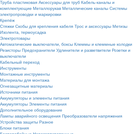
Труба пластиковая
Аксессуары для труб
Кабель-каналы и
комплектующие
Металлорукав
Металлические каналы
Системы
электропроводки и маркировки
Крепёж
Стяжки
Скобы для крепления кабеля
Трос и аксессуары
Метизы
Изолента, термоусадка
Электротовары
Автоматические выключатели, боксы
Клеммы и клеммные колодки
Резисторы
Предохранители
Удлинители и разветвители
Розетки и
выключатели
Кабельный переход
Инструменты
Монтажные инструменты
Материалы для монтажа
Огнезащитные материалы
Источники питания
Аккумуляторы и элементы питания
Аккумуляторы
Элементы питания
Дополнительное оборудование
Лампы аварийного освещения
Преобразователи напряжения
Устройства защиты
Разное
Блоки питания
Бесперебойные
Нерезервированные