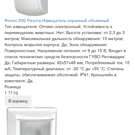
Фотон-20Б Риэлта Извещатель охранный объемный
Тип извещателя: Оптико-электронный; Устойчивость к
перемещению животных: Нет; Высота установки: от 2,3 до 3
метров; Максимальная дальность обнаружения: 15 метров;
Контроль вскрытия корпуса: Да; Зона обнаружения:
Поверхностная; Напряжение питания: от 9 до 15 В; Входит в
список технических средств безопасности ГУВО Росгвардии:
Да; Габаритные размеры: 92х57х48 мм; Потребляемый ток: 15
мА; Температурный диапазон: от -30 °С до +55 °С; Степень
защиты, обеспечиваемая оболочкой: IP41; Кронштейн в
комплекте: Да.
Розница
1 711
q
В корзину