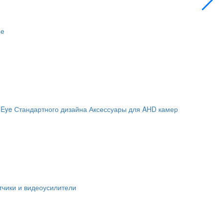
ое
 Eye
Стандартного дизайна
Аксессуары для AHD камер
чики и видеоусилители