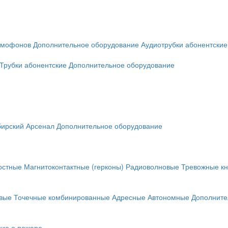
омофонов
Дополнительное оборудование
Аудиотрубки абонентские
Трубки абонентские
Дополнительное оборудование
ирский Арсенал
Дополнительное оборудование
остные
Магнитоконтактные (герконы)
Радиоволновые
Тревожные кн
вые
Точечные комбинированные
Адресные
Автономные
Дополните
ие о пожаре