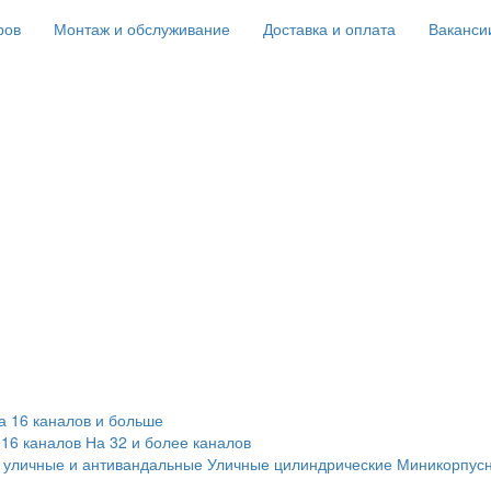
ров
Монтаж и обслуживание
Доставка и оплата
Ваканси
а 16 каналов и больше
 16 каналов
На 32 и более каналов
 уличные и антивандальные
Уличные цилиндрические
Миникорпус