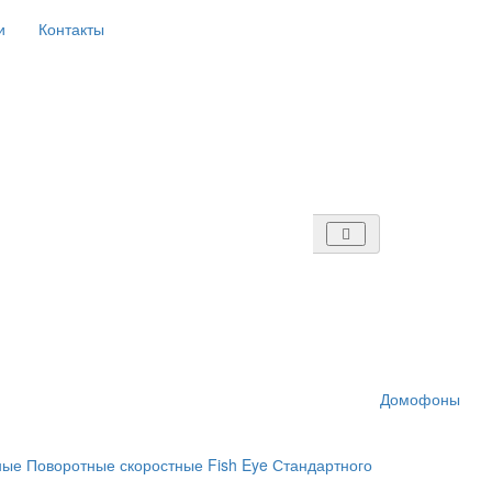
и
Контакты
Домофоны
ные
Поворотные скоростные
Fish Eye
Стандартного