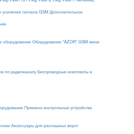
я усиления сигнала GSM
Дополнительное
ние
е оборудование
Оборудование "AZOR" GSM мини
ла по радиоканалу
Беспроводные комплекты и
орудование
Приемно-контрольные устройства
елоки
Аксессуары для распашных ворот