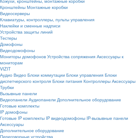
Кожухи, кронштейны, монтажные коробки
Кронштейны
Монтажные коробки
Видеосерверы
Клавиатуры, контроллеры, пульты управления
Наклейки и сменные надписи
Устройства защиты линий
Тестеры
Домофоны
Видеодомофоны
Мониторы домофонов
Устройства сопряжения
Аксессуары к
мониторам
VIZIT
Аудио
Видео
Блоки коммутации
Блоки управления
Блоки
диспетчерского контроля
Блоки питания
Контроллеры
Аксессуары
Трубки
Вызывные панели
Видеопанели
Аудиопанели
Дополнительное оборудование
Готовые комплекты
IP домофоны
Готовые IP комплекты
IP видеодомофоны
IP-вызывные панели
Аксессуары
Дополнительное оборудование
Переговорные устройства