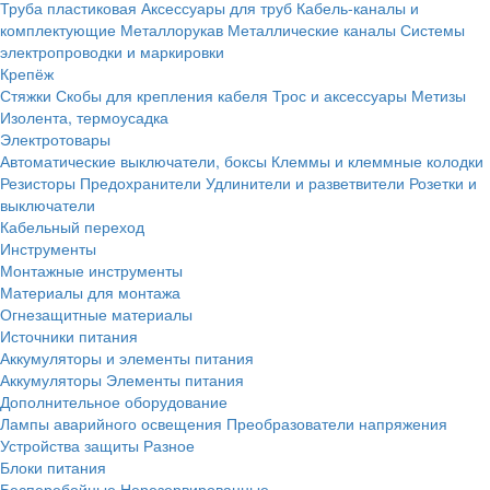
Труба пластиковая
Аксессуары для труб
Кабель-каналы и
комплектующие
Металлорукав
Металлические каналы
Системы
электропроводки и маркировки
Крепёж
Стяжки
Скобы для крепления кабеля
Трос и аксессуары
Метизы
Изолента, термоусадка
Электротовары
Автоматические выключатели, боксы
Клеммы и клеммные колодки
Резисторы
Предохранители
Удлинители и разветвители
Розетки и
выключатели
Кабельный переход
Инструменты
Монтажные инструменты
Материалы для монтажа
Огнезащитные материалы
Источники питания
Аккумуляторы и элементы питания
Аккумуляторы
Элементы питания
Дополнительное оборудование
Лампы аварийного освещения
Преобразователи напряжения
Устройства защиты
Разное
Блоки питания
Бесперебойные
Нерезервированные