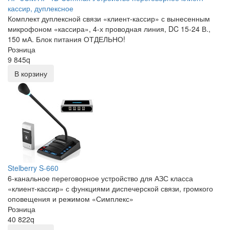
кассир, дуплексное
Комплект дуплексной связи «клиент-кассир» с вынесенным
микрофоном «кассира», 4-х проводная линия, DC 15-24 В.,
150 мА. Блок питания ОТДЕЛЬНО!
Розница
9 845
q
В корзину
Stelberry S-660
6-канальное переговорное устройство для АЗС класса
«клиент-кассир» с функциями диспечерской связи, громкого
оповещения и режимом «Симплекс»
Розница
40 822
q