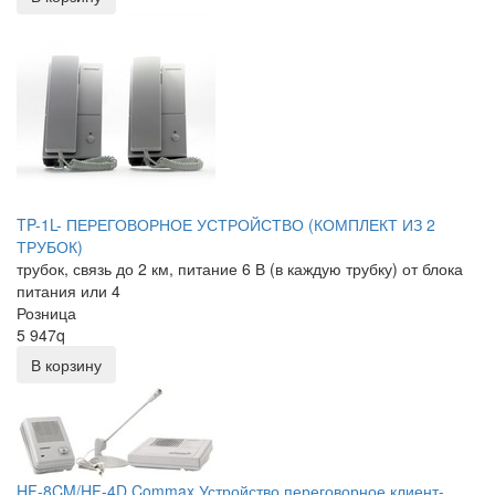
TP-1L- ПЕРЕГОВОРНОЕ УСТРОЙСТВО (КОМПЛЕКТ ИЗ 2
ТРУБОК)
трубок, связь до 2 км, питание 6 В (в каждую трубку) от блока
питания или 4
Розница
5 947
q
В корзину
HF-8CM/HF-4D Commax Устройство переговорное клиент-