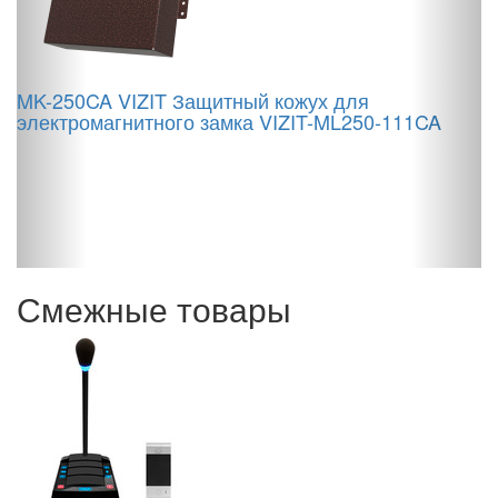
MK-250CA VIZIT Защитный кожух для
электромагнитного замка VIZIT-ML250-111CA
Ц
Смежные товары