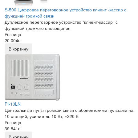
S-500 Цифровое переговорное устройство клиент -кассир с
функцией громкой связи
Дуплексное переговорное устройство "клиент-кассир" с
функцией громкого оповещения
Розница
20 004
q
В корзину
PI-10LN
Центральный пульт громкой связи с абонентскими пультами на
10 станций, усилитель 10 Вт, ~220 В
Розница
39 841
q
В корзину