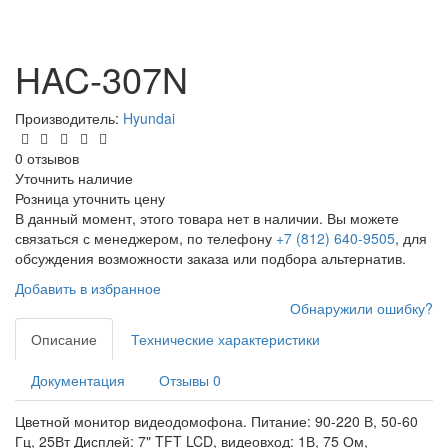
HAC-307N
Производитель:
Hyundai
0 отзывов
Уточнить наличие
Розница
уточнить цену
В данный момент, этого товара нет в наличии. Вы можете
связаться с менеджером, по телефону
+7 (812) 640-9505
, для
обсуждения возможности заказа или подбора альтернатив.
Добавить в избранное
Обнаружили ошибку?
Описание
Технические характеристики
Документация
Отзывы
0
Цветной монитор видеодомофона. Питание: 90-220 В, 50-60
Гц, 25Вт Дисплей: 7" TFT LCD, видеовход: 1В, 75 Ом,