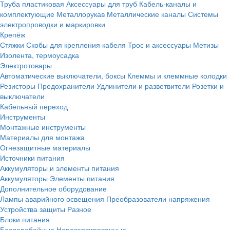
Труба пластиковая
Аксессуары для труб
Кабель-каналы и
комплектующие
Металлорукав
Металлические каналы
Системы
электропроводки и маркировки
Крепёж
Стяжки
Скобы для крепления кабеля
Трос и аксессуары
Метизы
Изолента, термоусадка
Электротовары
Автоматические выключатели, боксы
Клеммы и клеммные колодки
Резисторы
Предохранители
Удлинители и разветвители
Розетки и
выключатели
Кабельный переход
Инструменты
Монтажные инструменты
Материалы для монтажа
Огнезащитные материалы
Источники питания
Аккумуляторы и элементы питания
Аккумуляторы
Элементы питания
Дополнительное оборудование
Лампы аварийного освещения
Преобразователи напряжения
Устройства защиты
Разное
Блоки питания
Бесперебойные
Нерезервированные