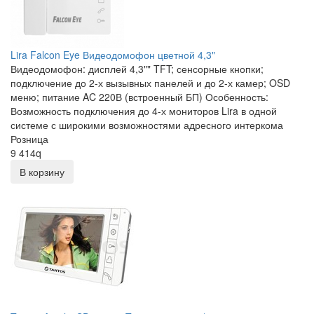
Lira Falcon Eye Видеодомофон цветной 4,3"
Видеодомофон: дисплей 4,3"" TFT; сенсорные кнопки;
подключение до 2-х вызывных панелей и до 2-х камер; OSD
меню; питание AC 220В (встроенный БП) Особенность:
Возможность подключения до 4-х мониторов Lira в одной
системе с широкими возможностями адресного интеркома
Розница
9 414
q
В корзину