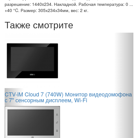
разрешение: 1440x234. Накладной. Рабочая температура: 0 ...
+40 °C. Размер: 305х234х34мм, вес: 2 кг.
Также смотрите
"
HD
CTV-iM Cloud 7 (740W) Монитор видеодомофона
C
с 7" сенсорным дисплеем, Wi-Fi