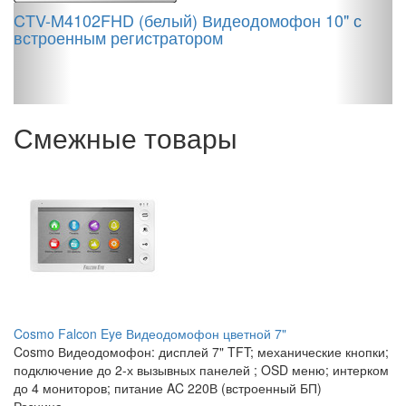
,
CTV-M4102FHD (белый) Видеодомофон 10" с
встроенным регистратором
F
В
Смежные товары
Cosmo Falcon Eye Видеодомофон цветной 7"
Cosmo Видеодомофон: дисплей 7" TFT; механические кнопки;
подключение до 2-х вызывных панелей ; OSD меню; интерком
до 4 мониторов; питание AC 220В (встроенный БП)