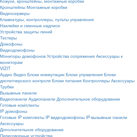
Кожухи, кронштейны, монтажные коробки
Кронштейны
Монтажные коробки
Видеосерверы
Клавиатуры, контроллеры, пульты управления
Наклейки и сменные надписи
Устройства защиты линий
Тестеры
Домофоны
Видеодомофоны
Мониторы домофонов
Устройства сопряжения
Аксессуары к
мониторам
VIZIT
Аудио
Видео
Блоки коммутации
Блоки управления
Блоки
диспетчерского контроля
Блоки питания
Контроллеры
Аксессуары
Трубки
Вызывные панели
Видеопанели
Аудиопанели
Дополнительное оборудование
Готовые комплекты
IP домофоны
Готовые IP комплекты
IP видеодомофоны
IP-вызывные панели
Аксессуары
Дополнительное оборудование
Переговорные устройства