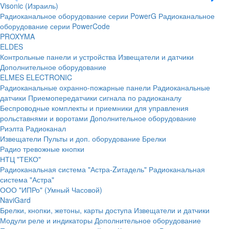
Visonic (Израиль)
Радиоканальное оборудование серии PowerG
Радиоканальное
оборудование серии PowerCode
PROXYMA
ELDES
Контрольные панели и устройства
Извещатели и датчики
Дополнительное оборудование
ELMES ELECTRONIC
Радиоканальные охранно-пожарные панели
Радиоканальные
датчики
Приемопередатчики сигнала по радиоканалу
Беспроводные комплекты и приемники для управления
рольставнями и воротами
Дополнительное оборудование
Риэлта Радиоканал
Извещатели
Пульты и доп. оборудование
Брелки
Радио тревожные кнопки
НТЦ "ТЕКО"
Радиоканальная система "Астра-Zитадель"
Радиоканальная
система "Астра"
ООО "ИПРо" (Умный Часовой)
NaviGard
Брелки, кнопки, жетоны, карты доступа
Извещатели и датчики
Модули реле и индикаторы
Дополнительное оборудование