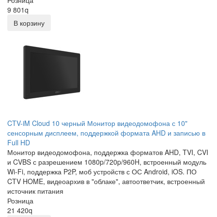
Розница
9 801
q
В корзину
CTV-iM Cloud 10 черный Монитор видеодомофона с 10"
сенсорным дисплеем, поддержкой формата AHD и записью в
Full HD
Монитор видеодомофона, поддержка форматов AHD, TVI, CVI
и CVBS с разрешением 1080p/720p/960H, встроенный модуль
Wi-Fi, поддержка P2P, моб устройств с ОС Android, iOS. ПО
CTV HOME, видеоархив в "облаке", автоответчик, встроенный
источник питания
Розница
21 420
q