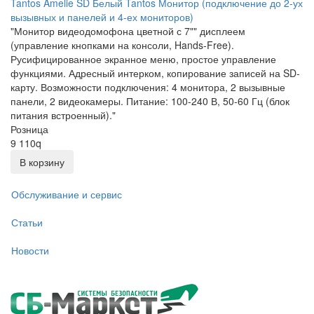
Tantos Amelie SD Белый Tantos Монитор (подключение до 2-ух
вызывных и панелей и 4-ех мониторов)
"Монитор видеодомофона цветной с 7"" дисплеем
(управление кнопками на консоли, Hands-Free).
Русифицированное экранное меню, простое управление
функциями. Адресный интерком, копирование записей на SD-
карту. Возможности подключения: 4 монитора, 2 вызывные
панели, 2 видеокамеры. Питание: 100-240 В, 50-60 Гц (блок
питания встроенный)."
Розница
9 110
q
В корзину
Обслуживание и сервис
Статьи
Новости