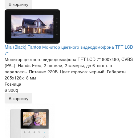
В корзину
Mia (Black) Tantos Монитор цветного видеодомофона TFT LCD
7"
Монитор цветного видеодомофона TFT LCD 7" 800x480, CVBS
(PAL), Hands-Free, 2 панели, 2 камеры, до 6-ти шт. в
параллель. Питание 220В. Цвет корпуса: черный. Габариты
205х128х18 мм
Розница
6 300
q
В корзину