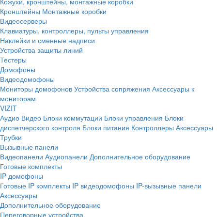
Кожухи, кронштейны, монтажные коробки
Кронштейны
Монтажные коробки
Видеосерверы
Клавиатуры, контроллеры, пульты управления
Наклейки и сменные надписи
Устройства защиты линий
Тестеры
Домофоны
Видеодомофоны
Мониторы домофонов
Устройства сопряжения
Аксессуары к
мониторам
VIZIT
Аудио
Видео
Блоки коммутации
Блоки управления
Блоки
диспетчерского контроля
Блоки питания
Контроллеры
Аксессуары
Трубки
Вызывные панели
Видеопанели
Аудиопанели
Дополнительное оборудование
Готовые комплекты
IP домофоны
Готовые IP комплекты
IP видеодомофоны
IP-вызывные панели
Аксессуары
Дополнительное оборудование
Переговорные устройства