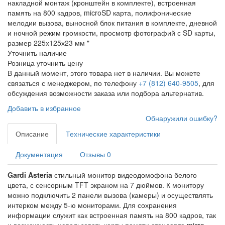
накладной монтаж (кронштейн в комплекте), встроенная
память на 800 кадров, microSD карта, полифонические
мелодии вызова, выносной блок питания в комплекте, дневной
и ночной режим громкости, просмотр фотографий с SD карты,
размер 225х125х23 мм "
Уточнить наличие
Розница
уточнить цену
В данный момент, этого товара нет в наличии. Вы можете
связаться с менеджером, по телефону
+7 (812) 640-9505
, для
обсуждения возможности заказа или подбора альтернатив.
Добавить в избранное
Обнаружили ошибку?
Описание
Технические характеристики
Документация
Отзывы
0
Gardi Asteria
стильный монитор видеодомофона белого
цвета, с сенсорным TFT экраном на 7 дюймов. К монитору
можно подключить 2 панели вызова (камеры) и осуществлять
интерком между 5-ю мониторами. Для сохранения
информации служит как встроенная память на 800 кадров, так