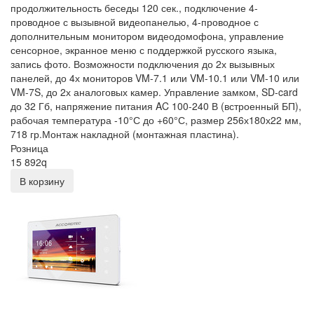
продолжительность беседы 120 сек., подключение 4-
проводное с вызывной видеопанелью, 4-проводное с
дополнительным монитором видеодомофона, управление
сенсорное, экранное меню с поддержкой русского языка,
запись фото. Возможности подключения до 2х вызывных
панелей, до 4х мониторов VM-7.1 или VM-10.1 или VM-10 или
VM-7S, до 2х аналоговых камер. Управление замком, SD-card
до 32 Гб, напряжение питания AC 100-240 В (встроенный БП),
рабочая температура -10°С до +60°С, размер 256х180х22 мм,
718 гр.Монтаж накладной (монтажная пластина).
Розница
15 892
q
В корзину