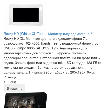
Rocky HD (White) XL Tantos Монитор видеодомофона 7"
Rocky HD XL. Монитор цветного видеодомофона 7",
разрешение 1024x600, hands free, с поддержкой форматов
CVBS и 720p/1080p (AHD/CVI/TVI). Адаптирован для
многоквартирных домофонов с цифровой системой
адресации абонентов. Встроенная память на 50 фото или 6
видео. Запись фото или видео на microSD карту до 128 ГБ (в
комплект не входит). Запись по детектору движения, по
одному каналу. Питание 220В, габариты: 205х128х19мм.
Розница
16 050
q
В корзину