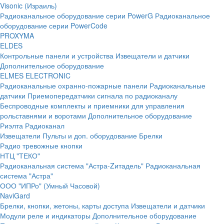
Visonic (Израиль)
Радиоканальное оборудование серии PowerG
Радиоканальное
оборудование серии PowerCode
PROXYMA
ELDES
Контрольные панели и устройства
Извещатели и датчики
Дополнительное оборудование
ELMES ELECTRONIC
Радиоканальные охранно-пожарные панели
Радиоканальные
датчики
Приемопередатчики сигнала по радиоканалу
Беспроводные комплекты и приемники для управления
рольставнями и воротами
Дополнительное оборудование
Риэлта Радиоканал
Извещатели
Пульты и доп. оборудование
Брелки
Радио тревожные кнопки
НТЦ "ТЕКО"
Радиоканальная система "Астра-Zитадель"
Радиоканальная
система "Астра"
ООО "ИПРо" (Умный Часовой)
NaviGard
Брелки, кнопки, жетоны, карты доступа
Извещатели и датчики
Модули реле и индикаторы
Дополнительное оборудование