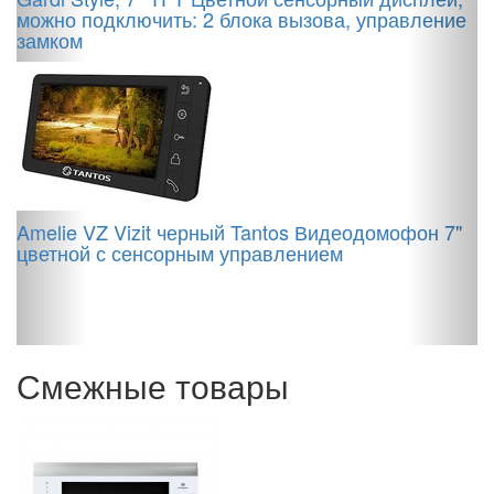
можно подключить: 2 блока вызова, управление
замком
C
Amelie VZ Vizit черный Tantos Видеодомофон 7"
в
цветной с сенсорным управлением
Смежные товары