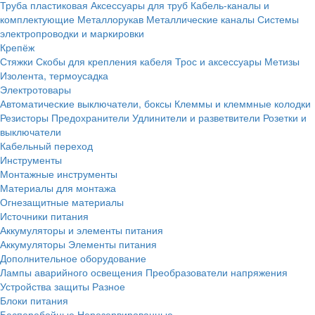
Труба пластиковая
Аксессуары для труб
Кабель-каналы и
комплектующие
Металлорукав
Металлические каналы
Системы
электропроводки и маркировки
Крепёж
Стяжки
Скобы для крепления кабеля
Трос и аксессуары
Метизы
Изолента, термоусадка
Электротовары
Автоматические выключатели, боксы
Клеммы и клеммные колодки
Резисторы
Предохранители
Удлинители и разветвители
Розетки и
выключатели
Кабельный переход
Инструменты
Монтажные инструменты
Материалы для монтажа
Огнезащитные материалы
Источники питания
Аккумуляторы и элементы питания
Аккумуляторы
Элементы питания
Дополнительное оборудование
Лампы аварийного освещения
Преобразователи напряжения
Устройства защиты
Разное
Блоки питания
Бесперебойные
Нерезервированные