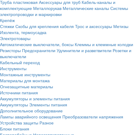
Труба пластиковая
Аксессуары для труб
Кабель-каналы и
комплектующие
Металлорукав
Металлические каналы
Системы
электропроводки и маркировки
Крепёж
Стяжки
Скобы для крепления кабеля
Трос и аксессуары
Метизы
Изолента, термоусадка
Электротовары
Автоматические выключатели, боксы
Клеммы и клеммные колодки
Резисторы
Предохранители
Удлинители и разветвители
Розетки и
выключатели
Кабельный переход
Инструменты
Монтажные инструменты
Материалы для монтажа
Огнезащитные материалы
Источники питания
Аккумуляторы и элементы питания
Аккумуляторы
Элементы питания
Дополнительное оборудование
Лампы аварийного освещения
Преобразователи напряжения
Устройства защиты
Разное
Блоки питания
Бесперебойные
Нерезервированные