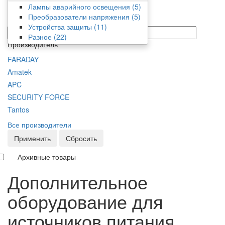
Фильтр
Лампы аварийного освещения
(5)
Преобразователи напряжения
(5)
Цена
Устройства защиты
(11)
от/до
Разное
(22)
Производитель
FARADAY
Amatek
APC
SECURITY FORCE
Tantos
Все производители
Применить
Сбросить
Архивные товары
Дополнительное
оборудование для
источников питания