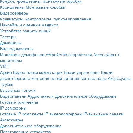
Кожухи, кронштейны, монтажные коробки
Кронштейны
Монтажные коробки
Видеосерверы
Клавиатуры, контроллеры, пульты управления
Наклейки и сменные надписи
Устройства защиты линий
Тестеры
Домофоны
Видеодомофоны
Мониторы домофонов
Устройства сопряжения
Аксессуары к
мониторам
VIZIT
Аудио
Видео
Блоки коммутации
Блоки управления
Блоки
диспетчерского контроля
Блоки питания
Контроллеры
Аксессуары
Трубки
Вызывные панели
Видеопанели
Аудиопанели
Дополнительное оборудование
Готовые комплекты
IP домофоны
Готовые IP комплекты
IP видеодомофоны
IP-вызывные панели
Аксессуары
Дополнительное оборудование
Переговорные устройства