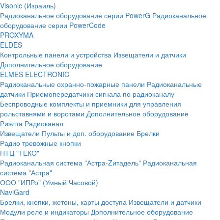
Visonic (Израиль)
Радиоканальное оборудование серии PowerG
Радиоканальное
оборудование серии PowerCode
PROXYMA
ELDES
Контрольные панели и устройства
Извещатели и датчики
Дополнительное оборудование
ELMES ELECTRONIC
Радиоканальные охранно-пожарные панели
Радиоканальные
датчики
Приемопередатчики сигнала по радиоканалу
Беспроводные комплекты и приемники для управления
рольставнями и воротами
Дополнительное оборудование
Риэлта Радиоканал
Извещатели
Пульты и доп. оборудование
Брелки
Радио тревожные кнопки
НТЦ "ТЕКО"
Радиоканальная система "Астра-Zитадель"
Радиоканальная
система "Астра"
ООО "ИПРо" (Умный Часовой)
NaviGard
Брелки, кнопки, жетоны, карты доступа
Извещатели и датчики
Модули реле и индикаторы
Дополнительное оборудование