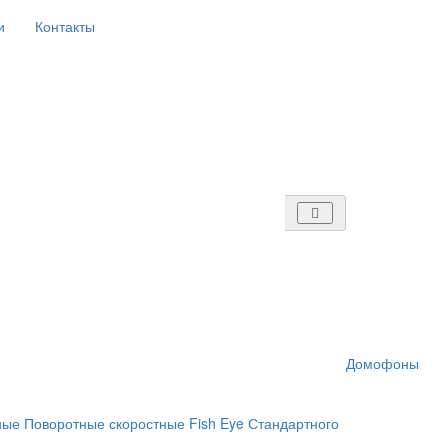
и
Контакты
Домофоны
ные
Поворотные скоростные
Fish Eye
Стандартного