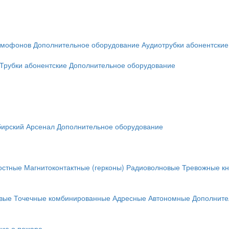
омофонов
Дополнительное оборудование
Аудиотрубки абонентские
Трубки абонентские
Дополнительное оборудование
ирский Арсенал
Дополнительное оборудование
остные
Магнитоконтактные (герконы)
Радиоволновые
Тревожные кн
вые
Точечные комбинированные
Адресные
Автономные
Дополните
ие о пожаре