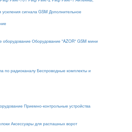
я усиления сигнала GSM
Дополнительное
ние
е оборудование
Оборудование "AZOR" GSM мини
ла по радиоканалу
Беспроводные комплекты и
орудование
Приемно-контрольные устройства
елоки
Аксессуары для распашных ворот