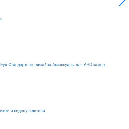
ое
 Eye
Стандартного дизайна
Аксессуары для AHD камер
чики и видеоусилители