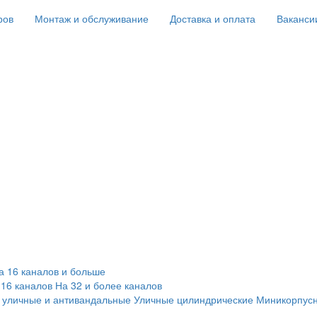
ров
Монтаж и обслуживание
Доставка и оплата
Ваканси
а 16 каналов и больше
 16 каналов
На 32 и более каналов
 уличные и антивандальные
Уличные цилиндрические
Миникорпус