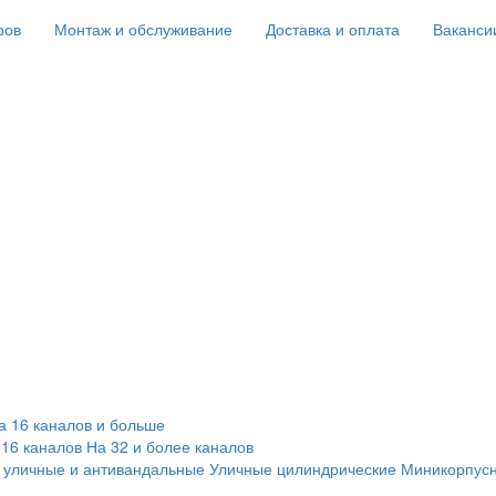
ров
Монтаж и обслуживание
Доставка и оплата
Ваканси
а 16 каналов и больше
 16 каналов
На 32 и более каналов
 уличные и антивандальные
Уличные цилиндрические
Миникорпус