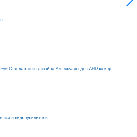
ое
 Eye
Стандартного дизайна
Аксессуары для AHD камер
чики и видеоусилители