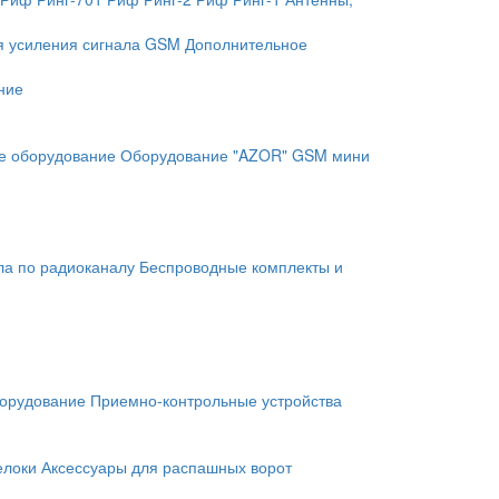
я усиления сигнала GSM
Дополнительное
ние
е оборудование
Оборудование "AZOR" GSM мини
ла по радиоканалу
Беспроводные комплекты и
орудование
Приемно-контрольные устройства
елоки
Аксессуары для распашных ворот