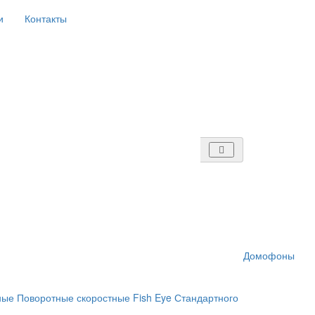
и
Контакты
Домофоны
ные
Поворотные скоростные
Fish Eye
Стандартного