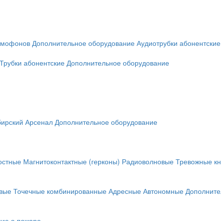
омофонов
Дополнительное оборудование
Аудиотрубки абонентские
Трубки абонентские
Дополнительное оборудование
ирский Арсенал
Дополнительное оборудование
остные
Магнитоконтактные (герконы)
Радиоволновые
Тревожные кн
вые
Точечные комбинированные
Адресные
Автономные
Дополните
ие о пожаре