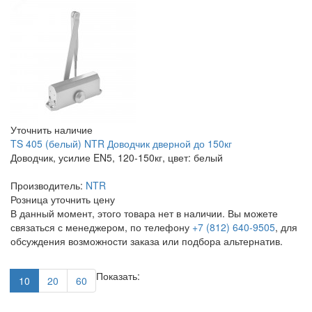
Уточнить наличие
TS 405 (белый) NTR Доводчик дверной до 150кг
Доводчик, усилие EN5, 120-150кг, цвет: белый
Производитель:
NTR
Розница
уточнить цену
В данный момент, этого товара нет в наличии. Вы можете
связаться с менеджером, по телефону
+7 (812) 640-9505
, для
обсуждения возможности заказа или подбора альтернатив.
Показать:
10
20
60