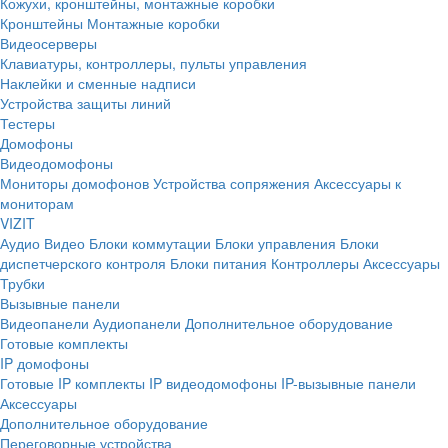
Кожухи, кронштейны, монтажные коробки
Кронштейны
Монтажные коробки
Видеосерверы
Клавиатуры, контроллеры, пульты управления
Наклейки и сменные надписи
Устройства защиты линий
Тестеры
Домофоны
Видеодомофоны
Мониторы домофонов
Устройства сопряжения
Аксессуары к
мониторам
VIZIT
Аудио
Видео
Блоки коммутации
Блоки управления
Блоки
диспетчерского контроля
Блоки питания
Контроллеры
Аксессуары
Трубки
Вызывные панели
Видеопанели
Аудиопанели
Дополнительное оборудование
Готовые комплекты
IP домофоны
Готовые IP комплекты
IP видеодомофоны
IP-вызывные панели
Аксессуары
Дополнительное оборудование
Переговорные устройства