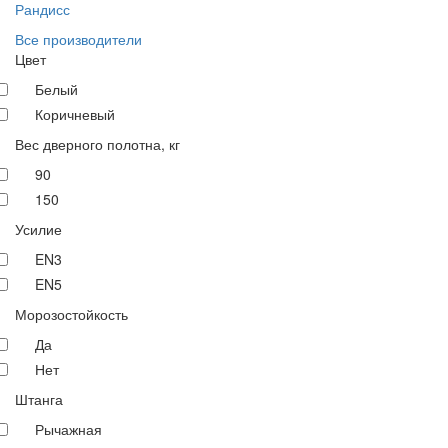
Рандисс
Все производители
Цвет
Белый
Коричневый
Вес дверного полотна, кг
90
150
Усилие
EN3
EN5
Морозостойкость
Да
Нет
Штанга
Рычажная