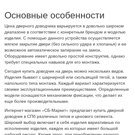
Основные особенности
Цена дверного доводчика варьируется в довольно широком
диапазоне в соответствии с конкретным брендом и моделью
изделия. С помощью данного устройства осуществляется
мягкое закрытие двери (без сильного удара и хлопанья) и ее
возможное автоматическое запирание на замок.
Оборудование имеет довольно простой конструктив, однако
требует специальных навыков для его монтажа.
Сегодня купить доводчик на дверь можно нескольких видов.
Изделия бывают с шарнирной или скользящей тягой, а также
напольного типа монтажа. Каждый вариант характеризуется
своими эксплуатационными преимуществами. Определенные
модели оснащаются механизмом фиксации, что делает их
еще более производительными.
Интернет-магазин «СБ-Маркет» предлагает купить дверной
доводчик в СПб различных типов и ценового сегмента.
Широкий выбор включает в себя изделия вариативные по
исполнению изделия, каждое из которых имеет большой
рабочий ресурс. Кроме этого, при приобретении данного