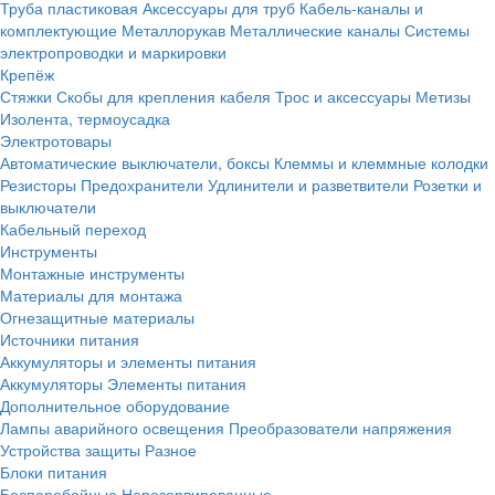
Труба пластиковая
Аксессуары для труб
Кабель-каналы и
комплектующие
Металлорукав
Металлические каналы
Системы
электропроводки и маркировки
Крепёж
Стяжки
Скобы для крепления кабеля
Трос и аксессуары
Метизы
Изолента, термоусадка
Электротовары
Автоматические выключатели, боксы
Клеммы и клеммные колодки
Резисторы
Предохранители
Удлинители и разветвители
Розетки и
выключатели
Кабельный переход
Инструменты
Монтажные инструменты
Материалы для монтажа
Огнезащитные материалы
Источники питания
Аккумуляторы и элементы питания
Аккумуляторы
Элементы питания
Дополнительное оборудование
Лампы аварийного освещения
Преобразователи напряжения
Устройства защиты
Разное
Блоки питания
Бесперебойные
Нерезервированные