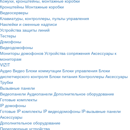
Кожухи, кронштейны, монтажные коробки
Кронштейны
Монтажные коробки
Видеосерверы
Клавиатуры, контроллеры, пульты управления
Наклейки и сменные надписи
Устройства защиты линий
Тестеры
Домофоны
Видеодомофоны
Мониторы домофонов
Устройства сопряжения
Аксессуары к
мониторам
VIZIT
Аудио
Видео
Блоки коммутации
Блоки управления
Блоки
диспетчерского контроля
Блоки питания
Контроллеры
Аксессуары
Трубки
Вызывные панели
Видеопанели
Аудиопанели
Дополнительное оборудование
Готовые комплекты
IP домофоны
Готовые IP комплекты
IP видеодомофоны
IP-вызывные панели
Аксессуары
Дополнительное оборудование
Переговорные устройства