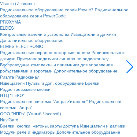
Visonic (Израиль)
Радиоканальное оборудование серии PowerG
Радиоканальное
оборудование серии PowerCode
PROXYMA
ELDES
Контрольные панели и устройства
Извещатели и датчики
Дополнительное оборудование
ELMES ELECTRONIC
Радиоканальные охранно-пожарные панели
Радиоканальные
датчики
Приемопередатчики сигнала по радиоканалу
Беспроводные комплекты и приемники для управления
рольставнями и воротами
Дополнительное оборудование
Риэлта Радиоканал
Извещатели
Пульты и доп. оборудование
Брелки
Радио тревожные кнопки
НТЦ "ТЕКО"
Радиоканальная система "Астра-Zитадель"
Радиоканальная
система "Астра"
ООО "ИПРо" (Умный Часовой)
NaviGard
Брелки, кнопки, жетоны, карты доступа
Извещатели и датчики
Модули реле и индикаторы
Дополнительное оборудование