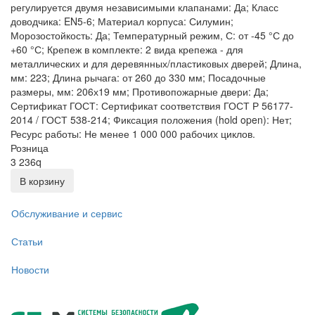
регулируется двумя независимыми клапанами: Да; Класс
доводчика: EN5-6; Материал корпуса: Силумин;
Морозостойкость: Да; Температурный режим, С: от -45 °С до
+60 °С; Крепеж в комплекте: 2 вида крепежа - для
металлических и для деревянных/пластиковых дверей; Длина,
мм: 223; Длина рычага: от 260 до 330 мм; Посадочные
размеры, мм: 206х19 мм; Противопожарные двери: Да;
Сертификат ГОСТ: Сертификат соответствия ГОСТ Р 56177-
2014 / ГОСТ 538-214; Фиксация положения (hold open): Нет;
Ресурс работы: Не менее 1 000 000 рабочих циклов.
Розница
3 236
q
В корзину
Обслуживание и сервис
Статьи
Новости