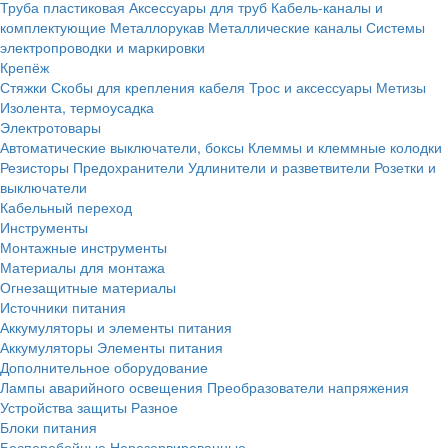
Труба пластиковая
Аксессуары для труб
Кабель-каналы и
комплектующие
Металлорукав
Металлические каналы
Системы
электропроводки и маркировки
Крепёж
Стяжки
Скобы для крепления кабеля
Трос и аксессуары
Метизы
Изолента, термоусадка
Электротовары
Автоматические выключатели, боксы
Клеммы и клеммные колодки
Резисторы
Предохранители
Удлинители и разветвители
Розетки и
выключатели
Кабельный переход
Инструменты
Монтажные инструменты
Материалы для монтажа
Огнезащитные материалы
Источники питания
Аккумуляторы и элементы питания
Аккумуляторы
Элементы питания
Дополнительное оборудование
Лампы аварийного освещения
Преобразователи напряжения
Устройства защиты
Разное
Блоки питания
Бесперебойные
Нерезервированные