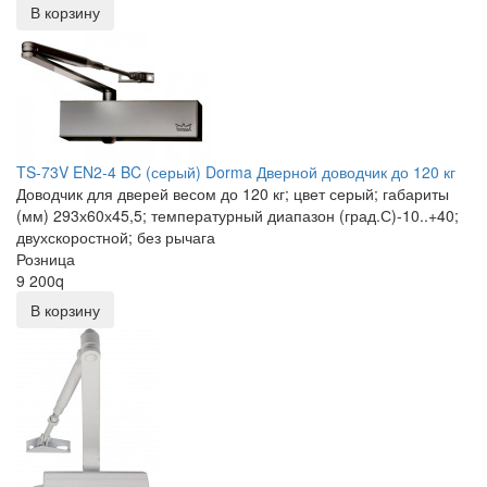
В корзину
TS-73V EN2-4 BC (серый) Dorma Дверной доводчик до 120 кг
Доводчик для дверей весом до 120 кг; цвет серый; габариты
(мм) 293х60х45,5; температурный диапазон (град.С)-10..+40;
двухскоростной; без рычага
Розница
9 200
q
В корзину