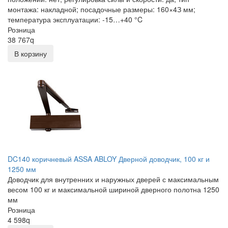
монтажа: накладной; посадочные размеры: 160×4З мм;
температура эксплуатации: -15…+40 °C
Розница
38 767
q
В корзину
DC140 коричневый ASSA ABLOY Дверной доводчик, 100 кг и
1250 мм
Доводчик для внутренних и наружных дверей с максимальным
весом 100 кг и максимальной шириной дверного полотна 1250
мм
Розница
4 598
q