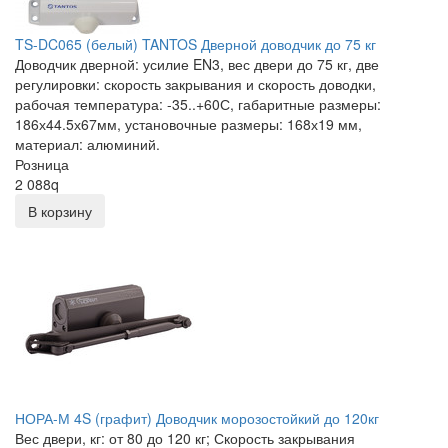
TS-DC065 (белый) TANTOS Дверной доводчик до 75 кг
Доводчик дверной: усилие EN3, вес двери до 75 кг, две
регулировки: скорость закрывания и скорость доводки,
рабочая температура: -35..+60С, габаритные размеры:
186х44.5х67мм, установочные размеры: 168х19 мм,
материал: алюминий.
Розница
2 088
q
В корзину
НОРА-М 4S (графит) Доводчик морозостойкий до 120кг
Вес двери, кг: от 80 до 120 кг; Скорость закрывания