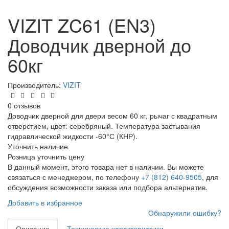
VIZIT ZC61 (EN3)
Доводчик дверной до
60кг
Производитель:
VIZIT
0 отзывов
Доводчик дверной для двери весом 60 кг, рычаг с квадратным
отверстием, цвет: серебряный. Температура застывания
гидравлической жидкости -60°С (КНР).
Уточнить наличие
Розница
уточнить цену
В данный момент, этого товара нет в наличии. Вы можете
связаться с менеджером, по телефону
+7 (812) 640-9505
, для
обсуждения возможности заказа или подбора альтернатив.
Добавить в избранное
Обнаружили ошибку?
Описание
Технические характеристики