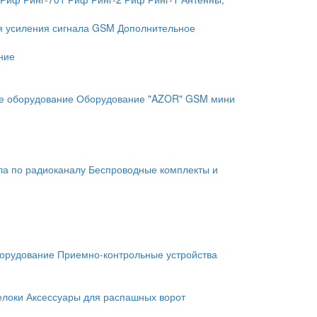
я усиления сигнала GSM
Дополнительное
ние
е оборудование
Оборудование "AZOR" GSM мини
ла по радиоканалу
Беспроводные комплекты и
орудование
Приемно-контрольные устройства
елоки
Аксессуары для распашных ворот