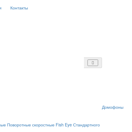
и
Контакты
Домофоны
ные
Поворотные скоростные
Fish Eye
Стандартного