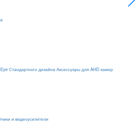
ое
 Eye
Стандартного дизайна
Аксессуары для AHD камер
чики и видеоусилители