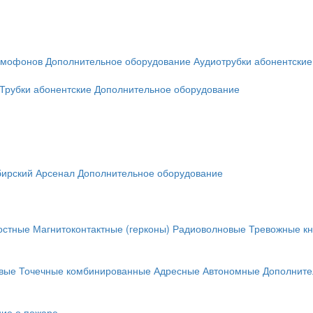
омофонов
Дополнительное оборудование
Аудиотрубки абонентские
Трубки абонентские
Дополнительное оборудование
ирский Арсенал
Дополнительное оборудование
остные
Магнитоконтактные (герконы)
Радиоволновые
Тревожные кн
вые
Точечные комбинированные
Адресные
Автономные
Дополните
ие о пожаре