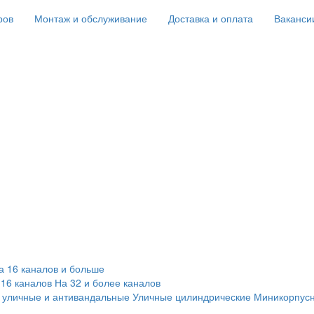
ров
Монтаж и обслуживание
Доставка и оплата
Ваканси
а 16 каналов и больше
 16 каналов
На 32 и более каналов
 уличные и антивандальные
Уличные цилиндрические
Миникорпус