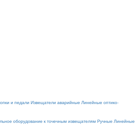
опки и педали
Извещатели аварийные
Линейные оптико-
льное оборудование к точечным извещателям
Ручные
Линейные