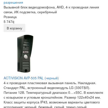
разрешения
Вызывной блок видеодомофона, AHD, 4-х проводная линия
связи, ИК подсветка, серебряный
Розница
5 747
q
В корзину
ACTIVISION AVP-505 PAL (черный)
4-х проводная пластиковая вызывная панель. Накладная.
Стандарт PAL, встроенный видеомодуль LG (330ТВЛ).
Питание 12В. Температурный диапазон 0…+55С. В комплекте
с козырьком и угловым кронштейном. Размер 122х40х24 мм.
Класс защиты корпуса IP43, возможные варианты цветового
исполнения: черный, бежевый, серый, темно серый,