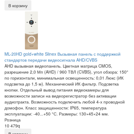
В корзину
ML-20HD gold+white Slinex Вызывная панель с поддержкой
стандартов передачи видеосигнала AHD/CVBS
AHD вызывная видеопанель. Цветная матрица CMOS,
разрешение 2,0 Мп (AHD) / 960 ТВЛ (CVBS), угол обзора: 150°
по горизонтали, минимальная освещенность: 0,01 Люкс (ИК
подсветка до 1,5 м). Механический ИК фильтр. Подсветка
кнопки. Отдельный вывод питания видеокамеры для
возможности записи на видеорегистратор без активации
аудиотракта. Возможность подключить любой 4-х проводной
домофон. Класс защищенности: IP65, температура
эксплуатации: -40...+50 °С. Размеры: 130×45×24 мм.
Розница
10 479
q
В корзину