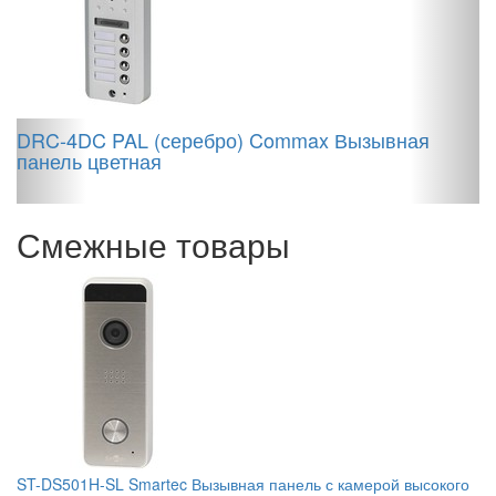
J
DRC-4DC PAL (серебро) Commax Вызывная
панель цветная
Смежные товары
ST-DS501H-SL Smartec Вызывная панель с камерой высокого