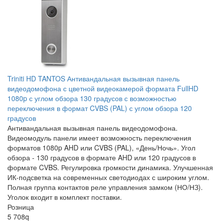
Triniti HD TANTOS Антивандальная вызывная панель
видеодомофона с цветной видеокамерой формата FullHD
1080p с углом обзора 130 градусов с возможностью
переключения в формат CVBS (PAL) с углом обзора 120
градусов
Антивандальная вызывная панель видеодомофона.
Видеомодуль панели имеет возможность переключения
форматов 1080p AHD или CVBS (PAL), «День/Ночь». Угол
обзора - 130 градусов в формате AHD или 120 градусов в
формате CVBS. Регулировка громкости динамика. Улучшенная
ИК-подсветка на современных светодиодах с широким углом.
Полная группа контактов реле управления замком (НО/НЗ).
Уголок входит в комплект поставки.
Розница
5 708
q