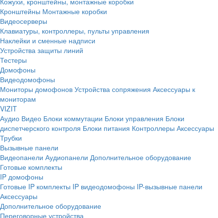
Кожухи, кронштейны, монтажные коробки
Кронштейны
Монтажные коробки
Видеосерверы
Клавиатуры, контроллеры, пульты управления
Наклейки и сменные надписи
Устройства защиты линий
Тестеры
Домофоны
Видеодомофоны
Мониторы домофонов
Устройства сопряжения
Аксессуары к
мониторам
VIZIT
Аудио
Видео
Блоки коммутации
Блоки управления
Блоки
диспетчерского контроля
Блоки питания
Контроллеры
Аксессуары
Трубки
Вызывные панели
Видеопанели
Аудиопанели
Дополнительное оборудование
Готовые комплекты
IP домофоны
Готовые IP комплекты
IP видеодомофоны
IP-вызывные панели
Аксессуары
Дополнительное оборудование
Переговорные устройства