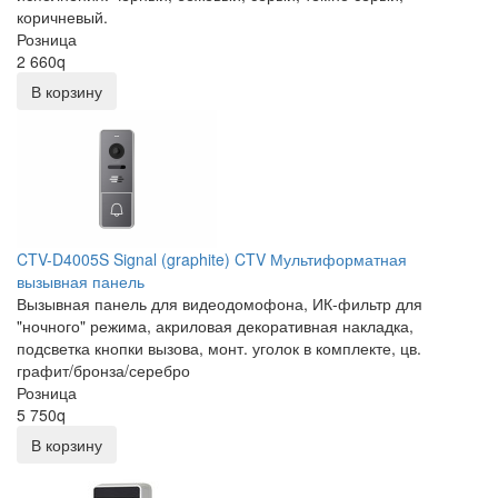
коричневый.
Розница
2 660
q
В корзину
CTV-D4005S Signal (graphite) CTV Мультиформатная
вызывная панель
Вызывная панель для видеодомофона, ИК-фильтр для
"ночного" режима, акриловая декоративная накладка,
подсветка кнопки вызова, монт. уголок в комплекте, цв.
графит/бронза/серебро
Розница
5 750
q
В корзину