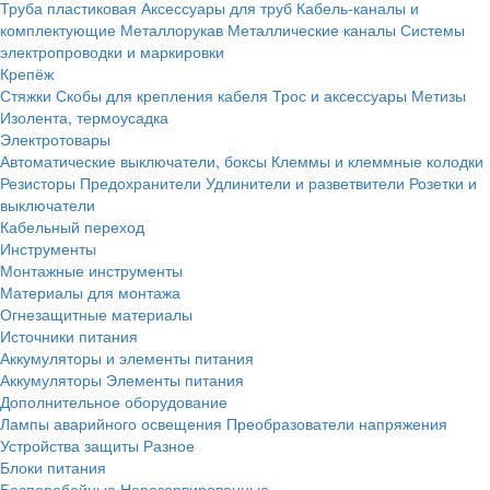
Труба пластиковая
Аксессуары для труб
Кабель-каналы и
комплектующие
Металлорукав
Металлические каналы
Системы
электропроводки и маркировки
Крепёж
Стяжки
Скобы для крепления кабеля
Трос и аксессуары
Метизы
Изолента, термоусадка
Электротовары
Автоматические выключатели, боксы
Клеммы и клеммные колодки
Резисторы
Предохранители
Удлинители и разветвители
Розетки и
выключатели
Кабельный переход
Инструменты
Монтажные инструменты
Материалы для монтажа
Огнезащитные материалы
Источники питания
Аккумуляторы и элементы питания
Аккумуляторы
Элементы питания
Дополнительное оборудование
Лампы аварийного освещения
Преобразователи напряжения
Устройства защиты
Разное
Блоки питания
Бесперебойные
Нерезервированные