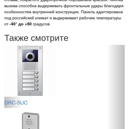
вызова способна выдерживать фронтальные удары благодаря
особенностям внутренней конструкции. Панель адаптирована
под российский климат и выдерживает рабочие температуры
-40° до +50
от
градусов.
Также смотрите
L
д
DRC-5UC