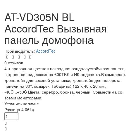
AT-VD305N BL
AccordTec Вызывная
панель домофона
Производитель:
AccordTec
0 отзывов
4-x проводная цветная накладная вандалоустойчивая панель,
встроенная видеокамера 600ТВЛ и ИК-подсветка.В комплекте:
кронштейн для врезной установки, кронштейн для поворота
панели на 30°, козырек. Габариты: 122 х 40 х 20 мм.
-40C...+50C Цвета: серебро, бронза, черный. Совместима со
всеми мониторами.
Уточнить наличие
Розница
4 061
q