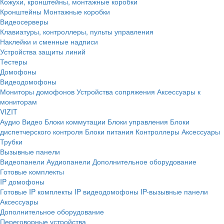
Кожухи, кронштейны, монтажные коробки
Кронштейны
Монтажные коробки
Видеосерверы
Клавиатуры, контроллеры, пульты управления
Наклейки и сменные надписи
Устройства защиты линий
Тестеры
Домофоны
Видеодомофоны
Мониторы домофонов
Устройства сопряжения
Аксессуары к
мониторам
VIZIT
Аудио
Видео
Блоки коммутации
Блоки управления
Блоки
диспетчерского контроля
Блоки питания
Контроллеры
Аксессуары
Трубки
Вызывные панели
Видеопанели
Аудиопанели
Дополнительное оборудование
Готовые комплекты
IP домофоны
Готовые IP комплекты
IP видеодомофоны
IP-вызывные панели
Аксессуары
Дополнительное оборудование
Переговорные устройства