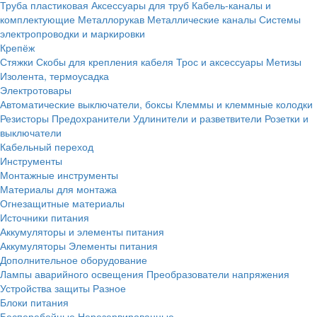
Труба пластиковая
Аксессуары для труб
Кабель-каналы и
комплектующие
Металлорукав
Металлические каналы
Системы
электропроводки и маркировки
Крепёж
Стяжки
Скобы для крепления кабеля
Трос и аксессуары
Метизы
Изолента, термоусадка
Электротовары
Автоматические выключатели, боксы
Клеммы и клеммные колодки
Резисторы
Предохранители
Удлинители и разветвители
Розетки и
выключатели
Кабельный переход
Инструменты
Монтажные инструменты
Материалы для монтажа
Огнезащитные материалы
Источники питания
Аккумуляторы и элементы питания
Аккумуляторы
Элементы питания
Дополнительное оборудование
Лампы аварийного освещения
Преобразователи напряжения
Устройства защиты
Разное
Блоки питания
Бесперебойные
Нерезервированные