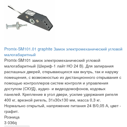
Promix-SM101.01 graphite Замок электромеханический угловой
малогабаритный
Promix-SM101 замок электромеханический угловой
малогабаритный (Шериф-1 лайт НО 24 В). Для запирания
распашных дверей, открывающихся как внутрь, так и наружу
помещения, с возможностью их дистанционного открывания с
помощью контроллеров систем контроля и управления
доступом (СКУД), аудио- и видеодомофонов, кодовых
панелей. Крепление в угол двери, усилие удержания ригеля
400 кг, врезной ригель, 31х30х130 мм, масса 0,3 кг.
Нормально открытый, напряжение питания 24 В/0,05 А, цвет -
графит.
Розница
3 036
q