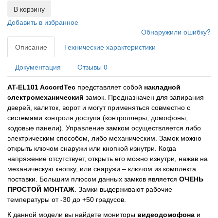
В корзину
Добавить в избранное
Обнаружили ошибку?
Описание
Технические характеристики
Документация
Отзывы
0
AT-EL101 AccordTec
представляет собой
накладной
электромеханический
замок. Предназначен для запирания
дверей, калиток, ворот и могут применяться совместно с
системами контроля доступа (контроллеры, домофоны,
кодовые панели). Управление замком осуществляется либо
электрическим способом, либо механическим. Замок можно
открыть ключом снаружи или кнопкой изнутри. Когда
напряжение отсутствует, открыть его можно изнутри, нажав на
механическую кнопку, или снаружи – ключом из комплекта
поставки. Большим плюсом данных замков является
ОЧЕНЬ
ПРОСТОЙ МОНТАЖ
. Замки выдерживают рабочие
температуры от -30 до +50 градусов.
К данной модели вы найдете мониторы
видеодомофона
и