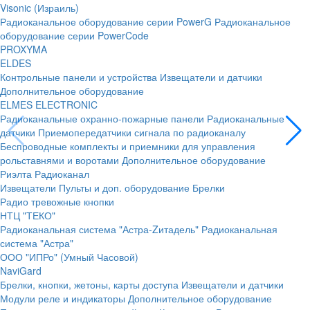
Visonic (Израиль)
Радиоканальное оборудование серии PowerG
Радиоканальное
оборудование серии PowerCode
PROXYMA
ELDES
Контрольные панели и устройства
Извещатели и датчики
Дополнительное оборудование
ELMES ELECTRONIC
Радиоканальные охранно-пожарные панели
Радиоканальные
датчики
Приемопередатчики сигнала по радиоканалу
Беспроводные комплекты и приемники для управления
рольставнями и воротами
Дополнительное оборудование
Риэлта Радиоканал
Извещатели
Пульты и доп. оборудование
Брелки
Радио тревожные кнопки
НТЦ "ТЕКО"
Радиоканальная система "Астра-Zитадель"
Радиоканальная
система "Астра"
ООО "ИПРо" (Умный Часовой)
NaviGard
Брелки, кнопки, жетоны, карты доступа
Извещатели и датчики
Модули реле и индикаторы
Дополнительное оборудование