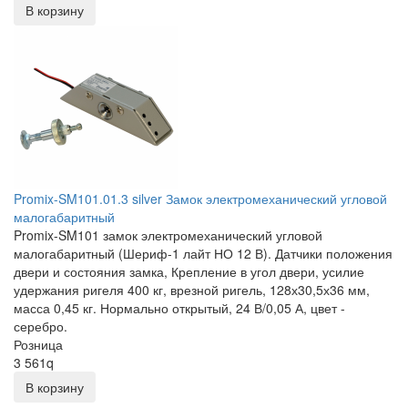
В корзину
Promix-SM101.01.3 silver Замок электромеханический угловой
малогабаритный
Promix-SM101 замок электромеханический угловой
малогабаритный (Шериф-1 лайт НО 12 В). Датчики положения
двери и состояния замка, Крепление в угол двери, усилие
удержания ригеля 400 кг, врезной ригель, 128х30,5х36 мм,
масса 0,45 кг. Нормально открытый, 24 В/0,05 А, цвет -
серебро.
Розница
3 561
q
В корзину