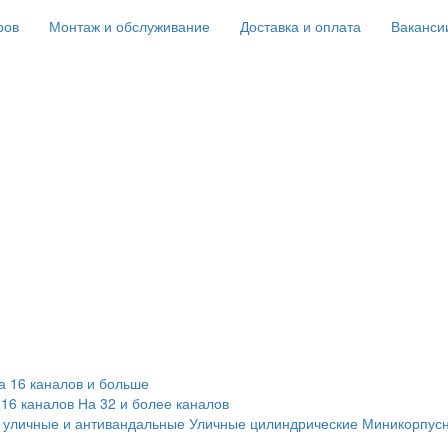
ров
Монтаж и обслуживание
Доставка и оплата
Ваканси
а 16 каналов и больше
 16 каналов
На 32 и более каналов
 уличные и антивандальные
Уличные цилиндрические
Миникорпус