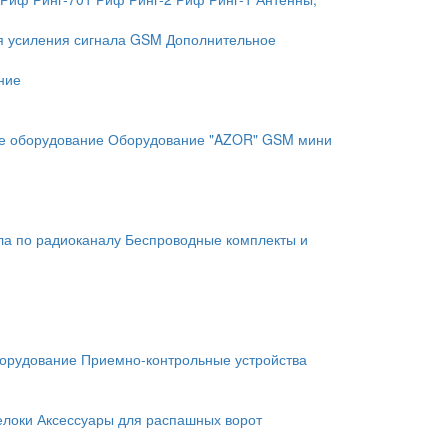
я усиления сигнала GSM
Дополнительное
ние
е оборудование
Оборудование "AZOR" GSM мини
ла по радиоканалу
Беспроводные комплекты и
орудование
Приемно-контрольные устройства
елоки
Аксессуары для распашных ворот