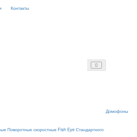
и
Контакты
Домофоны
ные
Поворотные скоростные
Fish Eye
Стандартного