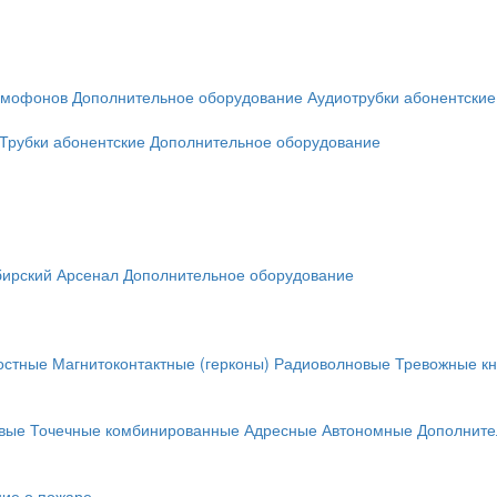
омофонов
Дополнительное оборудование
Аудиотрубки абонентские
Трубки абонентские
Дополнительное оборудование
ирский Арсенал
Дополнительное оборудование
остные
Магнитоконтактные (герконы)
Радиоволновые
Тревожные кн
вые
Точечные комбинированные
Адресные
Автономные
Дополните
ие о пожаре