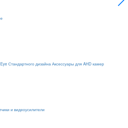
ое
 Eye
Стандартного дизайна
Аксессуары для AHD камер
чики и видеоусилители