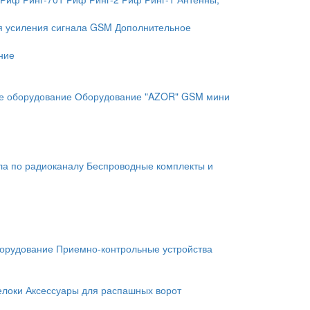
я усиления сигнала GSM
Дополнительное
ние
е оборудование
Оборудование "AZOR" GSM мини
ла по радиоканалу
Беспроводные комплекты и
орудование
Приемно-контрольные устройства
елоки
Аксессуары для распашных ворот