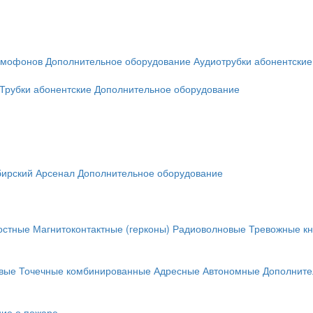
омофонов
Дополнительное оборудование
Аудиотрубки абонентские
Трубки абонентские
Дополнительное оборудование
ирский Арсенал
Дополнительное оборудование
остные
Магнитоконтактные (герконы)
Радиоволновые
Тревожные кн
вые
Точечные комбинированные
Адресные
Автономные
Дополните
ие о пожаре