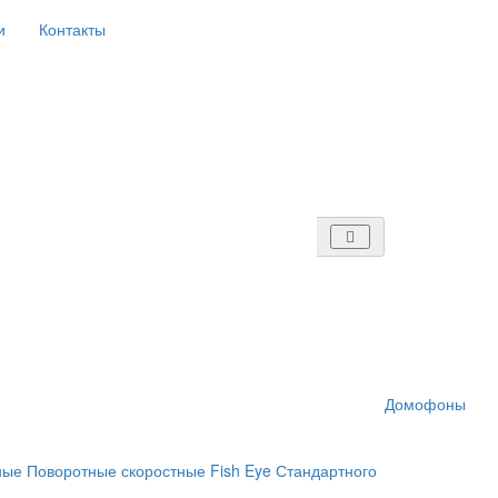
и
Контакты
Домофоны
ные
Поворотные скоростные
Fish Eye
Стандартного