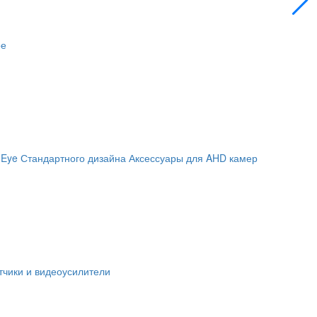
ое
 Eye
Стандартного дизайна
Аксессуары для AHD камер
чики и видеоусилители