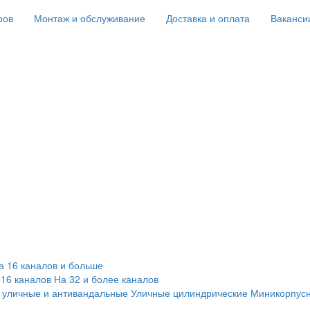
ров
Монтаж и обслуживание
Доставка и оплата
Ваканси
а 16 каналов и больше
 16 каналов
На 32 и более каналов
 уличные и антивандальные
Уличные цилиндрические
Миникорпус