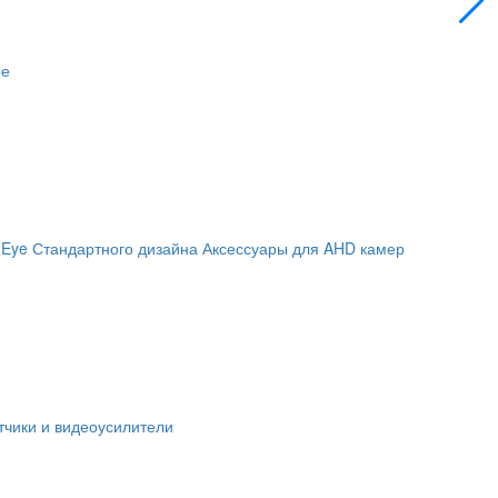
ое
 Eye
Стандартного дизайна
Аксессуары для AHD камер
чики и видеоусилители