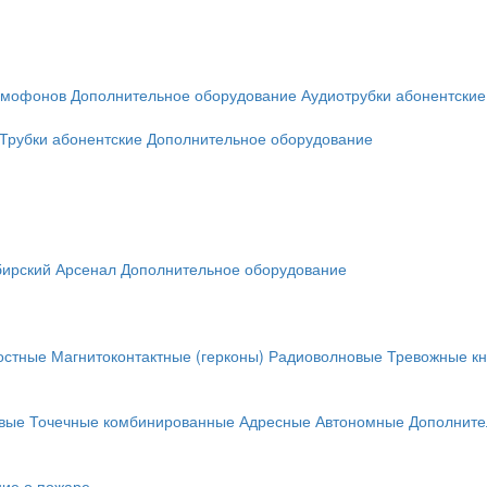
омофонов
Дополнительное оборудование
Аудиотрубки абонентские
Трубки абонентские
Дополнительное оборудование
ирский Арсенал
Дополнительное оборудование
остные
Магнитоконтактные (герконы)
Радиоволновые
Тревожные кн
вые
Точечные комбинированные
Адресные
Автономные
Дополните
ие о пожаре