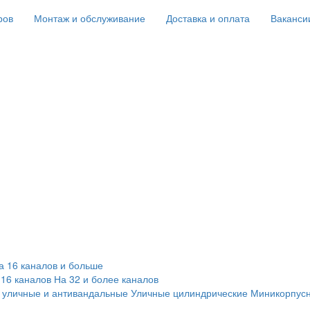
ров
Монтаж и обслуживание
Доставка и оплата
Ваканси
а 16 каналов и больше
 16 каналов
На 32 и более каналов
 уличные и антивандальные
Уличные цилиндрические
Миникорпус