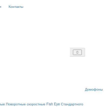
и
Контакты
Домофоны
ные
Поворотные скоростные
Fish Eye
Стандартного