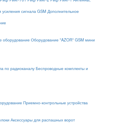
я усиления сигнала GSM
Дополнительное
ние
е оборудование
Оборудование "AZOR" GSM мини
ла по радиоканалу
Беспроводные комплекты и
орудование
Приемно-контрольные устройства
елоки
Аксессуары для распашных ворот