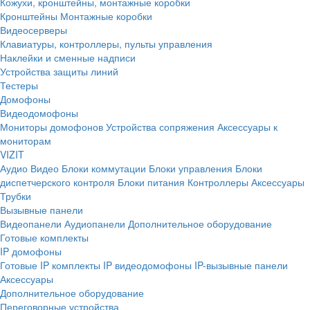
Кожухи, кронштейны, монтажные коробки
Кронштейны
Монтажные коробки
Видеосерверы
Клавиатуры, контроллеры, пульты управления
Наклейки и сменные надписи
Устройства защиты линий
Тестеры
Домофоны
Видеодомофоны
Мониторы домофонов
Устройства сопряжения
Аксессуары к
мониторам
VIZIT
Аудио
Видео
Блоки коммутации
Блоки управления
Блоки
диспетчерского контроля
Блоки питания
Контроллеры
Аксессуары
Трубки
Вызывные панели
Видеопанели
Аудиопанели
Дополнительное оборудование
Готовые комплекты
IP домофоны
Готовые IP комплекты
IP видеодомофоны
IP-вызывные панели
Аксессуары
Дополнительное оборудование
Переговорные устройства