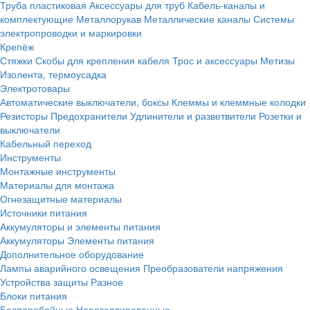
Труба пластиковая
Аксессуары для труб
Кабель-каналы и
комплектующие
Металлорукав
Металлические каналы
Системы
электропроводки и маркировки
Крепёж
Стяжки
Скобы для крепления кабеля
Трос и аксессуары
Метизы
Изолента, термоусадка
Электротовары
Автоматические выключатели, боксы
Клеммы и клеммные колодки
Резисторы
Предохранители
Удлинители и разветвители
Розетки и
выключатели
Кабельный переход
Инструменты
Монтажные инструменты
Материалы для монтажа
Огнезащитные материалы
Источники питания
Аккумуляторы и элементы питания
Аккумуляторы
Элементы питания
Дополнительное оборудование
Лампы аварийного освещения
Преобразователи напряжения
Устройства защиты
Разное
Блоки питания
Бесперебойные
Нерезервированные