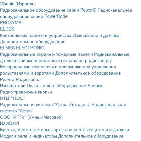
Visonic (Израиль)
Радиоканальное оборудование серии PowerG
Радиоканальное
оборудование серии PowerCode
PROXYMA
ELDES
Контрольные панели и устройства
Извещатели и датчики
Дополнительное оборудование
ELMES ELECTRONIC
Радиоканальные охранно-пожарные панели
Радиоканальные
датчики
Приемопередатчики сигнала по радиоканалу
Беспроводные комплекты и приемники для управления
рольставнями и воротами
Дополнительное оборудование
Риэлта Радиоканал
Извещатели
Пульты и доп. оборудование
Брелки
Радио тревожные кнопки
НТЦ "ТЕКО"
Радиоканальная система "Астра-Zитадель"
Радиоканальная
система "Астра"
ООО "ИПРо" (Умный Часовой)
NaviGard
Брелки, кнопки, жетоны, карты доступа
Извещатели и датчики
Модули реле и индикаторы
Дополнительное оборудование