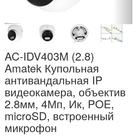
AC-IDV403M (2.8)
Amatek Купольная
антивандальная IP
видеокамера, объектив
2.8мм, 4Мп, Ик, POE,
microSD, встроенный
микрофон