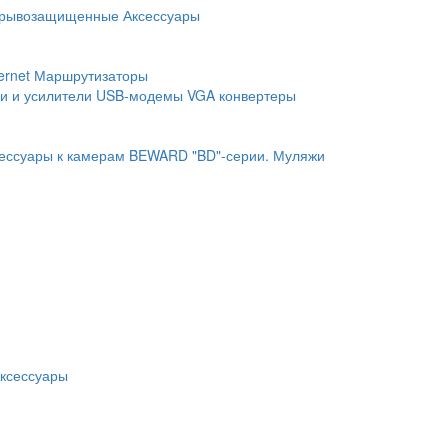
рывозащищенные
Аксессуары
ernet
Маршрутизаторы
и и усилители
USB-модемы
VGA конвертеры
ессуары к камерам BEWARD "BD"-серии.
Муляжи
ксессуары