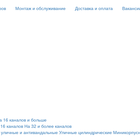
ров
Монтаж и обслуживание
Доставка и оплата
Ваканси
а 16 каналов и больше
 16 каналов
На 32 и более каналов
 уличные и антивандальные
Уличные цилиндрические
Миникорпус