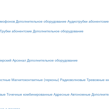
омофонов
Дополнительное оборудование
Аудиотрубки абонентские
Трубки абонентские
Дополнительное оборудование
ирский Арсенал
Дополнительное оборудование
остные
Магнитоконтактные (герконы)
Радиоволновые
Тревожные кн
вые
Точечные комбинированные
Адресные
Автономные
Дополните
ие о пожаре