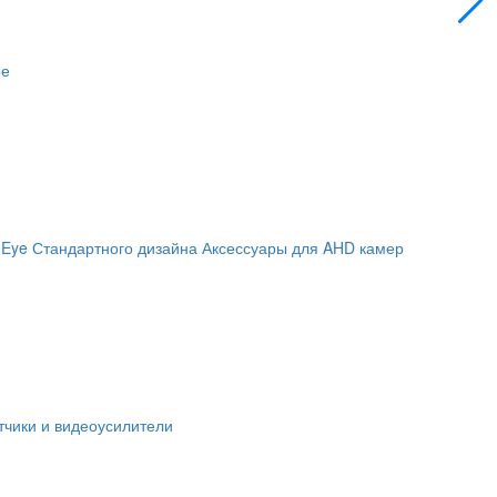
ое
 Eye
Стандартного дизайна
Аксессуары для AHD камер
чики и видеоусилители