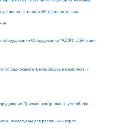
я усиления сигнала GSM
Дополнительное
ние
е оборудование
Оборудование "AZOR" GSM мини
ла по радиоканалу
Беспроводные комплекты и
орудование
Приемно-контрольные устройства
елоки
Аксессуары для распашных ворот