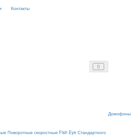
и
Контакты
Домофоны
ные
Поворотные скоростные
Fish Eye
Стандартного