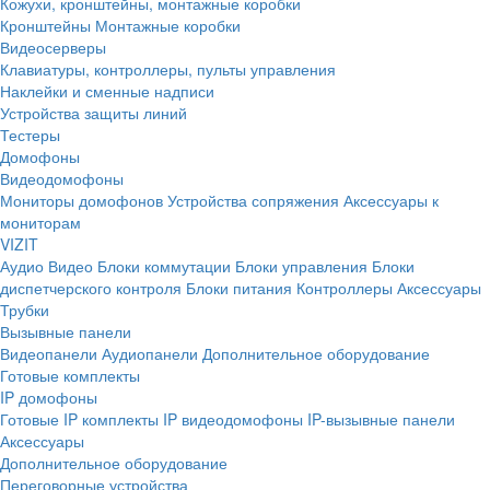
Кожухи, кронштейны, монтажные коробки
Кронштейны
Монтажные коробки
Видеосерверы
Клавиатуры, контроллеры, пульты управления
Наклейки и сменные надписи
Устройства защиты линий
Тестеры
Домофоны
Видеодомофоны
Мониторы домофонов
Устройства сопряжения
Аксессуары к
мониторам
VIZIT
Аудио
Видео
Блоки коммутации
Блоки управления
Блоки
диспетчерского контроля
Блоки питания
Контроллеры
Аксессуары
Трубки
Вызывные панели
Видеопанели
Аудиопанели
Дополнительное оборудование
Готовые комплекты
IP домофоны
Готовые IP комплекты
IP видеодомофоны
IP-вызывные панели
Аксессуары
Дополнительное оборудование
Переговорные устройства