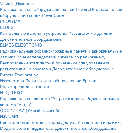
Visonic (Израиль)
Радиоканальное оборудование серии PowerG
Радиоканальное
оборудование серии PowerCode
PROXYMA
ELDES
Контрольные панели и устройства
Извещатели и датчики
Дополнительное оборудование
ELMES ELECTRONIC
Радиоканальные охранно-пожарные панели
Радиоканальные
датчики
Приемопередатчики сигнала по радиоканалу
Беспроводные комплекты и приемники для управления
рольставнями и воротами
Дополнительное оборудование
Риэлта Радиоканал
Извещатели
Пульты и доп. оборудование
Брелки
Радио тревожные кнопки
НТЦ "ТЕКО"
Радиоканальная система "Астра-Zитадель"
Радиоканальная
система "Астра"
ООО "ИПРо" (Умный Часовой)
NaviGard
Брелки, кнопки, жетоны, карты доступа
Извещатели и датчики
Модули реле и индикаторы
Дополнительное оборудование