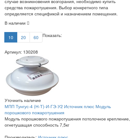
случае возникновения возгорания, необходимо купить
средства пожаротушения. Выбор конкретного типа
определяется спецификой и назначением помещения.
В наличии
Показать:
10
20
60
Артикул: 130208
Уточнить наличие
МПП Тунгус-4 (Н-Т)-И-ГЭ-У2 Источник плюс Модуль
порошкового пожаротушения
Модуль порошкового пожаротушения потолочное крепление,
огнетушащая способность 7,5кг
Производитель:
Источник плюс