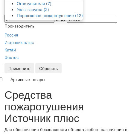
Фильтр
Огнетушители
(7)
Узлы запуска
(2)
Цена
Порошковое пожаротушение
(12)
от/до
Производитель
Россия
Источник плюс
Китай
Эпотос
Применить
Сбросить
Архивные товары
Средства
пожаротушения
Источник плюс
Для обеспечения безопасности объекта любого назначения в