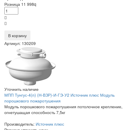
Розница
11 998
q
В корзину
Артикул: 130209
Уточнить наличие
МПП Тунгус-4(п) (Н-ВЗР)-И-ГЭ-У2 Источник плюс Модуль
порошкового пожаротушения
Модуль порошкового пожаротушения потолочное крепление,
огнетушащая способность 7,5кг
Производитель:
Источник плюс
Розница
уточнить цену