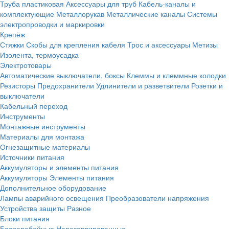
Труба пластиковая
Аксессуары для труб
Кабель-каналы и
комплектующие
Металлорукав
Металлические каналы
Системы
электропроводки и маркировки
Крепёж
Стяжки
Скобы для крепления кабеля
Трос и аксессуары
Метизы
Изолента, термоусадка
Электротовары
Автоматические выключатели, боксы
Клеммы и клеммные колодки
Резисторы
Предохранители
Удлинители и разветвители
Розетки и
выключатели
Кабельный переход
Инструменты
Монтажные инструменты
Материалы для монтажа
Огнезащитные материалы
Источники питания
Аккумуляторы и элементы питания
Аккумуляторы
Элементы питания
Дополнительное оборудование
Лампы аварийного освещения
Преобразователи напряжения
Устройства защиты
Разное
Блоки питания
Бесперебойные
Нерезервированные