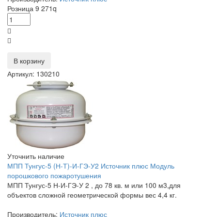
Розница
9 271
q
В корзину
Артикул: 130210
Уточнить наличие
МПП Тунгус-5 (Н-Т)-И-ГЭ-У2 Источник плюс Модуль
порошкового пожаротушения
МПП Тунгус-5 Н-И-ГЭ-У 2 , до 78 кв. м или 100 м3,для
объектов сложной геометрической формы вес 4,4 кг.
Производитель:
Источник плюс