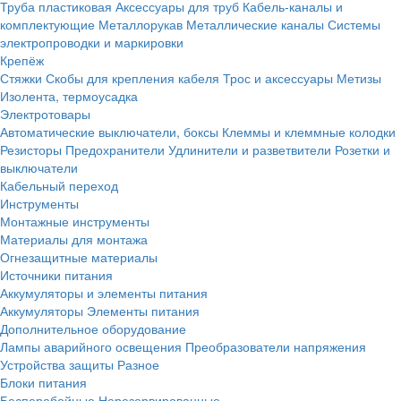
Труба пластиковая
Аксессуары для труб
Кабель-каналы и
комплектующие
Металлорукав
Металлические каналы
Системы
электропроводки и маркировки
Крепёж
Стяжки
Скобы для крепления кабеля
Трос и аксессуары
Метизы
Изолента, термоусадка
Электротовары
Автоматические выключатели, боксы
Клеммы и клеммные колодки
Резисторы
Предохранители
Удлинители и разветвители
Розетки и
выключатели
Кабельный переход
Инструменты
Монтажные инструменты
Материалы для монтажа
Огнезащитные материалы
Источники питания
Аккумуляторы и элементы питания
Аккумуляторы
Элементы питания
Дополнительное оборудование
Лампы аварийного освещения
Преобразователи напряжения
Устройства защиты
Разное
Блоки питания
Бесперебойные
Нерезервированные