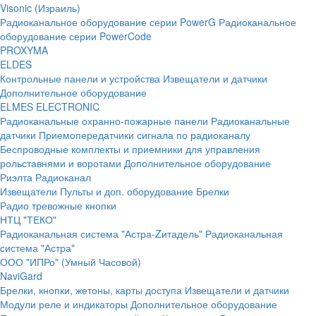
Visonic (Израиль)
Радиоканальное оборудование серии PowerG
Радиоканальное
оборудование серии PowerCode
PROXYMA
ELDES
Контрольные панели и устройства
Извещатели и датчики
Дополнительное оборудование
ELMES ELECTRONIC
Радиоканальные охранно-пожарные панели
Радиоканальные
датчики
Приемопередатчики сигнала по радиоканалу
Беспроводные комплекты и приемники для управления
рольставнями и воротами
Дополнительное оборудование
Риэлта Радиоканал
Извещатели
Пульты и доп. оборудование
Брелки
Радио тревожные кнопки
НТЦ "ТЕКО"
Радиоканальная система "Астра-Zитадель"
Радиоканальная
система "Астра"
ООО "ИПРо" (Умный Часовой)
NaviGard
Брелки, кнопки, жетоны, карты доступа
Извещатели и датчики
Модули реле и индикаторы
Дополнительное оборудование