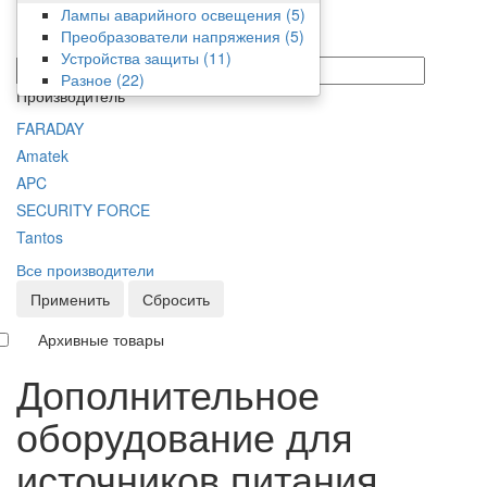
Фильтр
Лампы аварийного освещения
(5)
Преобразователи напряжения
(5)
Цена
Устройства защиты
(11)
от/до
Разное
(22)
Производитель
FARADAY
Amatek
APC
SECURITY FORCE
Tantos
Все производители
Применить
Сбросить
Архивные товары
Дополнительное
оборудование для
источников питания