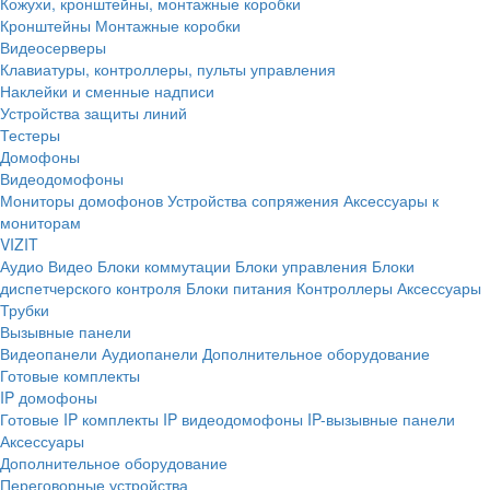
Кожухи, кронштейны, монтажные коробки
Кронштейны
Монтажные коробки
Видеосерверы
Клавиатуры, контроллеры, пульты управления
Наклейки и сменные надписи
Устройства защиты линий
Тестеры
Домофоны
Видеодомофоны
Мониторы домофонов
Устройства сопряжения
Аксессуары к
мониторам
VIZIT
Аудио
Видео
Блоки коммутации
Блоки управления
Блоки
диспетчерского контроля
Блоки питания
Контроллеры
Аксессуары
Трубки
Вызывные панели
Видеопанели
Аудиопанели
Дополнительное оборудование
Готовые комплекты
IP домофоны
Готовые IP комплекты
IP видеодомофоны
IP-вызывные панели
Аксессуары
Дополнительное оборудование
Переговорные устройства